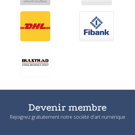
Devenir membre
Rejoignez gratuitement notre société d'art numérique