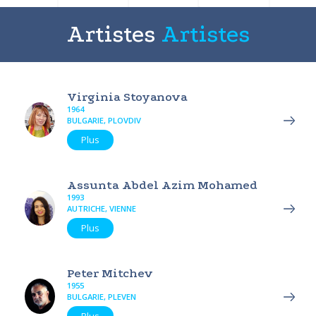
Artistes
Artistes
Virginia Stoyanova
1964
BULGARIE, PLOVDIV
Plus
Assunta Abdel Azim Mohamed
1993
AUTRICHE, VIENNE
Plus
Peter Mitchev
1955
BULGARIE, PLEVEN