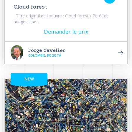
Cloud forest
Titre original de l'oeuvre : Cloud forest / Forêt de
nuages Une...
Demander le prix
Jorge Cavelier
COLOMBIE, BOGOTÁ
NEW