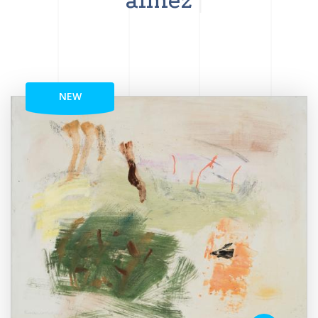
aimez
NEW