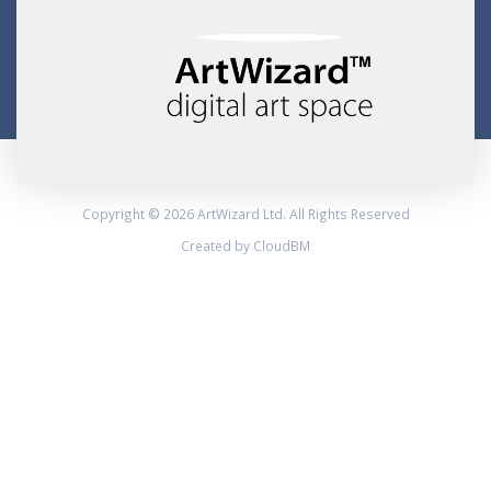
Copyright © 2026 ArtWizard Ltd. All Rights Reserved
Created by CloudBM