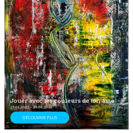
Jouer avec les couleurs de ton âme
25.01.2022 - 25.06.2022
DÉCOUVRIR PLUS