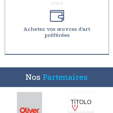
STEP 5
Achetez vos œuvres d'art
préférées
Nos
Partenaires