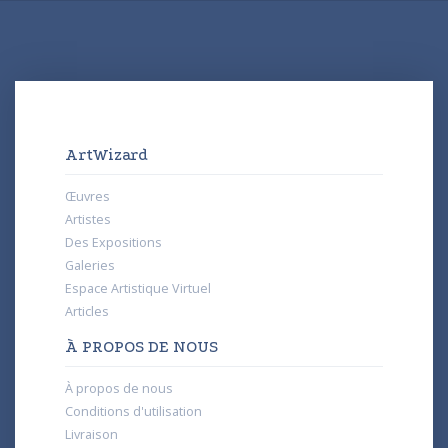
ArtWizard
Œuvres
Artistes
Des Expositions
Galeries
Espace Artistique Virtuel
Articles
À PROPOS DE NOUS
À propos de nous
Conditions d'utilisation
Livraison