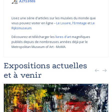
Artistes
Lisez une série d'articles sur les musées du monde que
vous pouvez visiter en ligne –
Le Louvre
,
l'Ermitage
et
Le
Rijksmuseum
.
Découvrez et télécharger les
livres d'art
magnifiques
publiés depuis de nombreuses années déjà par le
Metropolitan Museum of Art - MoMA.
Expositions actuelles
et à venir