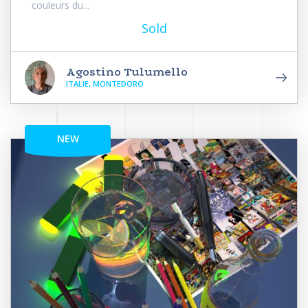
couleurs du...
Sold
Agostino Tulumello
ITALIE, MONTEDORO
NEW