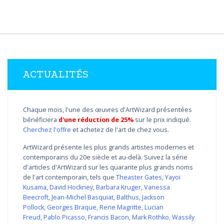
ACTUALITÉS
Chaque mois, l'une des œuvres d'ArtWizard présentées
bénéficiera
d'une réduction de 25%
sur le prix indiqué.
Cherchez l'offre
et achetez de l'art de chez vous.
ArtWizard présente les plus grands artistes modernes et
contemporains du 20e siècle et au-delà. Suivez la série
d'articles d'ArtWizard sur les quarante plus grands noms
de l'art contemporain, tels que
Theaster Gates
,
Yayoi
Kusama
,
David Hockney
,
Barbara Kruger
,
Vanessa
Beecroft
,
Jean-Michel Basquiat
,
Balthus
,
Jackson
Pollock
,
Georges Braque
,
Rene Magritte
,
Lucian
Freud
,
Pablo Picasso
,
Francis Bacon
,
Mark Rothko
,
Wassily