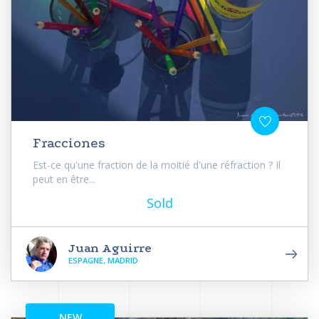
Fracciones
Est-ce qu'une fraction de la moitié d'une réfraction ? Il
peut en être...
Sold
Juan Aguirre
ESPAGNE, MADRID
NEW