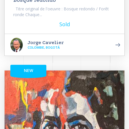
Bosque redondo
Titre original de l'oeuvre : Bosque redondo / Forêt
ronde Chaque...
Sold
Jorge Cavelier
COLOMBIE, BOGOTÁ
NEW