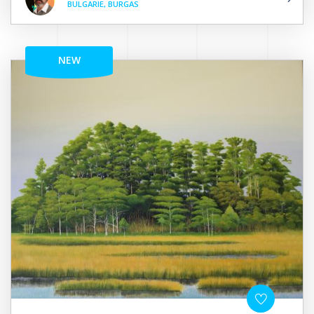
BULGARIE, BURGAS
NEW