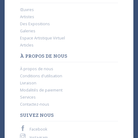
Œuvres
Artistes
Des Expositions
Galeries
Espace Artistique Virtuel
Articles
À PROPOS DE NOUS
À propos de nous
Conditions d'utilisation
Livraison
Modalités de paiement
Services
Contactez-nous
SUIVEZ NOUS
Facebook
Instagram