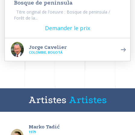
Bosque de peninsula
Titre original de l'oeuvre : Bosque de peninsula /
Forêt de la...
Demander le prix
Jorge Cavelier
COLOMBIE, BOGOTÁ
Artistes
Artistes
Marko Tadić
1979