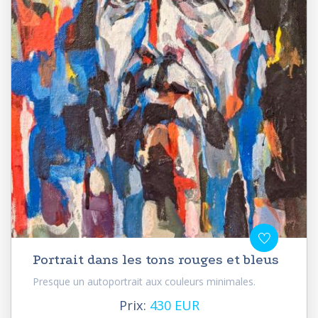
Portrait dans les tons rouges et bleus
Presque un autoportrait aux couleurs minimales.
Prix:
430 EUR