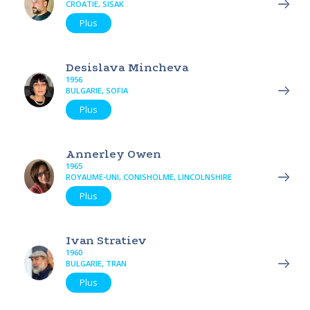
CROATIE, SISAK
Plus
Desislava Mincheva
1956
BULGARIE, SOFIA
Plus
Annerley Owen
1965
ROYAUME-UNI, CONISHOLME, LINCOLNSHIRE
Plus
Ivan Stratiev
1960
BULGARIE, TRAN
Plus