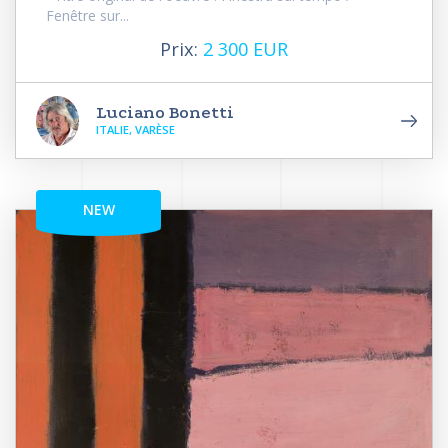
Fenêtre sur...
Prix:
2 300 EUR
Luciano Bonetti
ITALIE, VARÈSE
NEW