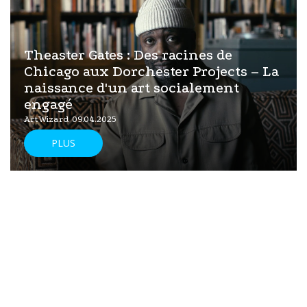
Theaster Gates : Des racines de
Chicago aux Dorchester Projects – La
naissance d'un art socialement
engagé
ArtWizard 09.04.2025
PLUS