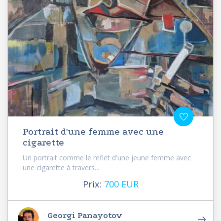
Portrait d'une femme avec une
cigarette
Un portrait comme le reflet d'une jeune femme avec
une cigarette à travers...
Prix:
700 EUR
Georgi Panayotov