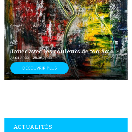
Jouer avec les couleurs de ton âme
25.01.2022 - 25.06.2022
DÉCOUVRIR PLUS
ACTUALITÉS