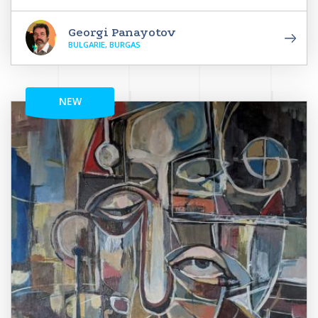
Georgi Panayotov
BULGARIE, BURGAS
NEW