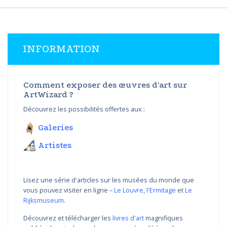
INFORMATION
Comment exposer des œuvres d'art sur
ArtWizard ?
Découvrez les possibilités offertes aux :
Galeries
Artistes
Lisez une série d'articles sur les musées du monde que
vous pouvez visiter en ligne –
Le Louvre
,
l'Ermitage
et
Le
Rijksmuseum
.
Découvrez et télécharger les
livres d'art
magnifiques