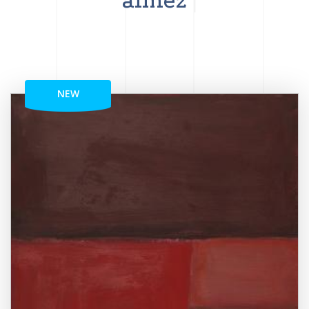
aimez
NEW