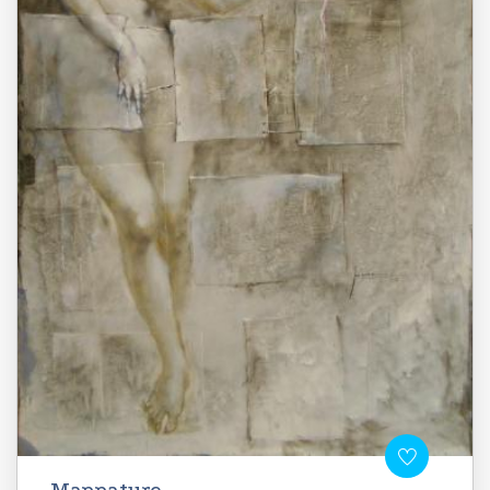
Mappature