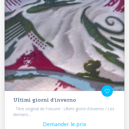
Ultimi giorni d'inverno
Titre original de l'oeuvre : Ultimi giorni d'inverno / Les
derniers...
Demander le prix