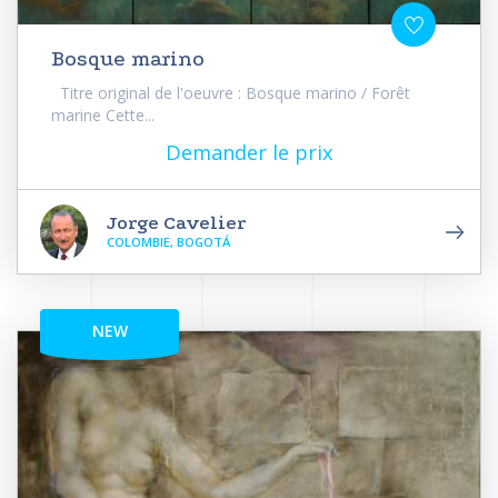
Bosque marino
Titre original de l'oeuvre : Bosque marino / Forêt
marine Cette...
Demander le prix
Jorge Cavelier
COLOMBIE, BOGOTÁ
NEW