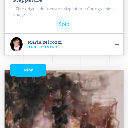
Titre original de l'oeuvre : Mappature / Cartographie «
Image...
Sold
Maria Micozzi
ITALIE, TOLENTINO
NEW