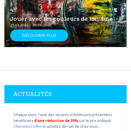
Jouer avec les couleurs de ton âme
25.01.2022 - 25.06.2022
DÉCOUVRIR PLUS
ACTUALITÉS
Chaque mois, l'une des œuvres d'ArtWizard présentées
bénéficiera
d'une réduction de 25%
sur le prix indiqué.
Cherchez l'offre
et achetez de l'art de chez vous.