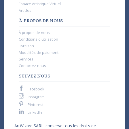
Espace Artistique Virtuel
Articles
À PROPOS DE NOUS
À propos de nous
Conditions d'utilisation
Livraison
Modalités de paiement
Services
Contactez-nous
SUIVEZ NOUS
Facebook
Instagram
Pinterest
LinkedIn
ArtWizard SARL. conserve tous les droits de