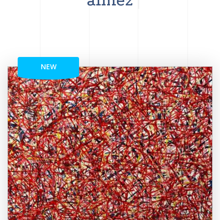
aimez
NEW