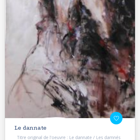
Le dannate
Titre original de l'oeuvre : Le dannate / Les damnés