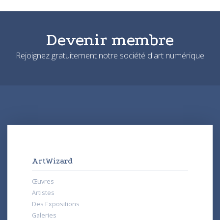
Devenir membre
Rejoignez gratuitement notre société d'art numérique
ArtWizard
Œuvres
Artistes
Des Expositions
Galeries