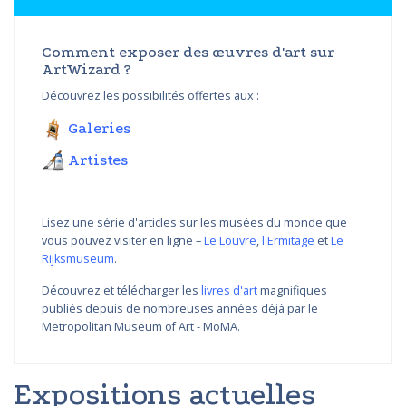
Comment exposer des œuvres d'art sur
ArtWizard ?
Découvrez les possibilités offertes aux :
Galeries
Artistes
Lisez une série d'articles sur les musées du monde que
vous pouvez visiter en ligne –
Le Louvre
,
l'Ermitage
et
Le
Rijksmuseum
.
Découvrez et télécharger les
livres d'art
magnifiques
publiés depuis de nombreuses années déjà par le
Metropolitan Museum of Art - MoMA.
Expositions actuelles