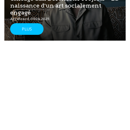
naissance d'un art socialement
engagé
ArtWizard 09.04.2025
PLUS