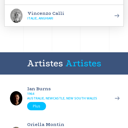
Vincenzo Calli
ITALIE, ANGHIARI
Artistes
Artistes
Ian Burns
1964
AUSTRALIE, NEWCASTLE, NEW SOUTH WALES
Plus
Oriella Montin