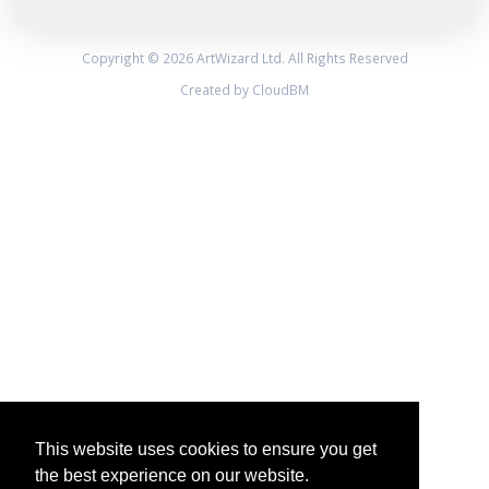
Copyright © 2026 ArtWizard Ltd. All Rights Reserved
Created by CloudBM
This website uses cookies to ensure you get
the best experience on our website.