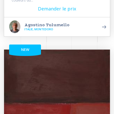
couleurs du...
Demander le prix
Agostino Tulumello
ITALIE, MONTEDORO
NEW