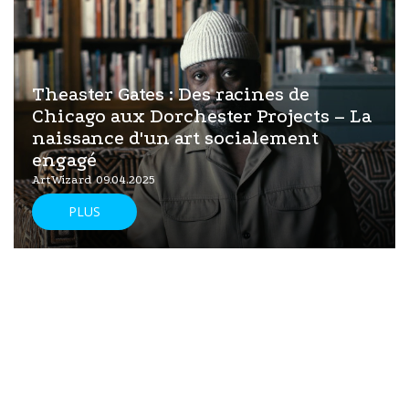
Theaster Gates : Des racines de
Chicago aux Dorchester Projects – La
naissance d'un art socialement
engagé
ArtWizard 09.04.2025
PLUS