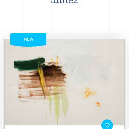
aimez
NEW