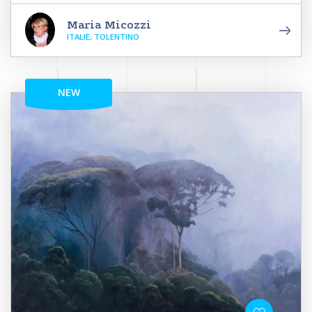
Maria Micozzi
ITALIE, TOLENTINO
NEW