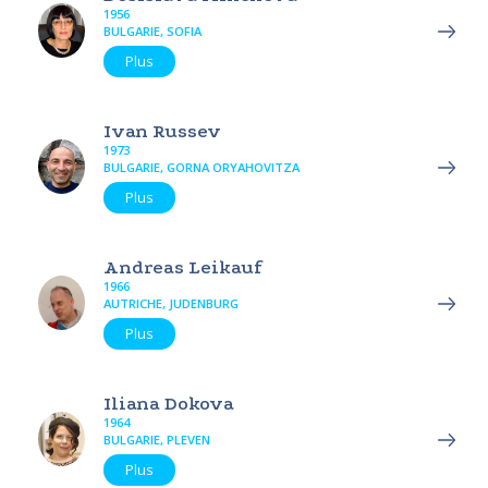
1956
BULGARIE, SOFIA
Plus
Ivan Russev
1973
BULGARIE, GORNA ORYAHOVITZA
Plus
Andreas Leikauf
1966
AUTRICHE, JUDENBURG
Plus
Iliana Dokova
1964
BULGARIE, PLEVEN
Plus