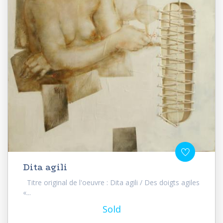
Dita agili
Titre original de l'oeuvre : Dita agili / Des doigts agiles
«...
Sold