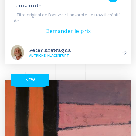
Lanzarote
Titre original de l'oeuvre : Lanzarote Le travail créatif
de...
Demander le prix
Peter Krawagna
AUTRICHE, KLAGENFURT
NEW