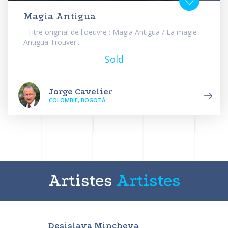
Magia Antigua
Titre original de l'oeuvre : Magia Antigua / La magie
Antigua Trouver...
Sold
Jorge Cavelier
COLOMBIE, BOGOTÁ
Artistes
Artistes
Desislava Mincheva