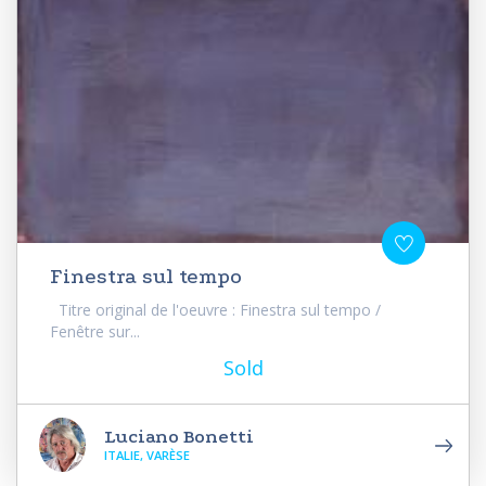
Finestra sul tempo
Titre original de l'oeuvre : Finestra sul tempo /
Fenêtre sur...
Sold
Luciano Bonetti
ITALIE, VARÈSE