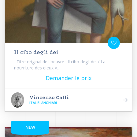
Il cibo degli dei
Titre original de l'oeuvre : Il cibo degli dei / La
nourriture des dieux «...
Demander le prix
Vincenzo Calli
ITALIE, ANGHIARI
NEW