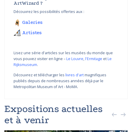
ArtWizard ?
Découvrez les possibilités offertes aux :
Galeries
Artistes
Lisez une série d'articles sur les musées du monde que
vous pouvez visiter en ligne –
Le Louvre
,
l'Ermitage
et
Le
Rijksmuseum
.
Découvrez et télécharger les
livres d'art
magnifiques
publiés depuis de nombreuses années déjà par le
Metropolitan Museum of Art - MoMA.
Expositions actuelles
et à venir