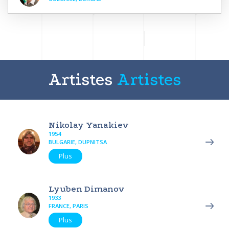
Artistes
Artistes
Nikolay Yanakiev
1954
BULGARIE, DUPNITSA
Plus
Lyuben Dimanov
1933
FRANCE, PARIS
Plus