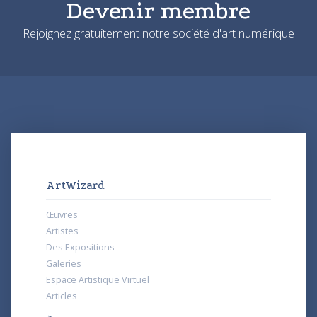
Devenir membre
Rejoignez gratuitement notre société d'art numérique
ArtWizard
Œuvres
Artistes
Des Expositions
Galeries
Espace Artistique Virtuel
Articles