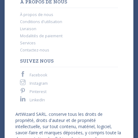
À PROPOS DE NOUS
À propos de nous
Conditions d'utilisation
Livraison
Modalités de paiement
Services
Contactez-nous
SUIVEZ NOUS
Facebook
Instagram
Pinterest
LinkedIn
ArtWizard SARL. conserve tous les droits de
propriété, droits d'auteur et de propriété
intellectuelle, sur tout contenu, matériel, logiciel,
savoir-faire et marques déposées, y compris toute la