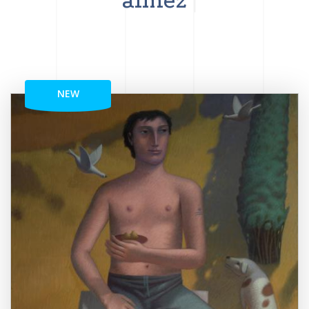
aimez
NEW