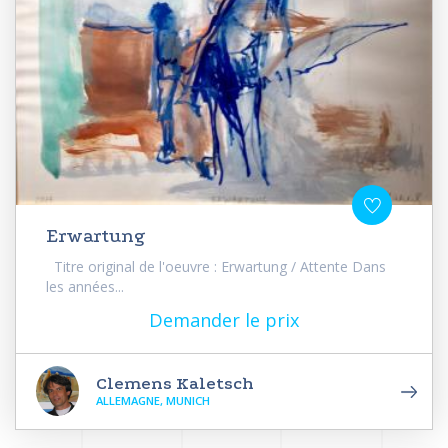
Erwartung
Titre original de l'oeuvre : Erwartung / Attente Dans
les années...
Demander le prix
Clemens Kaletsch
ALLEMAGNE, MUNICH