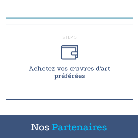
STEP 5
Achetez vos œuvres d'art
préférées
Nos
Partenaires