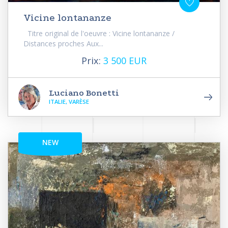
Vicine lontananze
Titre original de l'oeuvre : Vicine lontananze /
Distances proches Aux...
Prix:
3 500 EUR
Luciano Bonetti
ITALIE, VARÈSE
NEW