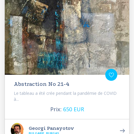
Abstraction No 21-4
Le tableau a été crée pendant la pandémie de COVID
à...
Prix:
650 EUR
Georgi Panayotov
BULGARIE, BURGAS