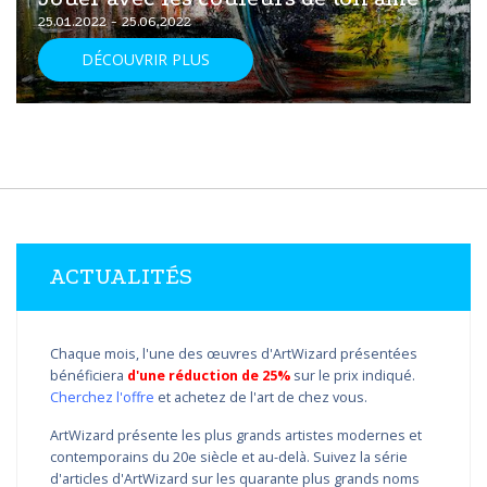
25.01.2022 - 25.06.2022
DÉCOUVRIR PLUS
ACTUALITÉS
Chaque mois, l'une des œuvres d'ArtWizard présentées
bénéficiera
d'une réduction de 25%
sur le prix indiqué.
Cherchez l'offre
et achetez de l'art de chez vous.
ArtWizard présente les plus grands artistes modernes et
contemporains du 20e siècle et au-delà. Suivez la série
d'articles d'ArtWizard sur les quarante plus grands noms