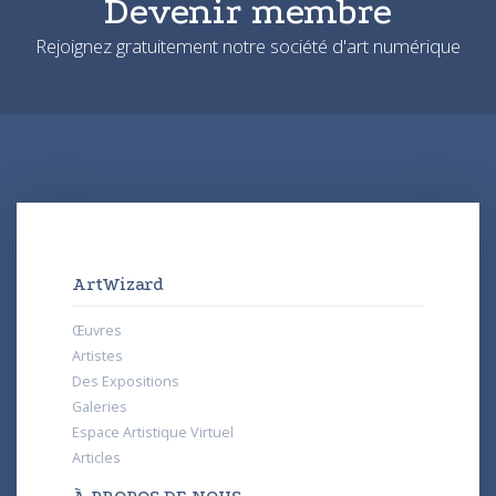
Devenir membre
Rejoignez gratuitement notre société d'art numérique
ArtWizard
Œuvres
Artistes
Des Expositions
Galeries
Espace Artistique Virtuel
Articles