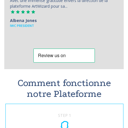
Avec une immense gratitude envers la direction de la
plateforme ArtWizard pour sa...
Albena Jones
IWC PRESIDENT
Comment fonctionne
notre Plateforme
STEP 1