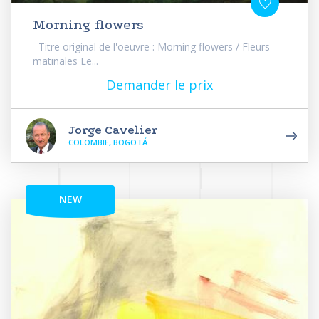
Morning flowers
Titre original de l'oeuvre : Morning flowers / Fleurs
matinales Le...
Demander le prix
Jorge Cavelier
COLOMBIE, BOGOTÁ
NEW