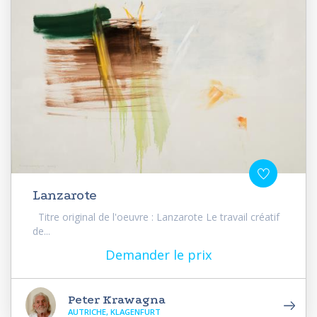
Lanzarote
Titre original de l'oeuvre : Lanzarote Le travail créatif
de...
Demander le prix
Peter Krawagna
AUTRICHE, KLAGENFURT