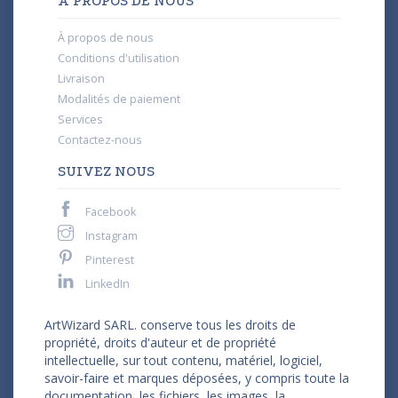
À PROPOS DE NOUS
À propos de nous
Conditions d'utilisation
Livraison
Modalités de paiement
Services
Contactez-nous
SUIVEZ NOUS
Facebook
Instagram
Pinterest
LinkedIn
ArtWizard SARL. conserve tous les droits de
propriété, droits d'auteur et de propriété
intellectuelle, sur tout contenu, matériel, logiciel,
savoir-faire et marques déposées, y compris toute la
documentation, les fichiers, les images, la