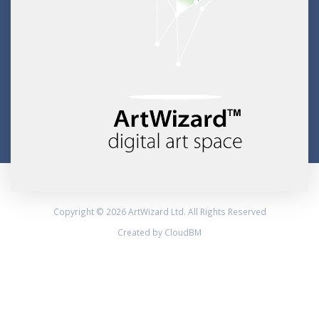
Copyright © 2026 ArtWizard Ltd. All Rights Reserved
Created by CloudBM