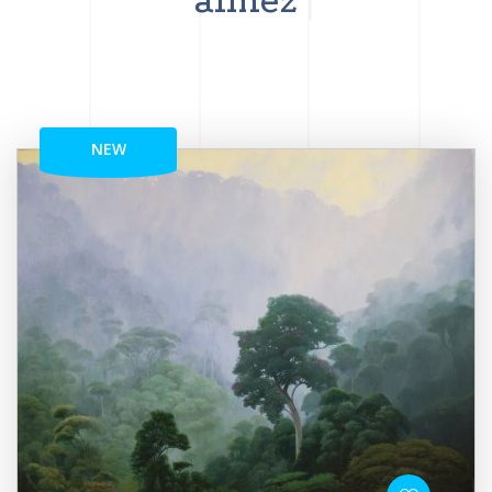
aimez
NEW