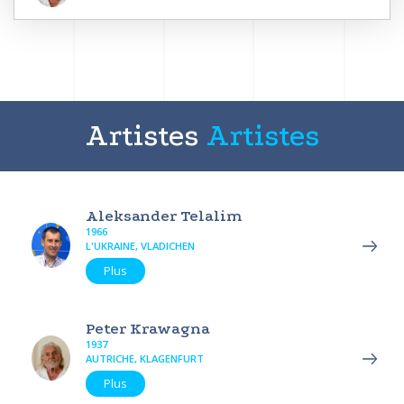
Artistes
Artistes
Aleksander Telalim
1966
L'UKRAINE, VLADICHEN
Plus
Peter Krawagna
1937
AUTRICHE, KLAGENFURT
Plus