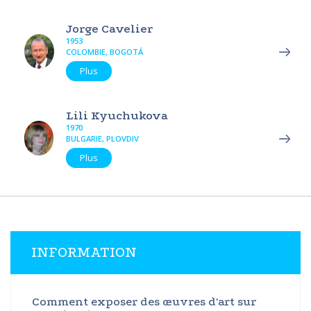
Jorge Cavelier
1953
COLOMBIE, BOGOTÁ
Plus
Lili Kyuchukova
1970
BULGARIE, PLOVDIV
Plus
INFORMATION
Comment exposer des œuvres d'art sur