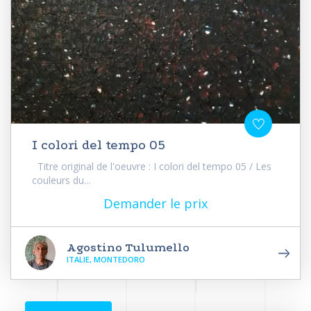
I colori del tempo 05
Titre original de l'oeuvre : I colori del tempo 05 / Les
couleurs du...
Demander le prix
Agostino Tulumello
ITALIE, MONTEDORO