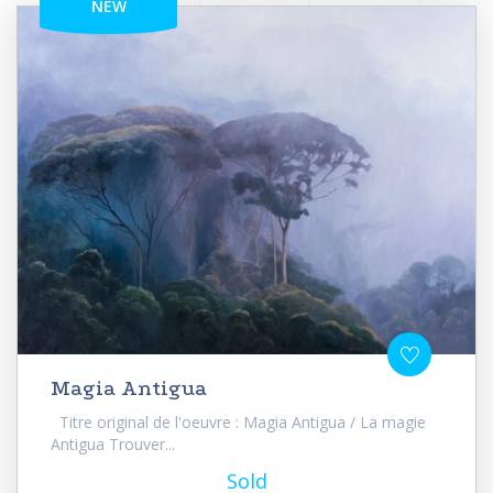
NEW
Magia Antigua
Titre original de l'oeuvre : Magia Antigua / La magie
Antigua Trouver...
Sold