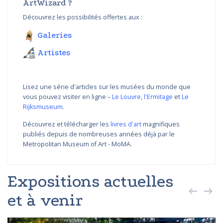
ArtWizard ?
Découvrez les possibilités offertes aux :
Galeries
Artistes
Lisez une série d'articles sur les musées du monde que
vous pouvez visiter en ligne –
Le Louvre
,
l'Ermitage
et
Le
Rijksmuseum
.
Découvrez et télécharger les
livres d'art
magnifiques
publiés depuis de nombreuses années déjà par le
Metropolitan Museum of Art - MoMA.
Expositions actuelles
et à venir