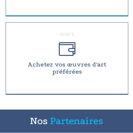
STEP 5
Achetez vos œuvres d'art
préférées
Nos
Partenaires