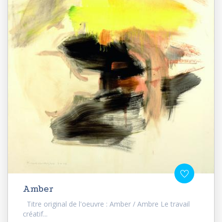
Amber
Titre original de l'oeuvre : Amber / Ambre Le travail
créatif...