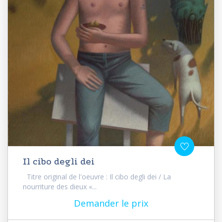
Il cibo degli dei
Titre original de l'oeuvre : Il cibo degli dei / La
nourriture des dieux «...
Demander le prix