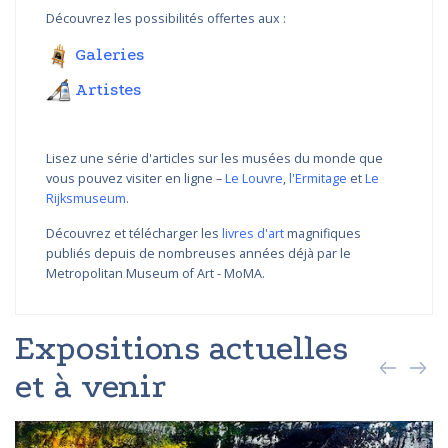
Découvrez les possibilités offertes aux :
Galeries
Artistes
Lisez une série d'articles sur les musées du monde que
vous pouvez visiter en ligne –
Le Louvre
,
l'Ermitage
et
Le
Rijksmuseum
.
Découvrez et télécharger les
livres d'art
magnifiques
publiés depuis de nombreuses années déjà par le
Metropolitan Museum of Art - MoMA.
Expositions actuelles
et à venir