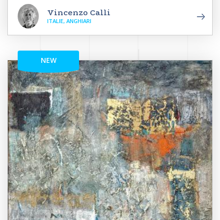
Vincenzo Calli
ITALIE, ANGHIARI
NEW