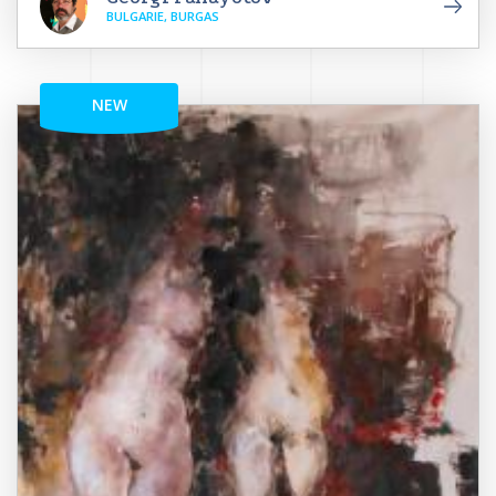
BULGARIE, BURGAS
NEW