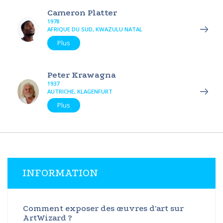
Cameron Platter
1978
AFRIQUE DU SUD, KWAZULU NATAL
Plus
Peter Krawagna
1937
AUTRICHE, KLAGENFURT
Plus
INFORMATION
Comment exposer des œuvres d'art sur
ArtWizard ?