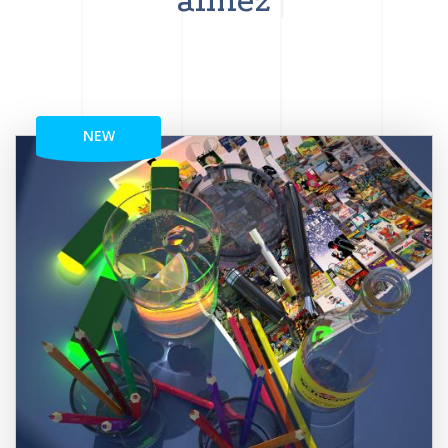
aimez
NEW