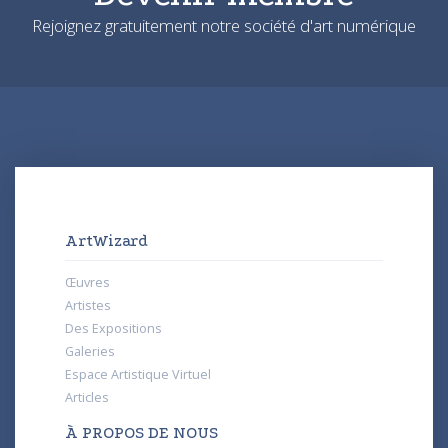
Rejoignez gratuitement notre société d'art numérique
ArtWizard
Œuvres
Artistes
Des Expositions
Galeries
Espace Artistique Virtuel
Articles
À PROPOS DE NOUS