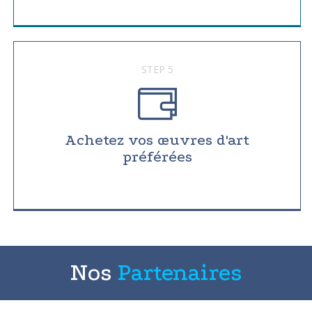
STEP 5
Achetez vos œuvres d'art
préférées
Nos
Partenaires