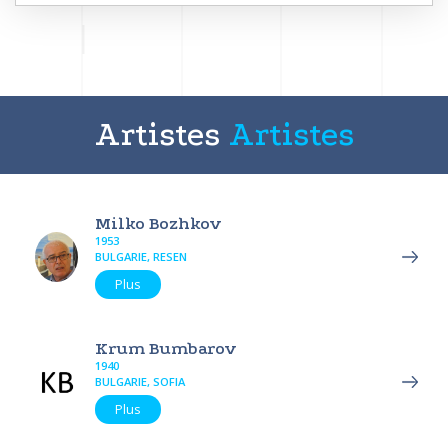
Artistes
Artistes
Milko Bozhkov
1953
BULGARIE, RESEN
Plus
Krum Bumbarov
1940
BULGARIE, SOFIA
Plus