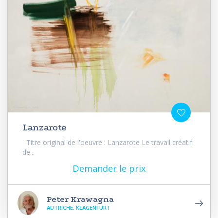
Lanzarote
Titre original de l'oeuvre : Lanzarote Le travail créatif
de...
Demander le prix
Peter Krawagna
AUTRICHE, KLAGENFURT