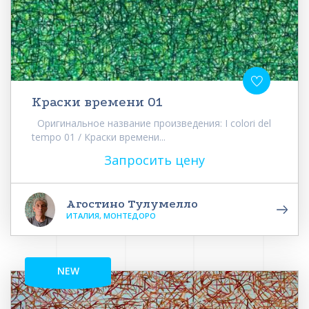
Краски времени 01
Оригинальное название произведения: I colori del
tempo 01 / Краски времени...
Запросить цену
Агостино Тулумелло
ИТАЛИЯ, МОНТЕДОРО
NEW