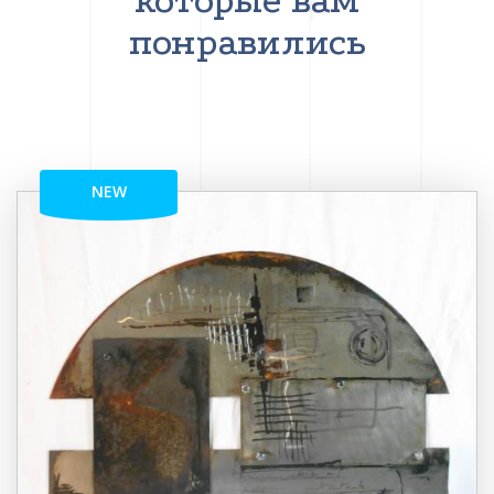
которые вам
понравились
NEW