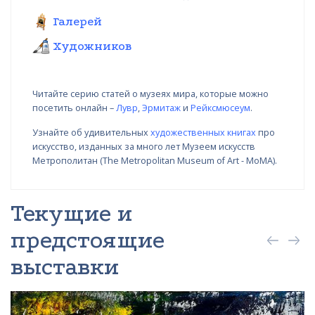
Галерей
Художников
Читайте серию статей о музеях мира, которые можно
посетить онлайн –
Лувр
,
Эрмитаж
и
Рейксмюсеум
.
Узнайте об удивительных
художественных книгах
про
искусство, изданных за много лет Музеем искусств
Метрополитан (The Metropolitan Museum of Art - MoMA).
Текущие и
предстоящие
выставки