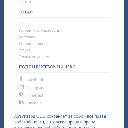
Статьи
О НАС
О нас
Условия использования
Доставка
Условия оплаты
Услуги
Свяжитесь с нами
ПОДПИШИТЕСЬ НА НАС
Facebook
Instagram
Pinterest
LinkedIn
АртУизард ООО сохраняет за собой все права
собственности, авторские права и права
интеллектуальной собственности на все