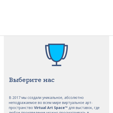
Выберите нас
В 2017 мы
создали уникальное, абсолютно
неподражаемое во всем мире виртуальное арт-
пространство
Virtual Art Space
™
для выставок, где
любое произведение можно просматривать в