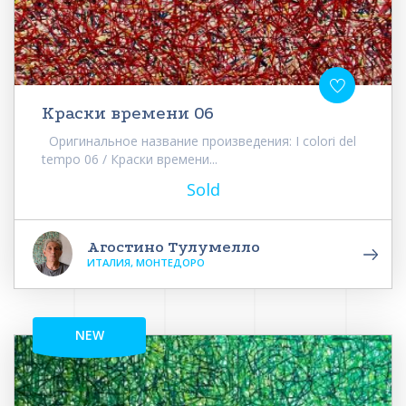
Краски времени 06
Оригинальное название произведения: I colori del
tempo 06 / Краски времени...
Sold
Агостино Тулумелло
ИТАЛИЯ, МОНТЕДОРО
NEW