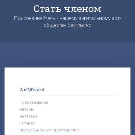
Стать членом
Присоединяйтесь к нашему дигитальному арт-
обществу бесплатно
ArtWizard
Произведения
Авторы
Выставки
Галереи
Виртуальное арт-пространство