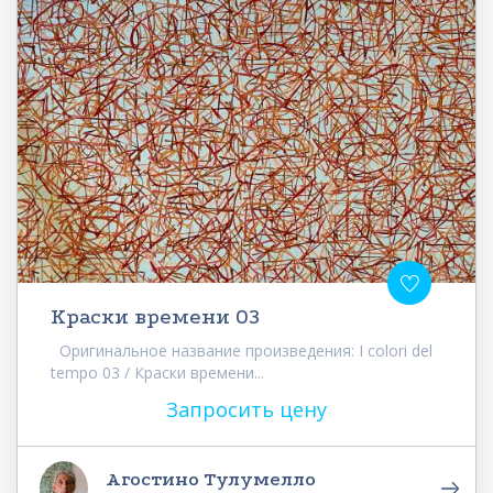
Краски времени 03
Оригинальное название произведения: I colori del
tempo 03 / Краски времени...
Запросить цену
Агостино Тулумелло