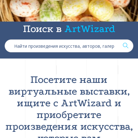
Поиск в
ArtWizard
Посетите наши
виртуальные выставки,
ищите с ArtWizard и
приобретите
произведения искусства,