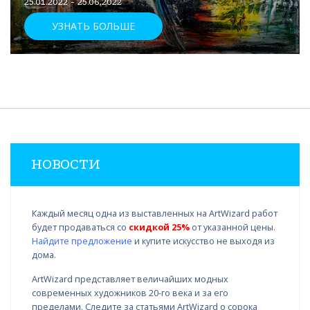
25.01.2022 - 25.06.2022
УЗНАТЬ БОЛЬШЕ
НОВОСТИ
Каждый месяц одна из выставленных на ArtWizard работ
будет продаваться со
скидкой 25%
от указанной цены.
Найдите предложение
и купите искусство не выходя из
дома.
ArtWizard представляет величайших модных
современных художников 20-го века и за его
пределами. Следите за статьями ArtWizard о сорока