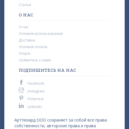
Статьи
О НАС
О нас
Условия использования
Доставка
Условия оплаты
Услуги
Свяжитесь с нами
ПОДПИШИТЕСЬ НА НАС
Facebook
Instagram
Pinterest
LinkedIn
АртУизард ООО сохраняет за собой все права
собственности, авторские права и права