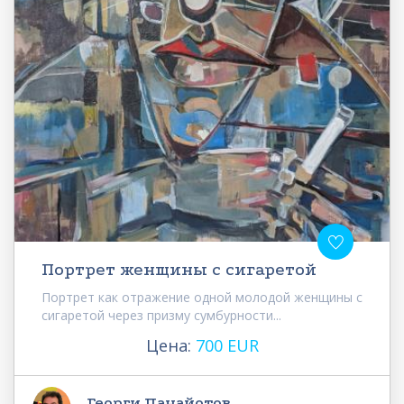
Портрет женщины с сигаретой
Портрет как отражение одной молодой женщины с
сигаретой через призму сумбурности...
Цена:
700 EUR
Георги Панайотов