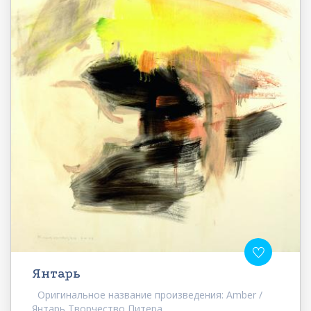
Янтарь
Оригинальное название произведения: Amber /
Янтарь Творчество Питера...