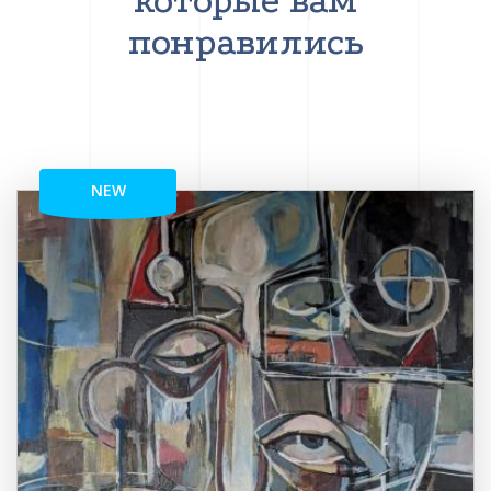
которые вам
понравились
NEW