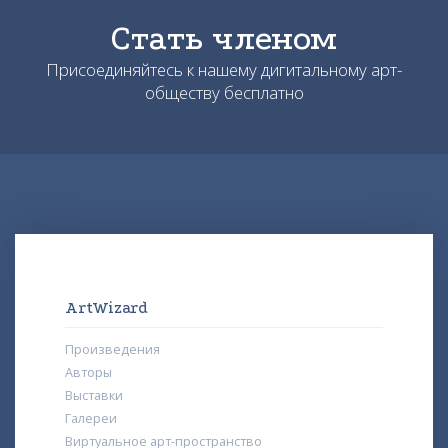
Стать членом
Присоединяйтесь к нашему дигитальному арт-
обществу бесплатно
ArtWizard
Произведения
Авторы
Выставки
Галереи
Виртуальное арт-пространство