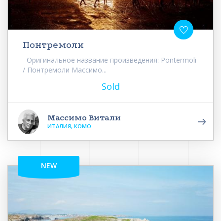
Понтремоли
Оригинальное название произведения: Pontermoli
/ Понтремоли Массимо...
Sold
Массимо Витали
ИТАЛИЯ, КОМО
NEW