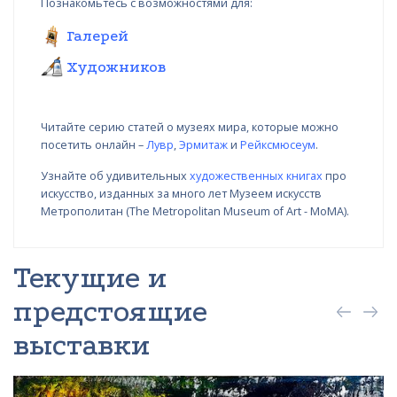
Познакомьтесь с возможностями для:
Галерей
Художников
Читайте серию статей о музеях мира, которые можно
посетить онлайн –
Лувр
,
Эрмитаж
и
Рейксмюсеум
.
Узнайте об удивительных
художественных книгах
про
искусство, изданных за много лет Музеем искусств
Метрополитан (The Metropolitan Museum of Art - MoMA).
Текущие и
предстоящие
выставки