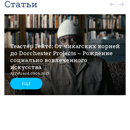
Статьи
Теастер Гейтс: От чикагских корней
до Dorchester Projects – Рождение
социально вовлеченного
искусства
ArtWizard 09.04.2025
ЕЩЕ