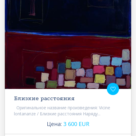
Близкие расстояния
Оригинальное название произведения: Vicine
lontananze / Близкие расстояния Наряду...
Цена:
3 600 EUR