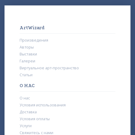
ArtWizard
Произведения
Авторы
Выставки
Галереи
Виртуальное арт-пространство
Статьи
О НАС
О нас
Условия использования
Доставка
Условия оплаты
Услуги
Свяжитесь с нами