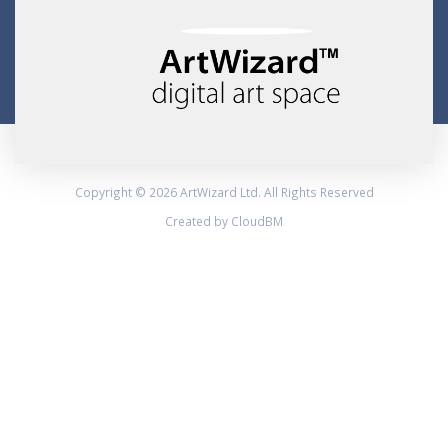
Copyright © 2026 ArtWizard Ltd. All Rights Reserved
Created by CloudBM