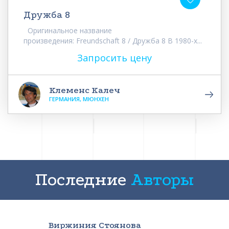
Дружба 8
Оригинальное название
произведения: Freundschaft 8 / Дружба 8 В 1980-х...
Запросить цену
Клеменс Калеч
ГЕРМАНИЯ, МЮНХЕН
Последние
Авторы
Виржиния Стоянова