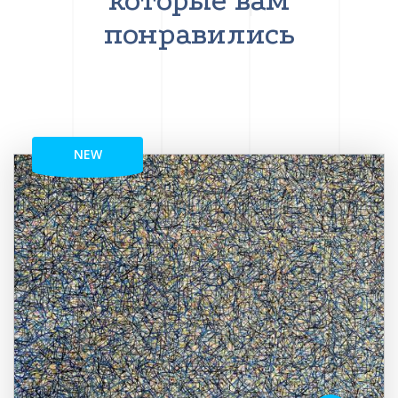
которые вам
понравились
NEW