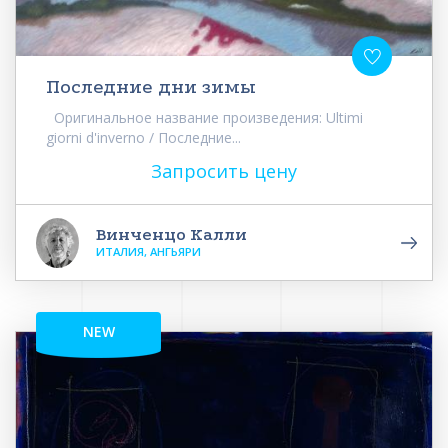
Последние дни зимы
Оригинальное название произведения: Ultimi
giorni d'inverno / Последние...
Запросить цену
Винченцо Калли
ИТАЛИЯ, АНГЬЯРИ
NEW