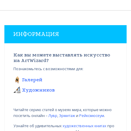
ИНФОРМАЦИЯ
Как вы можете выставлять искусство
на ArtWizard?
Познакомьтесь с возможностями для:
Галерей
Художников
Читайте серию статей о музеях мира, которые можно
посетить онлайн –
Лувр
,
Эрмитаж
и
Рейксмюсеум
.
Узнайте об удивительных
художественных книгах
про