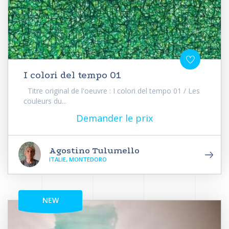
I colori del tempo 01
Titre original de l'oeuvre : I colori del tempo 01 / Les
couleurs du...
Demander le prix
Agostino Tulumello
ITALIE, MONTEDORO
NEW