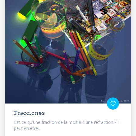
Fracciones
Est-ce qu'une fraction de la moitié d'une réfraction ? Il
peut en être...