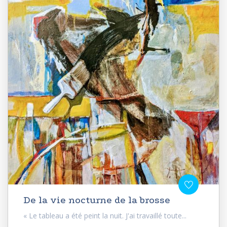
De la vie nocturne de la brosse
« Le tableau a été peint la nuit. J'ai travaillé toute...