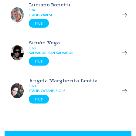
Luciano Bonetti
1946
ITALIE, VARÈSE
Plus
Simón Vega
1972
SALVADOR, SAN SALVADOR
Plus
Angela Margherita Leotta
1974
ITALIE, CATANE, SICILE
Plus