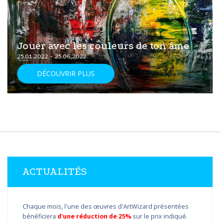
Jouer avec les couleurs de ton âme
25.01.2022 - 25.06.2022
DÉCOUVRIR PLUS
ACTUALITÉS
Chaque mois, l'une des œuvres d'ArtWizard présentées
bénéficiera
d'une réduction de 25%
sur le prix indiqué.