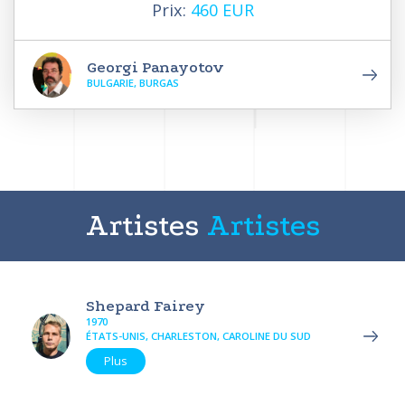
Prix:
460 EUR
Georgi Panayotov
BULGARIE, BURGAS
Artistes
Artistes
Shepard Fairey
1970
ÉTATS-UNIS, CHARLESTON, CAROLINE DU SUD
Plus