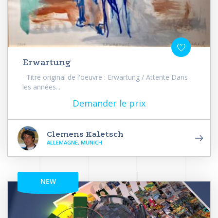
Erwartung
Titre original de l'oeuvre : Erwartung / Attente Dans
les années...
Demander le prix
Clemens Kaletsch
ALLEMAGNE, MUNICH
NEW