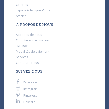
Galeries
Espace Artistique Virtuel
Articles
À PROPOS DE NOUS
À propos de nous
Conditions d'utilisation
Livraison
Modalités de paiement
Services
Contactez-nous
SUIVEZ NOUS
Facebook
Instagram
Pinterest
LinkedIn