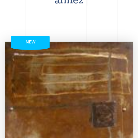
aimez
NEW