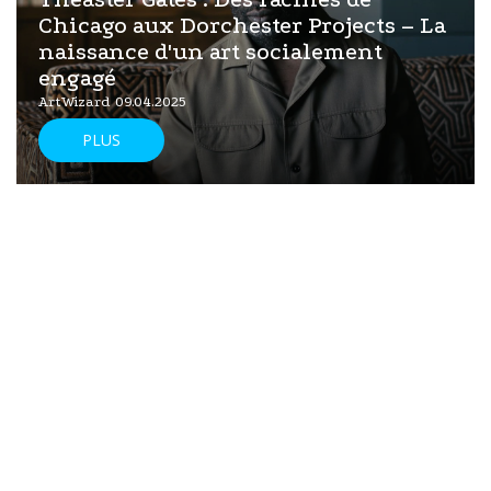
Chicago aux Dorchester Projects – La
naissance d'un art socialement
engagé
ArtWizard 09.04.2025
PLUS