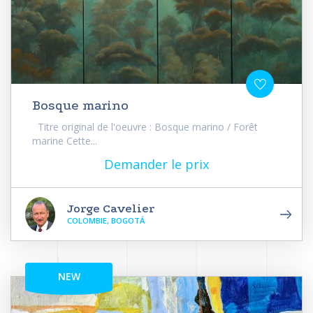
Bosque marino
Titre original de l'oeuvre : Bosque marino / Forêt
marine Cette...
Demander le prix
Jorge Cavelier
COLOMBIE, BOGOTÁ
NEW