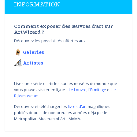
INFORMATION
Comment exposer des œuvres d'art sur
ArtWizard ?
Découvrez les possibilités offertes aux :
Galeries
Artistes
Lisez une série d'articles sur les musées du monde que
vous pouvez visiter en ligne –
Le Louvre
,
l'Ermitage
et
Le
Rijksmuseum
.
Découvrez et télécharger les
livres d'art
magnifiques
publiés depuis de nombreuses années déjà par le
Metropolitan Museum of Art - MoMA.