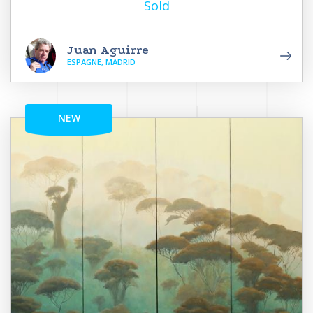
Sold
Juan Aguirre
ESPAGNE, MADRID
NEW