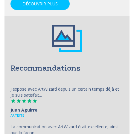
DÉCOUVRIR PLUS
Recommandations
J'expose avec ArtWizard depuis un certain temps déjà et
je suis satisfait...
Juan Aguirre
АRTISTE
La communication avec ArtWizard était excellente, ainsi
que la façon...