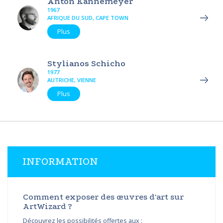
Anton Kannemeyer
1967
AFRIQUE DU SUD, CAPE TOWN
Plus
Stylianos Schicho
1977
AUTRICHE, VIENNE
Plus
INFORMATION
Comment exposer des œuvres d'art sur
ArtWizard ?
Découvrez les possibilités offertes aux :