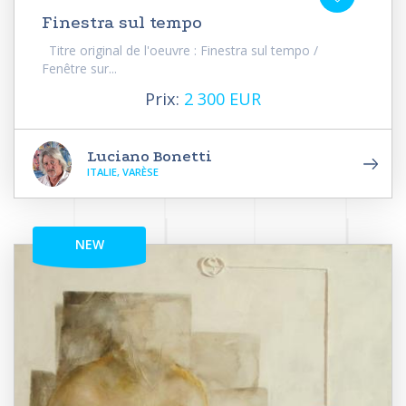
Finestra sul tempo
Titre original de l'oeuvre : Finestra sul tempo /
Fenêtre sur...
Prix:
2 300 EUR
Luciano Bonetti
ITALIE, VARÈSE
NEW