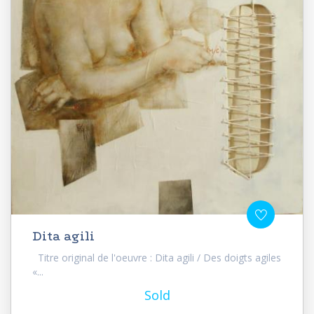
Dita agili
Titre original de l'oeuvre : Dita agili / Des doigts agiles
«...
Sold