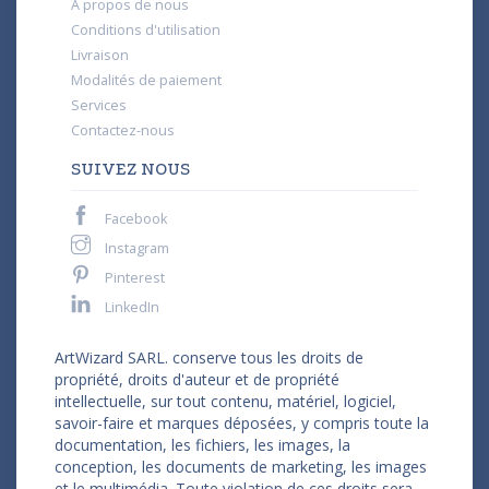
À propos de nous
Conditions d'utilisation
Livraison
Modalités de paiement
Services
Contactez-nous
SUIVEZ NOUS
Facebook
Instagram
Pinterest
LinkedIn
ArtWizard SARL. conserve tous les droits de
propriété, droits d'auteur et de propriété
intellectuelle, sur tout contenu, matériel, logiciel,
savoir-faire et marques déposées, y compris toute la
documentation, les fichiers, les images, la
conception, les documents de marketing, les images
et le multimédia. Toute violation de ces droits sera