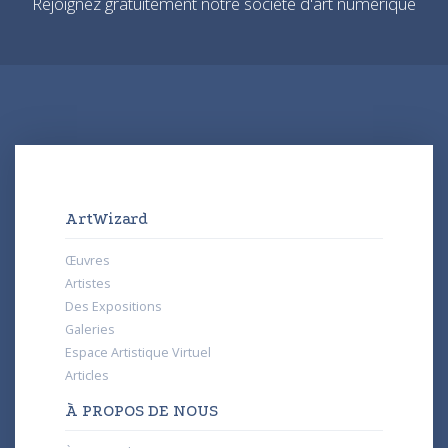
Rejoignez gratuitement notre société d'art numérique
ArtWizard
Œuvres
Artistes
Des Expositions
Galeries
Espace Artistique Virtuel
Articles
À PROPOS DE NOUS