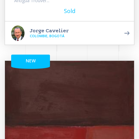
Antigua Trouver...
Sold
Jorge Cavelier
COLOMBIE, BOGOTÁ
NEW