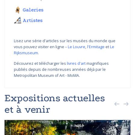
Galeries
Artistes
Lisez une série d'articles sur les musées du monde que
vous pouvez visiter en ligne –
Le Louvre
,
l'Ermitage
et
Le
Rijksmuseum
.
Découvrez et télécharger les
livres d'art
magnifiques
publiés depuis de nombreuses années déjà par le
Metropolitan Museum of Art - MoMA.
Expositions actuelles
et à venir