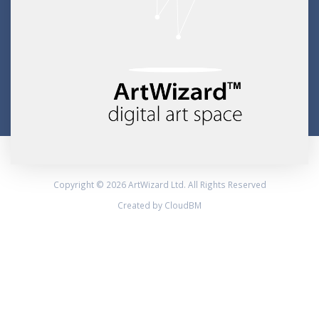
Copyright © 2026 ArtWizard Ltd. All Rights Reserved
Created by CloudBM