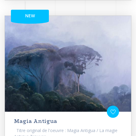
NEW
Magia Antigua
Titre original de l'oeuvre : Magia Antigua / La magie