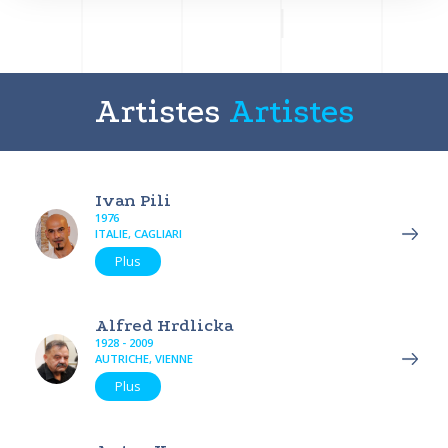
Artistes
Artistes
Ivan Pili
1976
ITALIE, CAGLIARI
Plus
Alfred Hrdlicka
1928 - 2009
AUTRICHE, VIENNE
Plus