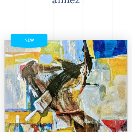
aimez
NEW