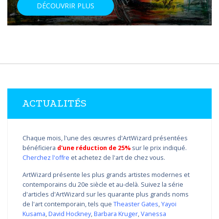
DÉCOUVRIR PLUS
ACTUALITÉS
Chaque mois, l'une des œuvres d'ArtWizard présentées
bénéficiera
d'une réduction de 25%
sur le prix indiqué.
Cherchez l'offre
et achetez de l'art de chez vous.
ArtWizard présente les plus grands artistes modernes et
contemporains du 20e siècle et au-delà. Suivez la série
d'articles d'ArtWizard sur les quarante plus grands noms
de l'art contemporain, tels que
Theaster Gates
,
Yayoi
Kusama
,
David Hockney
,
Barbara Kruger
,
Vanessa