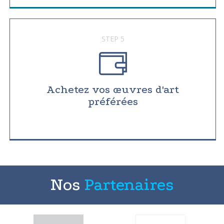
STEP 5
Achetez vos œuvres d'art
préférées
Nos
Partenaires