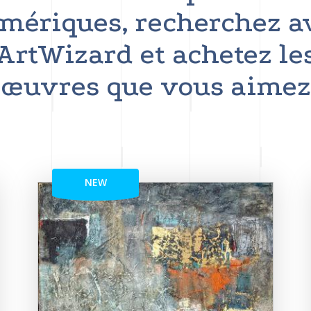
mériques, recherchez a
ArtWizard et achetez le
œuvres que vous aimez
NEW