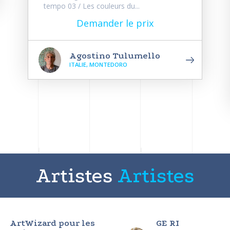
tempo 03 / Les couleurs du...
Demander le prix
Agostino Tulumello
ITALIE, MONTEDORO
Artistes
Artistes
ArtWizard pour les
GE RI