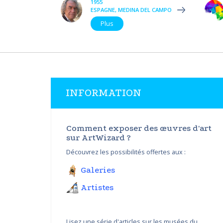
1955
ESPAGNE, MEDINA DEL CAMPO
Plus
INFORMATION
Comment exposer des œuvres d'art
sur ArtWizard ?
Découvrez les possibilités offertes aux :
Galeries
Artistes
Lisez une série d'articles sur les musées du