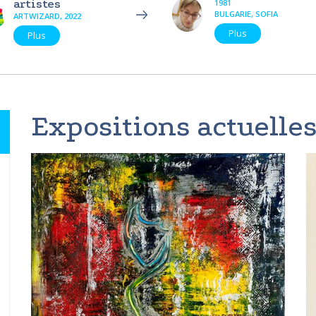
artistes
1981
BULGARIE, SOFIA
ARTWIZARD, 2022
Plus
Plus
Expositions actuelles