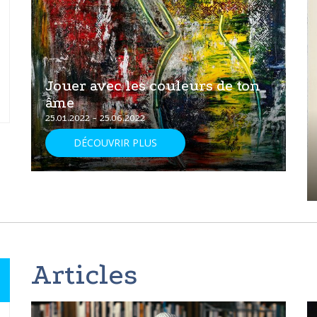
Jouer avec les couleurs de ton
âme
25.01.2022 - 25.06.2022
DÉCOUVRIR PLUS
Articles