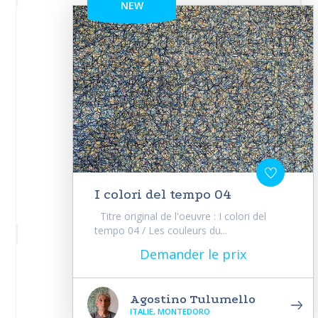
NEW
I colori del tempo 04
Titre original de l'oeuvre : I colori del
tempo 04 / Les couleurs du...
Demander le prix
Agostino Tulumello
ITALIE, MONTEDORO