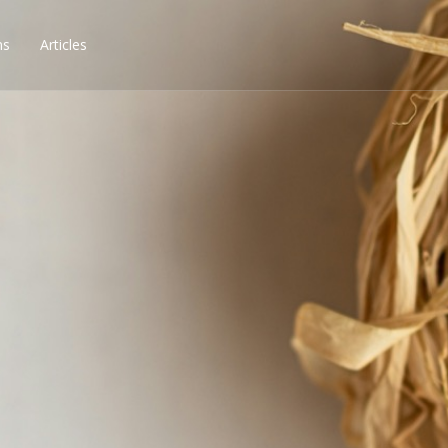
ns
Articles
ssibilités, obtenez les 