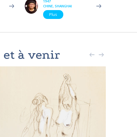
1947
CHINE, SHANGHAI
Plus
 et à venir