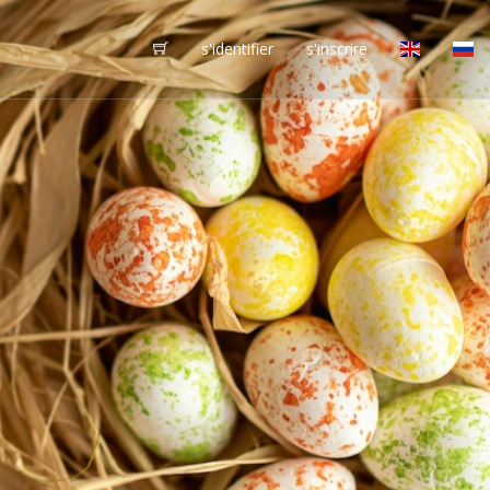
s'identifier
s'inscrire
vôtres