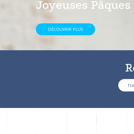
avec une réducti
DÉCOUVRIR PLUS
R