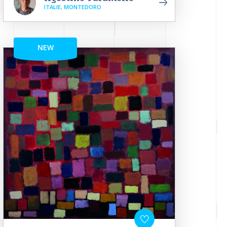
ITALIE, MONTEDORO
NEW