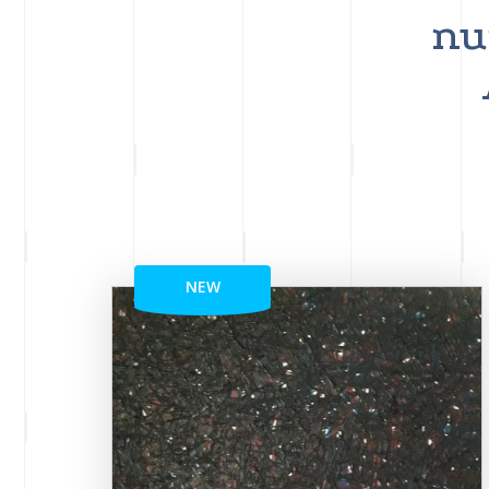
nu
NEW