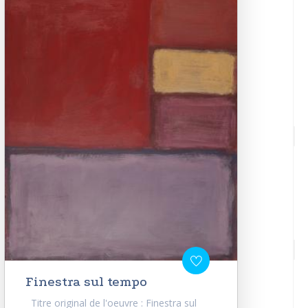
Finestra sul tempo
Titre original de l'oeuvre : Finestra sul