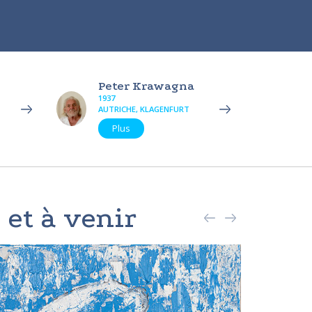
Peter Krawagna
1937
AUTRICHE, KLAGENFURT
Plus
 et à venir