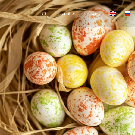
s'identifier
s'inscrire
vôtres