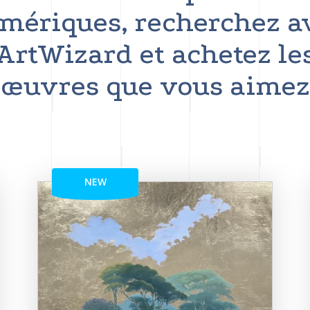
mériques, recherchez a
ArtWizard et achetez le
œuvres que vous aimez
NEW