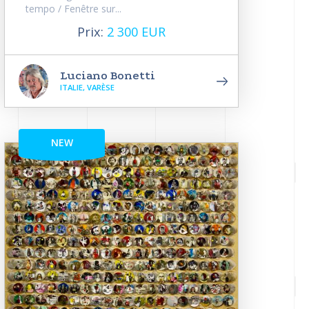
tempo / Fenêtre sur...
Prix:
2 300 EUR
Luciano Bonetti
ITALIE, VARÈSE
NEW