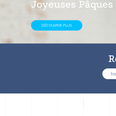
avec une réducti
DÉCOUVRIR PLUS
R