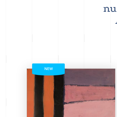
nu
NEW