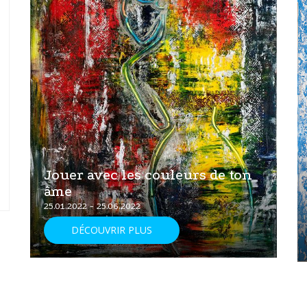
Jouer avec les couleurs de ton
âme
25.01.2022 - 25.06.2022
DÉCOUVRIR PLUS