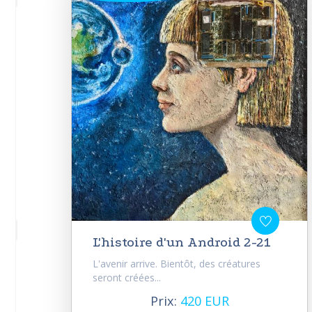
L'histoire d'un Android 2-21
L'avenir arrive. Bientôt, des créatures
seront créées...
Prix:
420 EUR