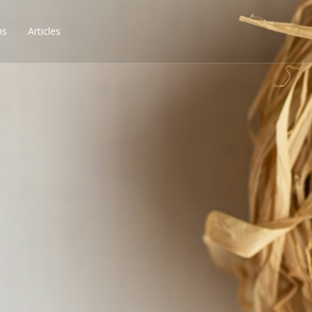
ns
Articles
ssibilités, obtenez les 