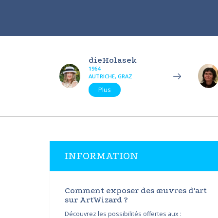
dieHolasek
1964
AUTRICHE, GRAZ
Plus
INFORMATION
Comment exposer des œuvres d'art
sur ArtWizard ?
Découvrez les possibilités offertes aux :