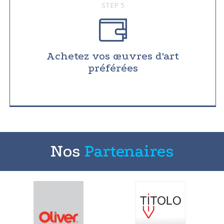
STEP 5
Achetez vos œuvres d'art
préférées
Nos
Partenaires