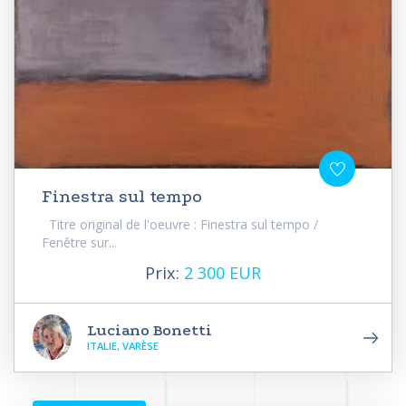
Finestra sul tempo
Titre original de l'oeuvre : Finestra sul tempo /
Fenêtre sur...
Prix:
2 300 EUR
Luciano Bonetti
ITALIE, VARÈSE