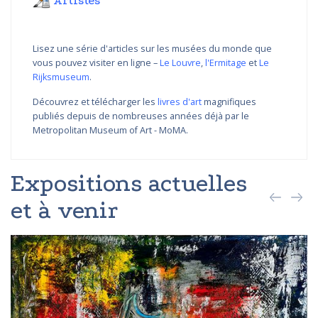
Artistes
Lisez une série d'articles sur les musées du monde que
vous pouvez visiter en ligne –
Le Louvre
,
l'Ermitage
et
Le
Rijksmuseum
.
Découvrez et télécharger les
livres d'art
magnifiques
publiés depuis de nombreuses années déjà par le
Metropolitan Museum of Art - MoMA.
Expositions actuelles
et à venir