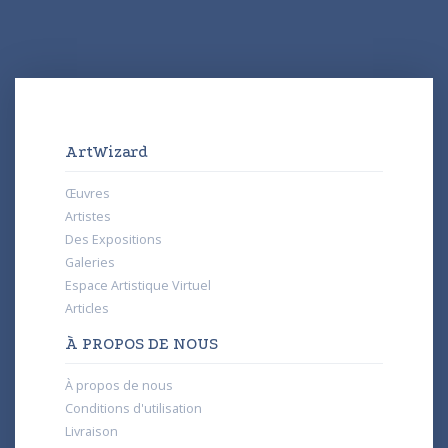
ArtWizard
Œuvres
Artistes
Des Expositions
Galeries
Espace Artistique Virtuel
Articles
À PROPOS DE NOUS
À propos de nous
Conditions d'utilisation
Livraison