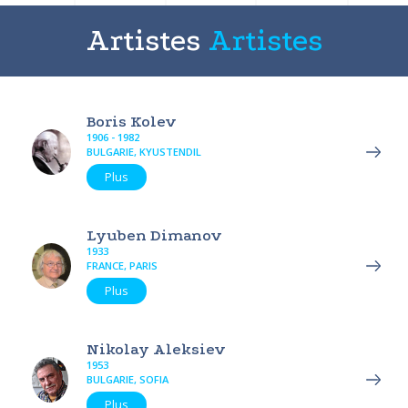
Artistes
Artistes
Boris Kolev
1906 - 1982
BULGARIE, KYUSTENDIL
Plus
Lyuben Dimanov
1933
FRANCE, PARIS
Plus
Nikolay Aleksiev
1953
BULGARIE, SOFIA
Plus