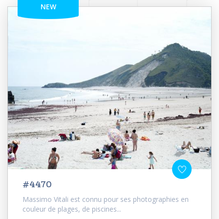
NEW
#4470
Massimo Vitali est connu pour ses photographies en
couleur de plages, de piscines...