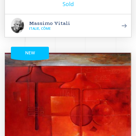
Sold
Massimo Vitali
ITALIE, CÔME
NEW