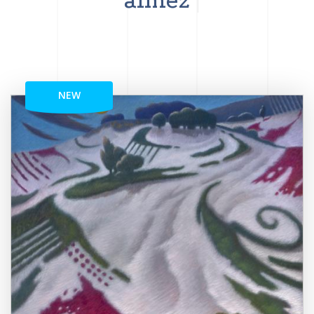
aimez
NEW