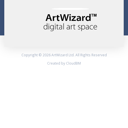
Copyright © 2026 ArtWizard Ltd. All Rights Reserved
Created by CloudBM