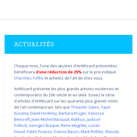
ACTUALITÉS
Chaque mois, l'une des œuvres d'ArtWizard présentées
bénéficiera
d'une réduction de 25%
sur le prix indiqué.
Cherchez l'offre
et achetez de l'art de chez vous.
ArtWizard présente les plus grands artistes modernes et
contemporains du 20e siècle et au-delà. Suivez la série
d'articles d'ArtWizard sur les quarante plus grands noms
de l'art contemporain, tels que
Theaster Gates
,
Yayoi
Kusama
,
David Hockney
,
Barbara Kruger
,
Vanessa
Beecroft
,
Jean-Michel Basquiat
,
Balthus
,
Jackson
Pollock
,
Georges Braque
,
Rene Magritte
,
Lucian
Freud
,
Pablo Picasso
,
Francis Bacon
,
Mark Rothko
,
Wassily