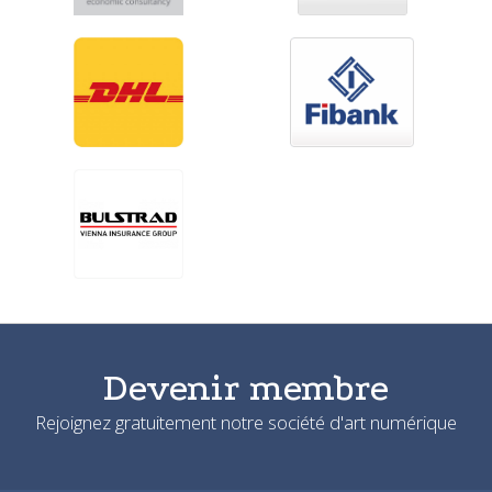
Devenir membre
Rejoignez gratuitement notre société d'art numérique