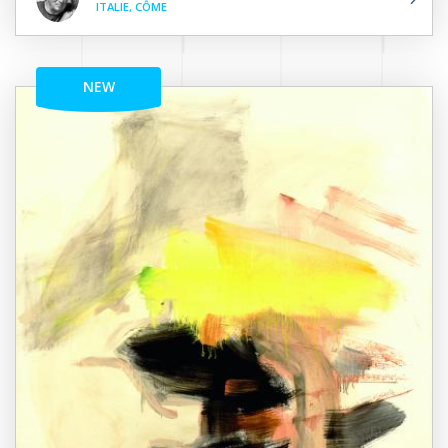
ITALIE, CÔME
NEW