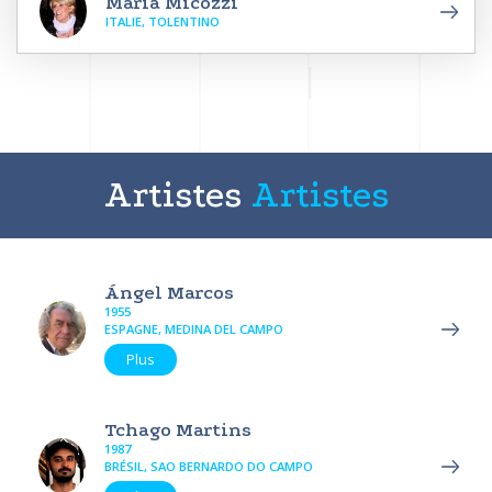
Maria Micozzi
ITALIE, TOLENTINO
Artistes
Artistes
Ángel Marcos
1955
ESPAGNE, MEDINA DEL CAMPO
Plus
Tchago Martins
1987
BRÉSIL, SAO BERNARDO DO CAMPO