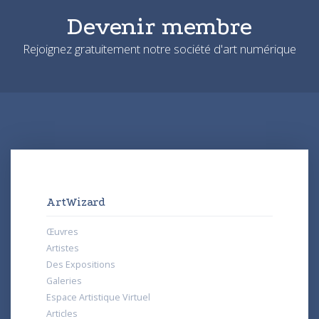
Devenir membre
Rejoignez gratuitement notre société d'art numérique
ArtWizard
Œuvres
Artistes
Des Expositions
Galeries
Espace Artistique Virtuel
Articles