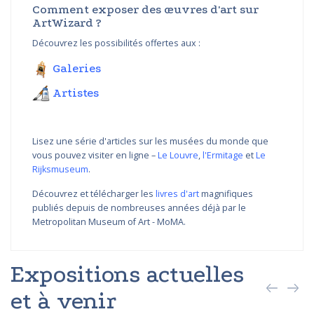
Comment exposer des œuvres d'art sur
ArtWizard ?
Découvrez les possibilités offertes aux :
Galeries
Artistes
Lisez une série d'articles sur les musées du monde que
vous pouvez visiter en ligne –
Le Louvre
,
l'Ermitage
et
Le
Rijksmuseum
.
Découvrez et télécharger les
livres d'art
magnifiques
publiés depuis de nombreuses années déjà par le
Metropolitan Museum of Art - MoMA.
Expositions actuelles
et à venir