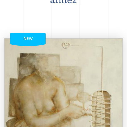
aimez
NEW