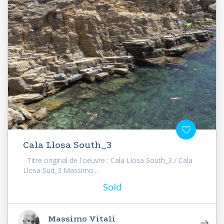
Cala Llosa South_3
Titre original de l'oeuvre : Cala Llosa South_3 / Cala
Llosa Sud_3 Massimo...
Sold
Massimo Vitali