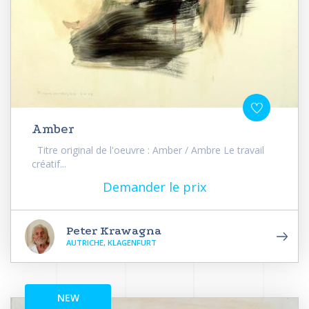
Amber
Titre original de l'oeuvre : Amber / Ambre Le travail
créatif...
Demander le prix
Peter Krawagna
AUTRICHE, KLAGENFURT
NEW