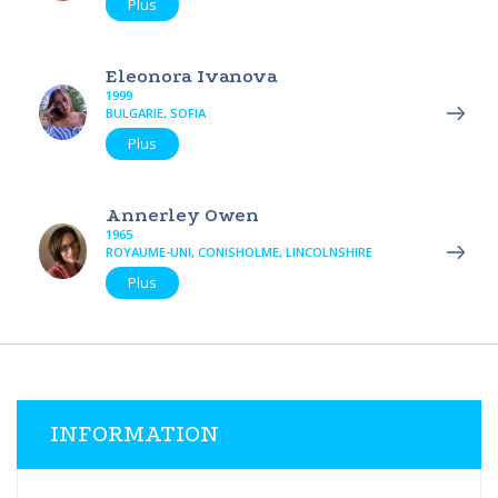
Plus
Eleonora Ivanova
1999
BULGARIE, SOFIA
Plus
Annerley Owen
1965
ROYAUME-UNI, CONISHOLME, LINCOLNSHIRE
Plus
INFORMATION