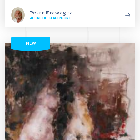
Peter Krawagna
AUTRICHE, KLAGENFURT
NEW