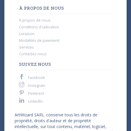
À PROPOS DE NOUS
À propos de nous
Conditions d'utilisation
Livraison
Modalités de paiement
Services
Contactez-nous
SUIVEZ NOUS
Facebook
Instagram
Pinterest
LinkedIn
ArtWizard SARL. conserve tous les droits de
propriété, droits d'auteur et de propriété
intellectuelle, sur tout contenu, matériel, logiciel,