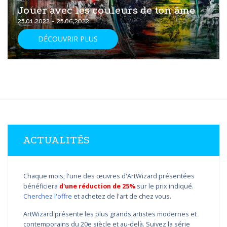
Jouer avec les couleurs de ton âme
25.01.2022 - 25.06.2022
DÉCOUVRIR PLUS
ACTUALITÉS
Chaque mois, l'une des œuvres d'ArtWizard présentées
bénéficiera
d'une réduction de 25%
sur le prix indiqué.
Cherchez l'offre
et achetez de l'art de chez vous.
ArtWizard présente les plus grands artistes modernes et
contemporains du 20e siècle et au-delà. Suivez la série