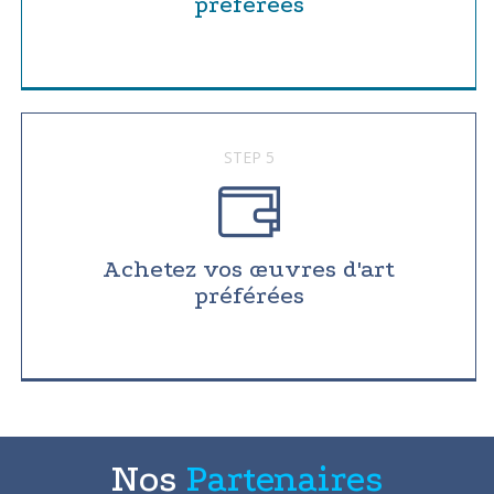
préférées
STEP 5
Achetez vos œuvres d'art
préférées
Nos
Partenaires