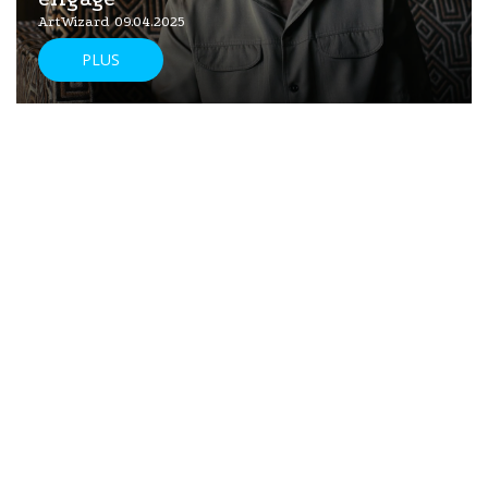
ArtWizard 09.04.2025
PLUS