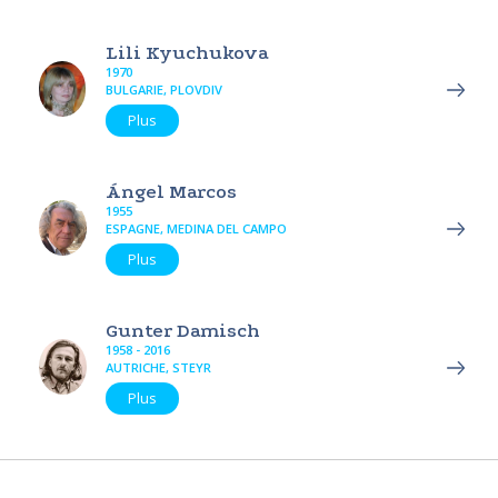
Lili Kyuchukova
1970
BULGARIE, PLOVDIV
Plus
Ángel Marcos
1955
ESPAGNE, MEDINA DEL CAMPO
Plus
Gunter Damisch
1958 - 2016
AUTRICHE, STEYR
Plus