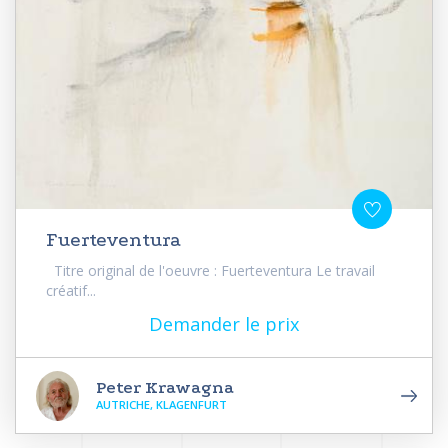
Fuerteventura
Titre original de l'oeuvre : Fuerteventura Le travail
créatif...
Demander le prix
Peter Krawagna
AUTRICHE, KLAGENFURT