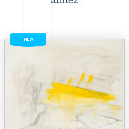
aimez
NEW