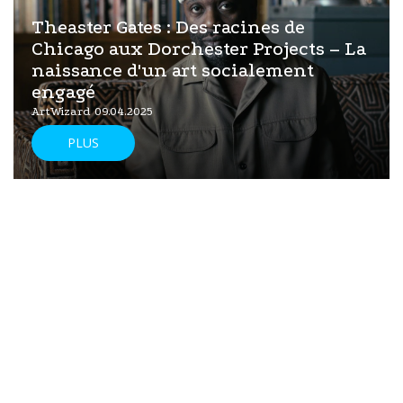
Theaster Gates : Des racines de
Chicago aux Dorchester Projects – La
naissance d'un art socialement
engagé
ArtWizard 09.04.2025
PLUS