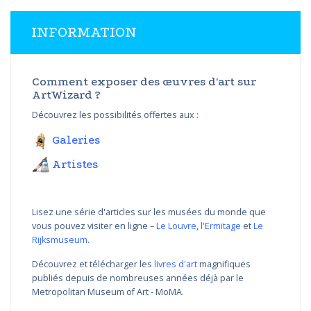
INFORMATION
Comment exposer des œuvres d'art sur
ArtWizard ?
Découvrez les possibilités offertes aux :
Galeries
Artistes
Lisez une série d'articles sur les musées du monde que
vous pouvez visiter en ligne –
Le Louvre
,
l'Ermitage
et
Le
Rijksmuseum
.
Découvrez et télécharger les
livres d'art
magnifiques
publiés depuis de nombreuses années déjà par le
Metropolitan Museum of Art - MoMA.