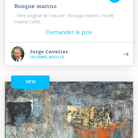
Bosque marino
Titre original de l'oeuvre : Bosque marino / Forêt
marine Cette...
Demander le prix
Jorge Cavelier
COLOMBIE, BOGOTÁ
NEW