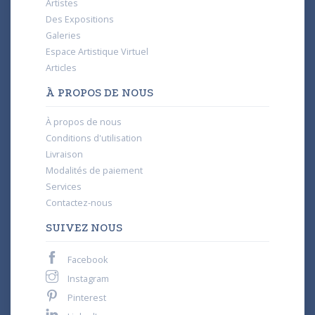
Artistes
Des Expositions
Galeries
Espace Artistique Virtuel
Articles
À PROPOS DE NOUS
À propos de nous
Conditions d'utilisation
Livraison
Modalités de paiement
Services
Contactez-nous
SUIVEZ NOUS
Facebook
Instagram
Pinterest