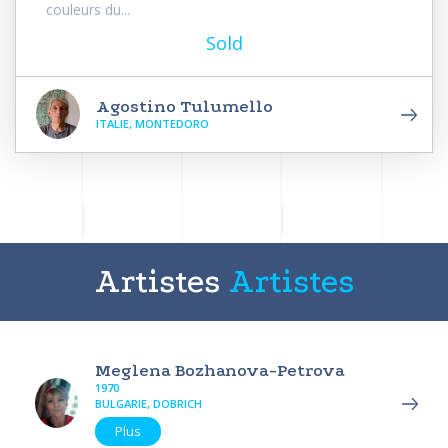
couleurs du...
Sold
Agostino Tulumello
ITALIE, MONTEDORO
Artistes
Artistes
Meglena Bozhanova-Petrova
1970
BULGARIE, DOBRICH
Plus