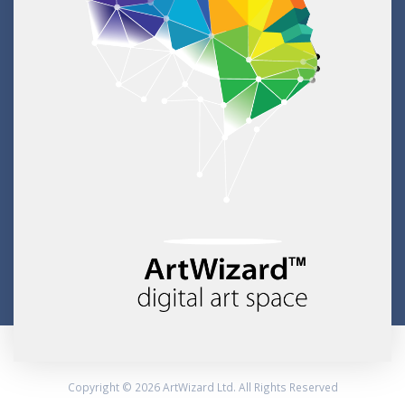
Copyright © 2026 ArtWizard Ltd. All Rights Reserved