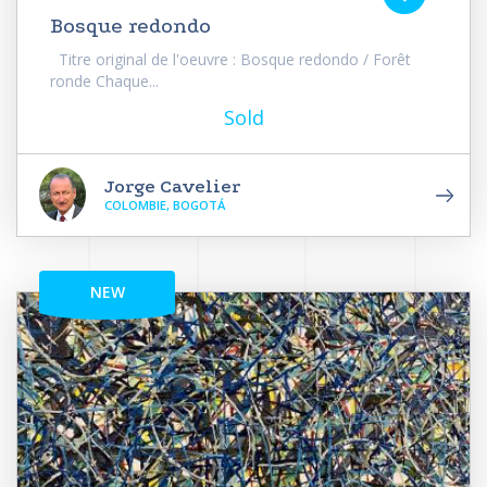
Bosque redondo
Titre original de l'oeuvre : Bosque redondo / Forêt
ronde Chaque...
Sold
Jorge Cavelier
COLOMBIE, BOGOTÁ
NEW