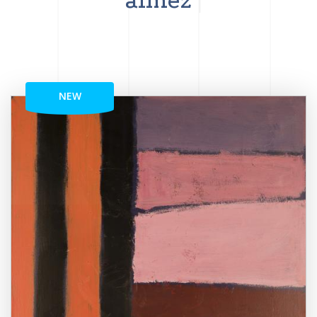
aimez
NEW