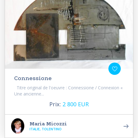
Connessione
Titre original de l'oeuvre : Connessione / Connexion «
Une ancienne...
Prix:
2 800 EUR
Maria Micozzi
ITALIE, TOLENTINO