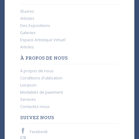
Œuvres
Artistes
Des Expositions
Galeries
Espace Artistique Virtuel
Articles
À PROPOS DE NOUS
À propos de nous
Conditions d'utilisation
Livraison
Modalités de paiement
Services
Contactez-nous
SUIVEZ NOUS
Facebook