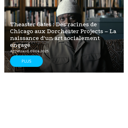
Theaster Gates : Des racines de
Chicago aux Dorchester Projects – La
naissance d'un art socialement
engagé
ArtWizard 09.04.2025
PLUS