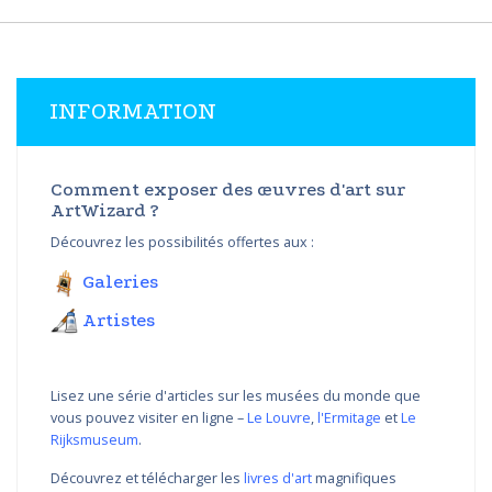
INFORMATION
Comment exposer des œuvres d'art sur
ArtWizard ?
Découvrez les possibilités offertes aux :
Galeries
Artistes
Lisez une série d'articles sur les musées du monde que
vous pouvez visiter en ligne –
Le Louvre
,
l'Ermitage
et
Le
Rijksmuseum
.
Découvrez et télécharger les
livres d'art
magnifiques