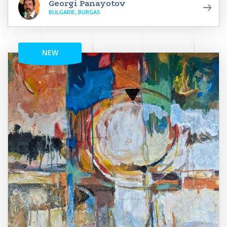
Georgi Panayotov
BULGARIE, BURGAS
NEW