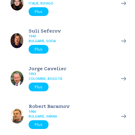
ITALIE, ROVIGO
Plus
Suli Seferov
1943
BULGARIE, SOFIA
Plus
Jorge Cavelier
1953
COLOMBIE, BOGOTÁ
Plus
Robert Baramov
1966
BULGARIE, VARNA
Plus