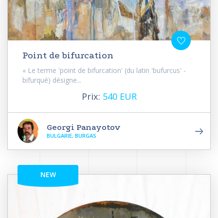
Point de bifurcation
« Le terme 'point de bifurcation' (du latin 'bufurcus' -
bifurqué) désigne...
Prix:
540 EUR
Georgi Panayotov
BULGARIE, BURGAS
NEW