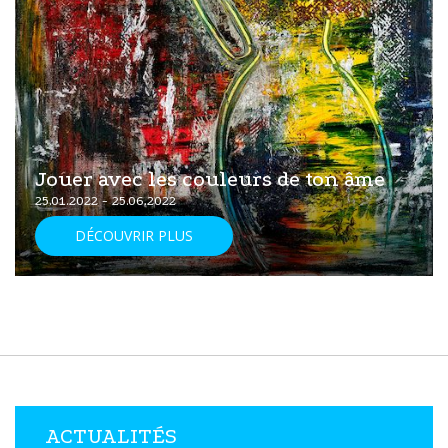
Jouer avec les couleurs de ton âme
25.01.2022 - 25.06.2022
DÉCOUVRIR PLUS
ACTUALITÉS