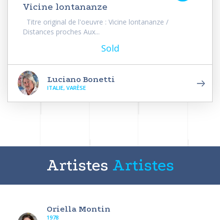
Vicine lontananze
Titre original de l'oeuvre : Vicine lontananze /
Distances proches Aux...
Sold
Luciano Bonetti
ITALIE, VARÈSE
Artistes
Artistes
Oriella Montin
1978