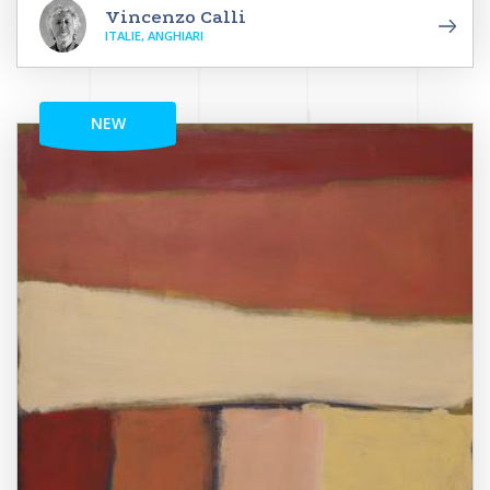
Vincenzo Calli
ITALIE, ANGHIARI
NEW