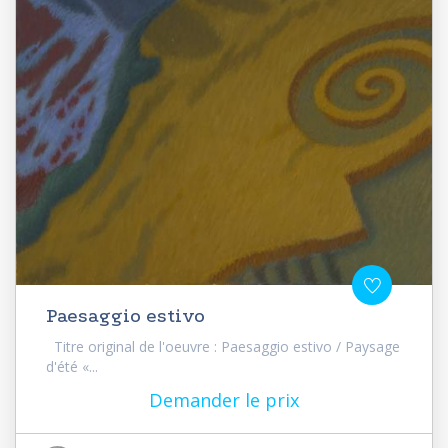
Paesaggio estivo
Titre original de l'oeuvre : Paesaggio estivo / Paysage
d'été «...
Demander le prix