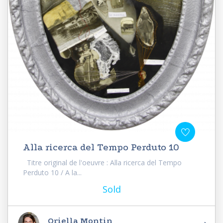
Alla ricerca del Tempo Perduto 10
Titre original de l'oeuvre : Alla ricerca del Tempo
Perduto 10 / A la...
Sold
Oriella Montin