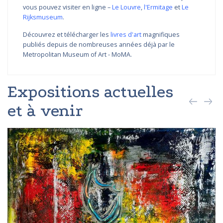
vous pouvez visiter en ligne –
Le Louvre
,
l'Ermitage
et
Le
Rijksmuseum
.
Découvrez et télécharger les
livres d'art
magnifiques
publiés depuis de nombreuses années déjà par le
Metropolitan Museum of Art - MoMA.
Expositions actuelles
et à venir