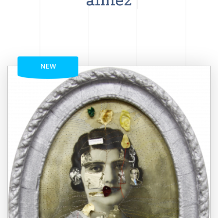
aimez
NEW