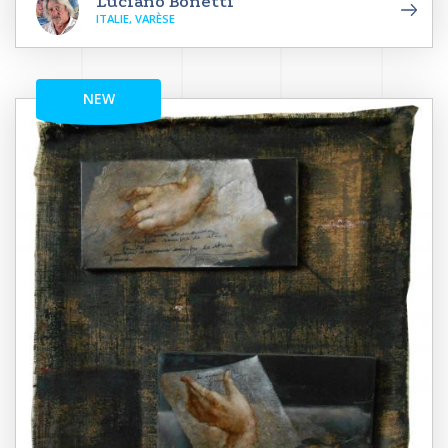
Luciano Bonetti
ITALIE, VARÈSE
NEW