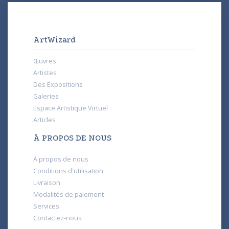
ArtWizard
Œuvres
Artistes
Des Expositions
Galeries
Espace Artistique Virtuel
Articles
À PROPOS DE NOUS
À propos de nous
Conditions d'utilisation
Livraison
Modalités de paiement
Services
Contactez-nous