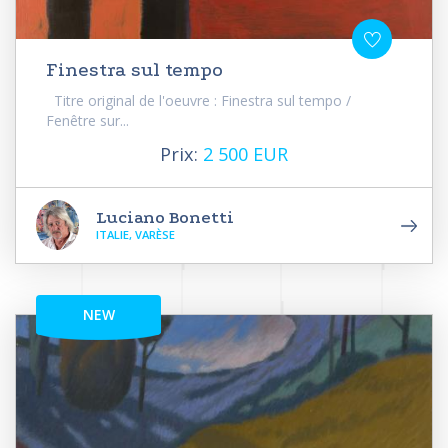
Finestra sul tempo
Titre original de l'oeuvre : Finestra sul tempo /
Fenêtre sur...
Prix:
2 500 EUR
Luciano Bonetti
ITALIE, VARÈSE
NEW