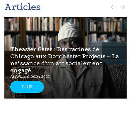
Articles
Theaster Gates : Des racines de
Chicago aux Dorchester Projects – La
naissance d'un art socialement
engagé
ArtWizard 09.04.2025
PLUS