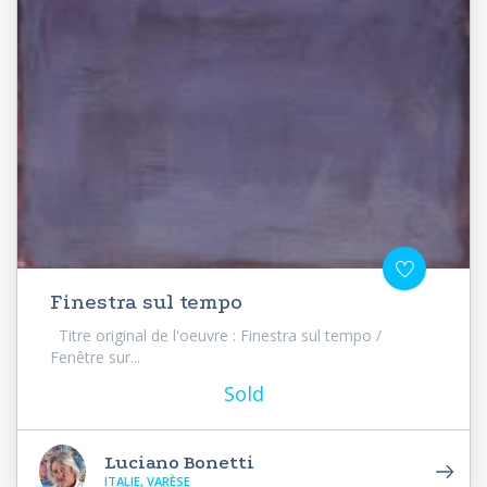
Finestra sul tempo
Titre original de l'oeuvre : Finestra sul tempo /
Fenêtre sur...
Sold
Luciano Bonetti
ITALIE, VARÈSE