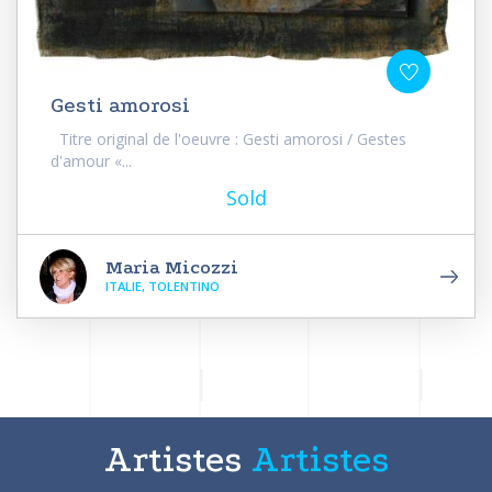
Gesti amorosi
Titre original de l'oeuvre : Gesti amorosi / Gestes
d'amour «...
Sold
Maria Micozzi
ITALIE, TOLENTINO
Artistes
Artistes