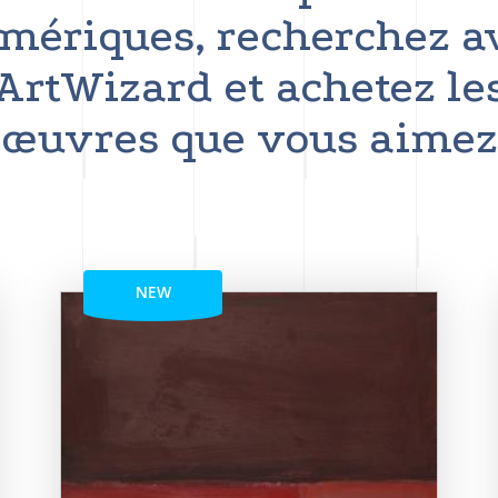
mériques, recherchez a
ArtWizard et achetez le
œuvres que vous aimez
NEW