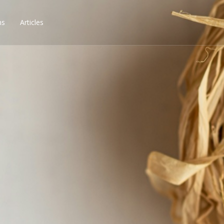
ns
Articles
ssibilités, obtenez les 