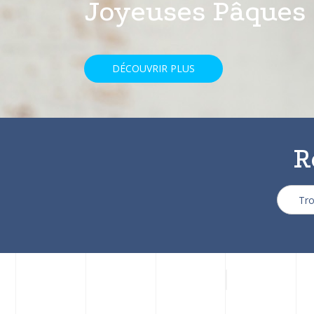
avec une réducti
DÉCOUVRIR PLUS
R