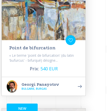
Point de bifurcation
« Le terme 'point de bifurcation' (du latin
'bufurcus' - bifurqué) désigne...
Prix:
540 EUR
Georgi Panayotov
BULGARIE, BURGAS
NEW