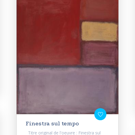
Finestra sul tempo
Titre original de l'oeuvre : Finestra sul