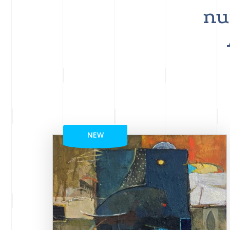
nu
NEW