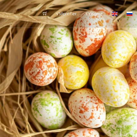
s'identifier
s'inscrire
vôtres