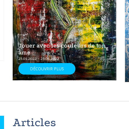
Jouer avec les couleurs de ton
âme
25.01.2022 - 25.06.2022
DÉCOUVRIR PLUS
Articles