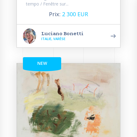
tempo / Fenêtre sur...
Prix:
2 300 EUR
Luciano Bonetti
ITALIE, VARÈSE
NEW