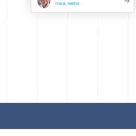
ITALIE, VARÈSE