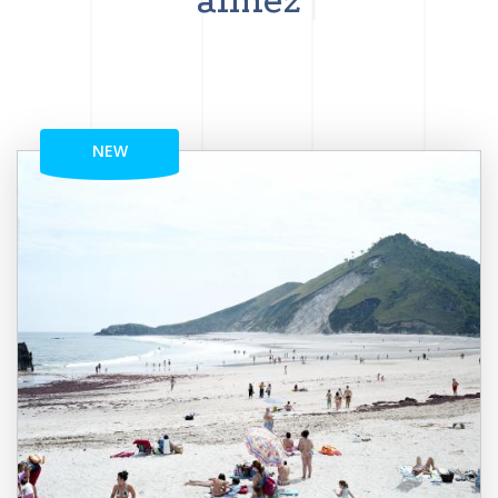
aimez
NEW