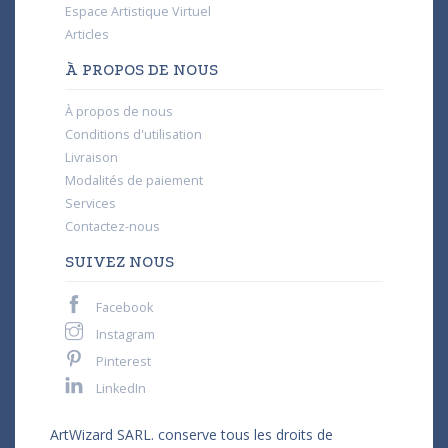
Espace Artistique Virtuel
Articles
À PROPOS DE NOUS
À propos de nous
Conditions d'utilisation
Livraison
Modalités de paiement
Services
Contactez-nous
SUIVEZ NOUS
Facebook
Instagram
Pinterest
LinkedIn
ArtWizard SARL. conserve tous les droits de