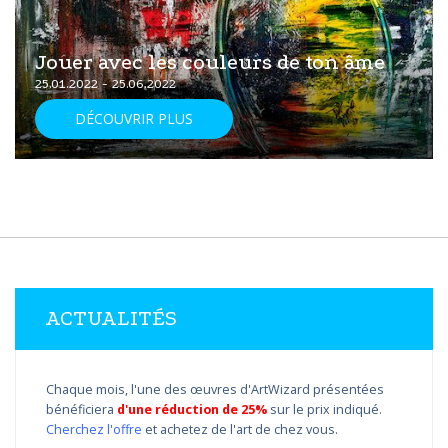
Jouer avec les couleurs de ton âme
25.01.2022 - 25.06.2022
DÉCOUVRIR PLUS
ACTUALITÉS
Chaque mois, l'une des œuvres d'ArtWizard présentées
bénéficiera
d'une réduction de 25%
sur le prix indiqué.
Cherchez l'offre
et achetez de l'art de chez vous.