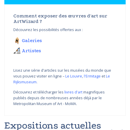
Comment exposer des œuvres d'art sur
ArtWizard ?
Découvrez les possibilités offertes aux :
Galeries
Artistes
Lisez une série d'articles sur les musées du monde que
vous pouvez visiter en ligne –
Le Louvre
,
l'Ermitage
et
Le
Rijksmuseum
.
Découvrez et télécharger les
livres d'art
magnifiques
publiés depuis de nombreuses années déjà par le
Metropolitan Museum of Art - MoMA.
Expositions actuelles