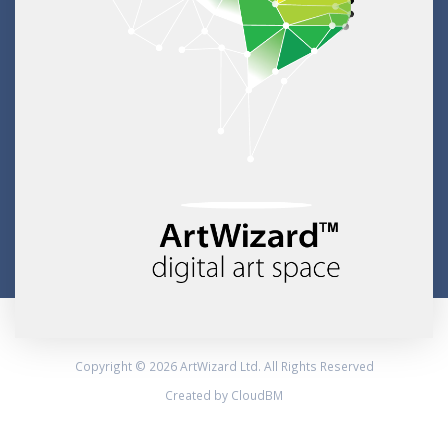
Copyright © 2026 ArtWizard Ltd. All Rights Reserved
Created by CloudBM