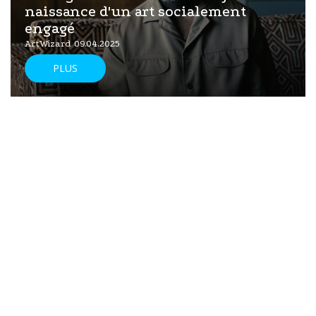
naissance d'un art socialement
engagé
ArtWizard 09.04.2025
PLUS