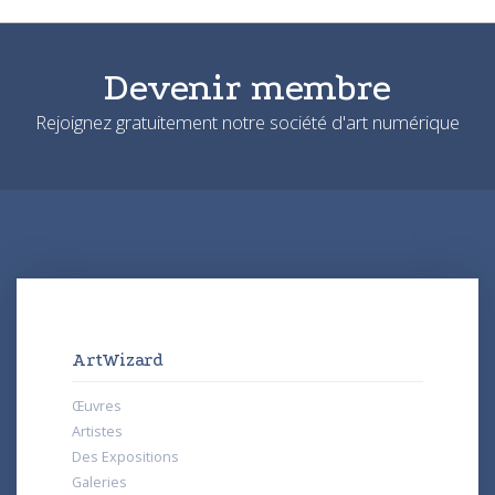
Devenir membre
Rejoignez gratuitement notre société d'art numérique
ArtWizard
Œuvres
Artistes
Des Expositions
Galeries