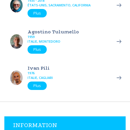
1935 - 2018
ÉTATS-UNIS, SACRAMENTO, CALIFORNIA
Plus
Agostino Tulumello
1959
ITALIE, MONTEDORO
Plus
Ivan Pili
1976
ITALIE, CAGLIARI
Plus
INFORMATION