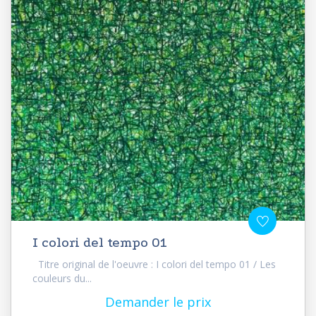
I colori del tempo 01
Titre original de l'oeuvre : I colori del tempo 01 / Les
couleurs du...
Demander le prix