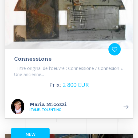
Connessione
Titre original de l'oeuvre : Connessione / Connexion «
Une ancienne...
Prix:
2 800 EUR
Maria Micozzi
ITALIE, TOLENTINO
NEW