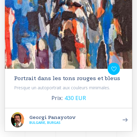
Portrait dans les tons rouges et bleus
Presque un autoportrait aux couleurs minimales.
Prix:
430 EUR
Georgi Panayotov
BULGARIE, BURGAS