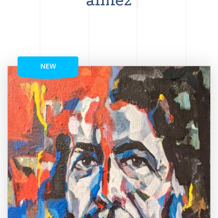
aimez
NEW