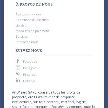
À PROPOS DE NOUS
À propos de nous
Conditions d'utilisation
Livraison
Modalités de paiement
Services
Contactez-nous
SUIVEZ NOUS
Facebook
Instagram
Pinterest
LinkedIn
ArtWizard SARL. conserve tous les droits de
propriété, droits d'auteur et de propriété
intellectuelle, sur tout contenu, matériel, logiciel,
savoir-faire et marques déposées, y compris toute la