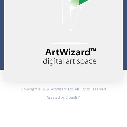
Copyright © 2026 ArtWizard Ltd. All Rights Reserved
Created by CloudBM