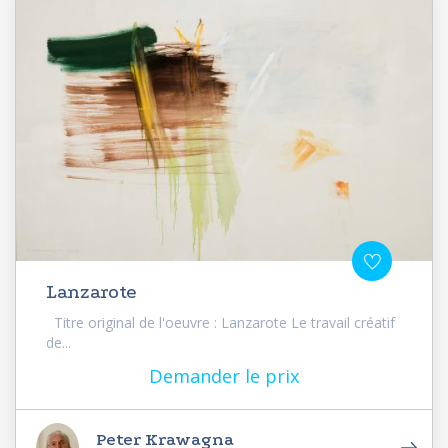
Lanzarote
Titre original de l'oeuvre : Lanzarote Le travail créatif
de...
Demander le prix
Peter Krawagna