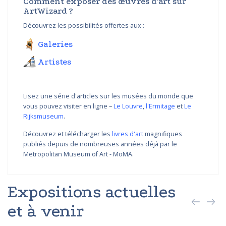
Comment exposer des œuvres d'art sur
ArtWizard ?
Découvrez les possibilités offertes aux :
Galeries
Artistes
Lisez une série d'articles sur les musées du monde que
vous pouvez visiter en ligne –
Le Louvre
,
l'Ermitage
et
Le
Rijksmuseum
.
Découvrez et télécharger les
livres d'art
magnifiques
publiés depuis de nombreuses années déjà par le
Metropolitan Museum of Art - MoMA.
Expositions actuelles
et à venir