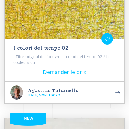
I colori del tempo 02
Titre original de l'oeuvre : I colori del tempo 02 / Les
couleurs du...
Demander le prix
Agostino Tulumello
ITALIE, MONTEDORO
NEW