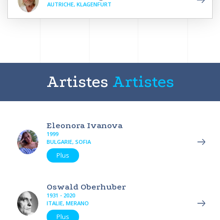
AUTRICHE, KLAGENFURT
Artistes
Artistes
Eleonora Ivanova
1999
BULGARIE, SOFIA
Plus
Oswald Oberhuber
1931 - 2020
ITALIE, MERANO
Plus