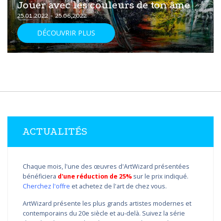
Jouer avec les couleurs de ton âme
25.01.2022 - 25.06.2022
DÉCOUVRIR PLUS
ACTUALITÉS
Chaque mois, l'une des œuvres d'ArtWizard présentées
bénéficiera
d'une réduction de 25%
sur le prix indiqué.
Cherchez l'offre
et achetez de l'art de chez vous.
ArtWizard présente les plus grands artistes modernes et
contemporains du 20e siècle et au-delà. Suivez la série