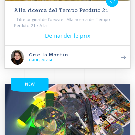
Alla ricerca del Tempo Perduto 21
Titre original de l'oeuvre : Alla ricerca del Tempo
Perduto 21 / A la...
Demander le prix
Oriella Montin
ITALIE, ROVIGO
NEW