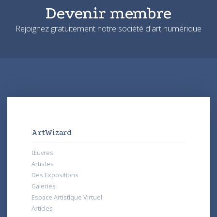
Devenir membre
Rejoignez gratuitement notre société d'art numérique
ArtWizard
Œuvres
Artistes
Des Expositions
Galeries
Espace Artistique Virtuel
Articles