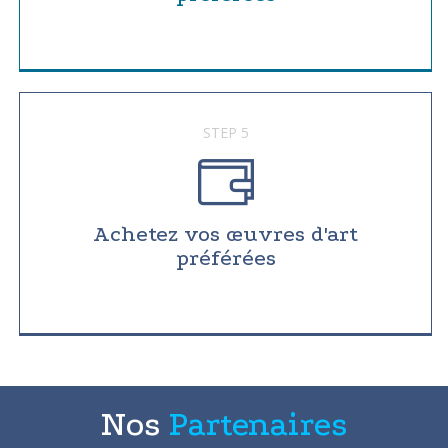
STEP 5
Achetez vos œuvres d'art
préférées
Nos
Partenaires