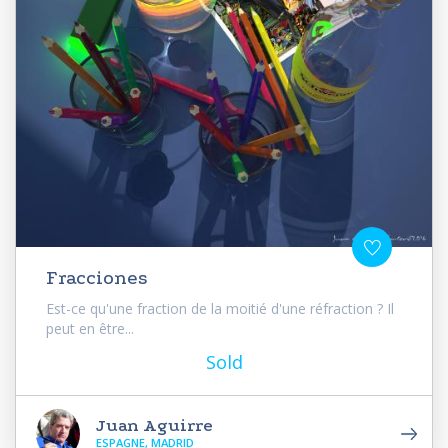
Fracciones
Est-ce qu'une fraction de la moitié d'une réfraction ? Il
peut en être...
Sold
Juan Aguirre
ESPAGNE, MADRID