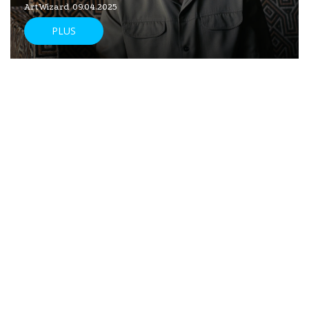
ArtWizard 09.04.2025
PLUS