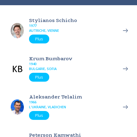
Stylianos Schicho
1977
AUTRICHE, VIENNE
Plus
Krum Bumbarov
1940
BULGARIE, SOFIA
Plus
Aleksander Telalim
1966
L'UKRAINE, VLADICHEN
Plus
Peterson Kamwathi