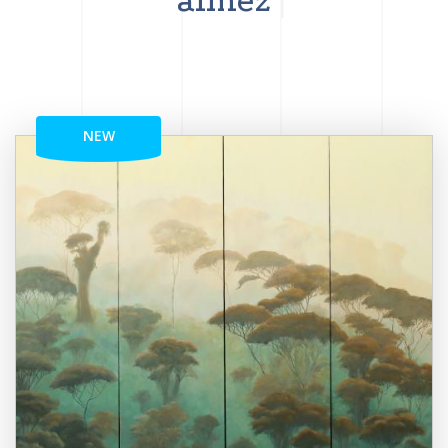
aimez
NEW