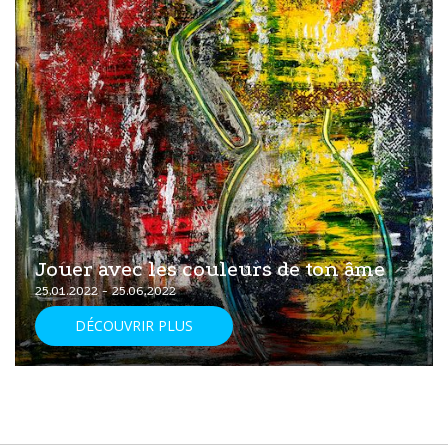
Jouer avec les couleurs de ton âme
25.01.2022 - 25.06.2022
DÉCOUVRIR PLUS