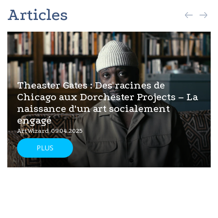
Articles
Theaster Gates : Des racines de
Chicago aux Dorchester Projects – La
naissance d'un art socialement
engagé
ArtWizard 09.04.2025
PLUS