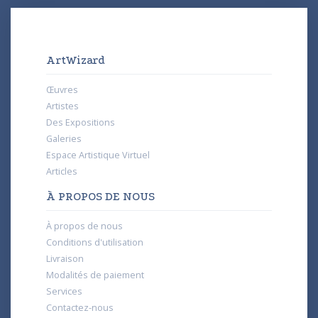
ArtWizard
Œuvres
Artistes
Des Expositions
Galeries
Espace Artistique Virtuel
Articles
À PROPOS DE NOUS
À propos de nous
Conditions d'utilisation
Livraison
Modalités de paiement
Services
Contactez-nous