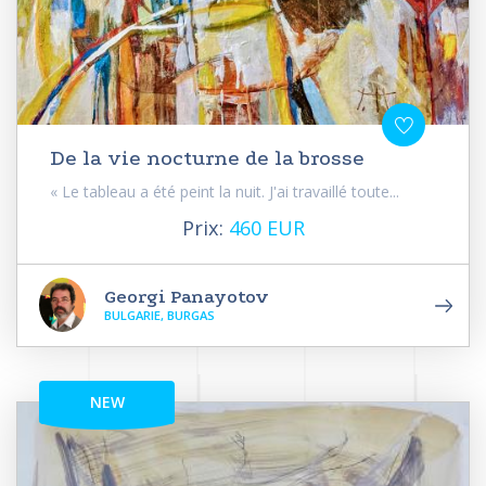
De la vie nocturne de la brosse
« Le tableau a été peint la nuit. J'ai travaillé toute...
Prix:
460 EUR
Georgi Panayotov
BULGARIE, BURGAS
NEW