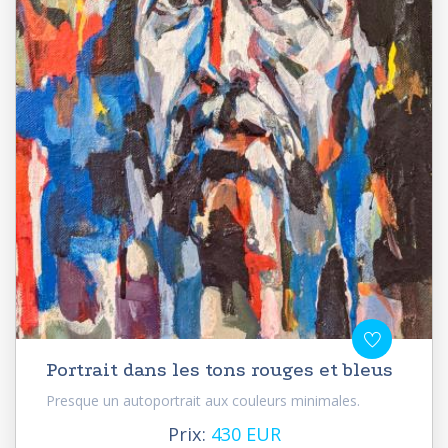
Portrait dans les tons rouges et bleus
Presque un autoportrait aux couleurs minimales.
Prix:
430 EUR