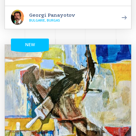
Georgi Panayotov
BULGARIE, BURGAS
NEW