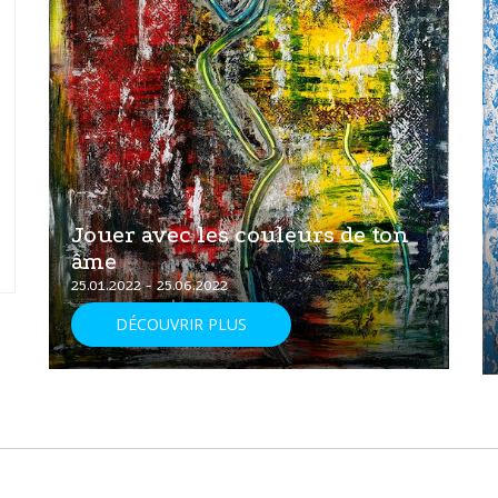
Jouer avec les couleurs de ton
âme
25.01.2022 - 25.06.2022
DÉCOUVRIR PLUS