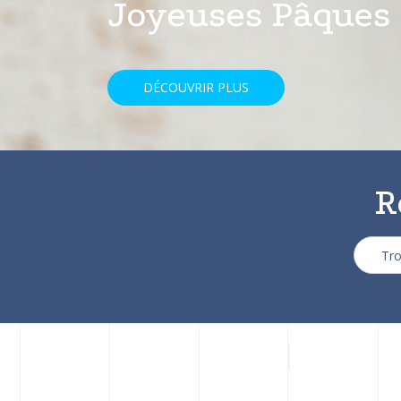
avec une réducti
DÉCOUVRIR PLUS
R