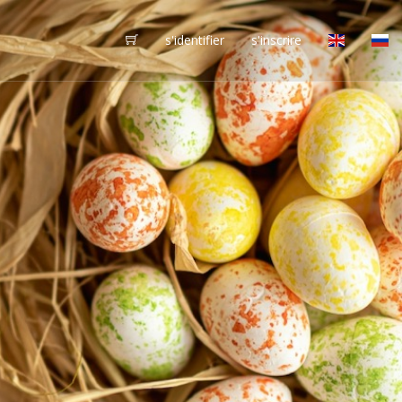
s'identifier
s'inscrire
vôtres