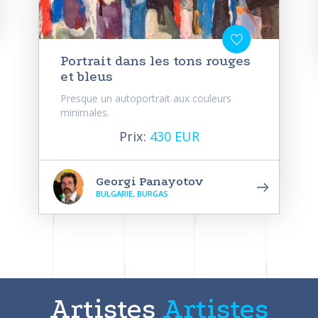
Portrait dans les tons rouges
et bleus
Presque un autoportrait aux couleurs
minimales.
Prix:
430 EUR
Georgi Panayotov
BULGARIE, BURGAS
Artistes
Artistes