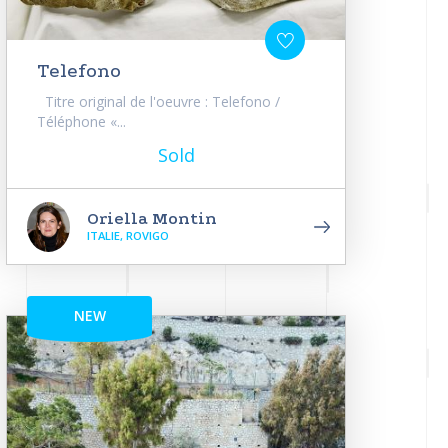
Telefono
Titre original de l'oeuvre : Telefono /
Téléphone «...
Sold
Oriella Montin
ITALIE, ROVIGO
NEW