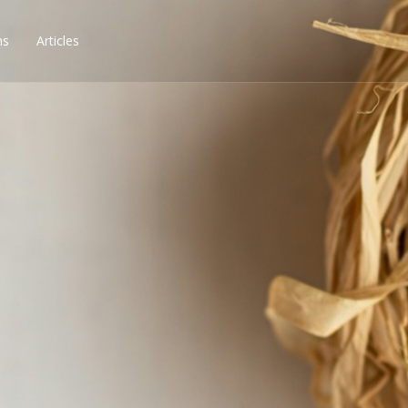
ns
Articles
ssibilités, obtenez les 