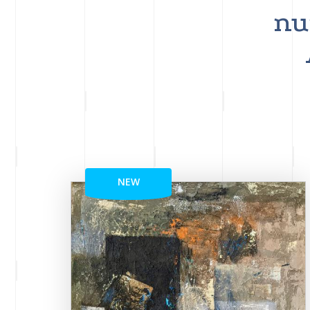
nu
NEW