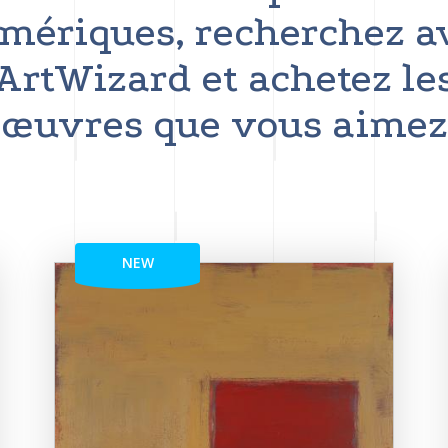
mériques, recherchez a
ArtWizard et achetez le
œuvres que vous aimez
NEW