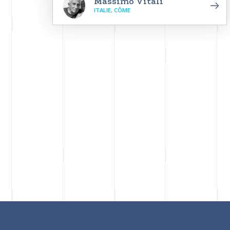
Massimo Vitali
ITALIE, CÔME