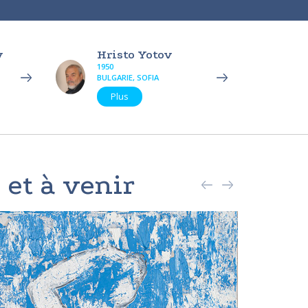
v
Hristo Yotov
1950
BULGARIE, SOFIA
Plus
 et à venir