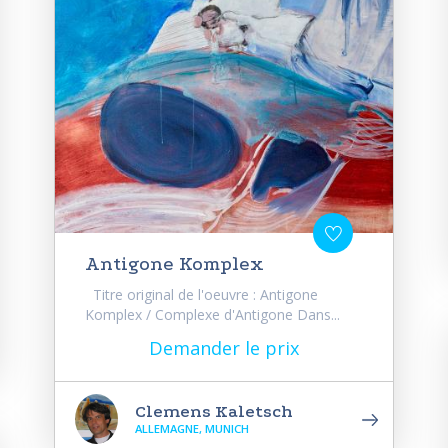
Antigone Komplex
Titre original de l'oeuvre : Antigone
Komplex / Complexe d'Antigone Dans...
Demander le prix
Clemens Kaletsch
ALLEMAGNE, MUNICH