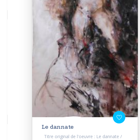
Le dannate
Titre original de l'oeuvre : Le dannate /