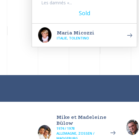
Les damnés «...
Sold
Maria Micozzi
ITALIE, TOLENTINO
Mike et Madeleine
Bülow
1974 / 1978
ALLEMAGNE, ZOSSEN /
MADGEBURG