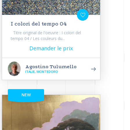
I colori del tempo 04
Titre original de l'oeuvre : I colori del
tempo 04 / Les couleurs du...
Demander le prix
Agostino Tulumello
ITALIE, MONTEDORO
NEW