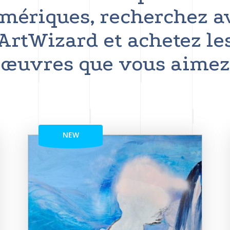
mériques, recherchez a
ArtWizard et achetez le
œuvres que vous aimez
NEW