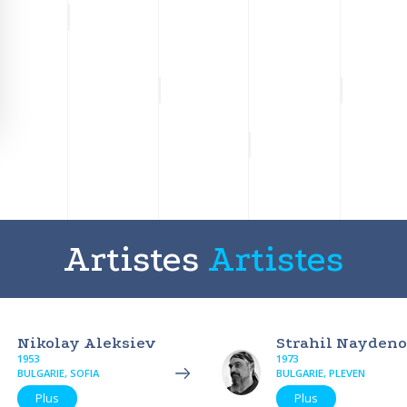
Artistes
Artistes
Nikolay Aleksiev
Strahil Nayden
1953
1973
BULGARIE, SOFIA
BULGARIE, PLEVEN
Plus
Plus