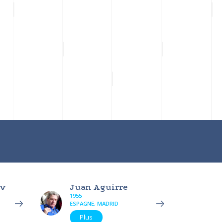
ov
Juan Aguirre
1955
ESPAGNE, MADRID
Plus