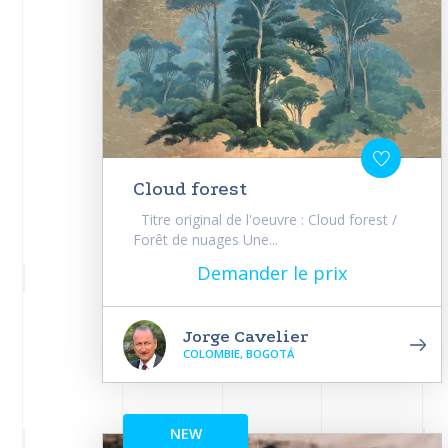
Cloud forest
Titre original de l'oeuvre : Cloud forest /
Forêt de nuages Une...
Demander le prix
Jorge Cavelier
COLOMBIE, BOGOTÁ
NEW