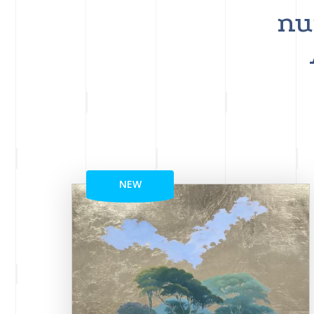
nu
NEW