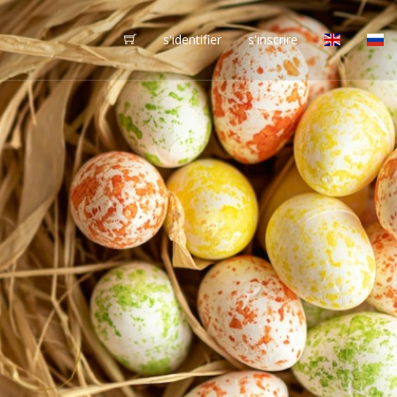
s'identifier
s'inscrire
vôtres