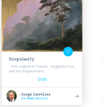
Singularity
Titre original de l'oeuvre : Singularity D'un
vieil ami fréquemment...
Sold
Jorge Cavelier
COLOMBIE, BOGOTÁ