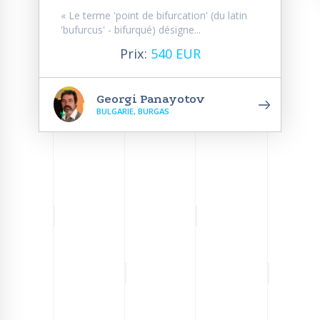
« Le terme 'point de bifurcation' (du latin
'bufurcus' - bifurqué) désigne...
Prix:
540 EUR
Georgi Panayotov
BULGARIE, BURGAS