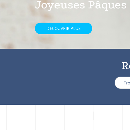
avec une réducti
DÉCOUVRIR PLUS
R