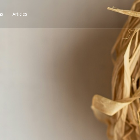
ns
Articles
ssibilités, obtenez les 