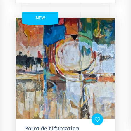
NEW
Point de bifurcation