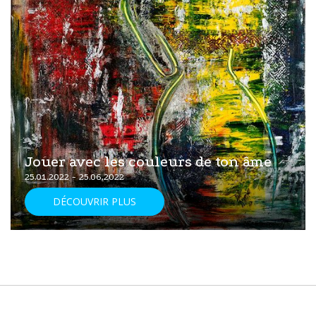
Jouer avec les couleurs de ton âme
25.01.2022 - 25.06.2022
DÉCOUVRIR PLUS