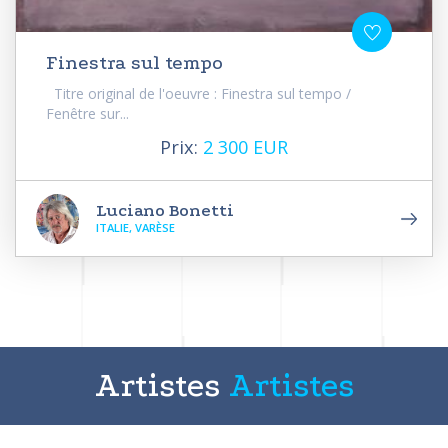
Finestra sul tempo
Titre original de l'oeuvre : Finestra sul tempo /
Fenêtre sur...
Prix:
2 300 EUR
Luciano Bonetti
ITALIE, VARÈSE
Artistes
Artistes