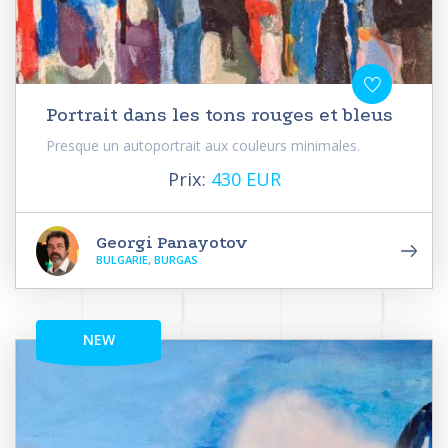
Portrait dans les tons rouges et bleus
Presque un autoportrait aux couleurs minimales.
Prix:
430 EUR
Georgi Panayotov
BULGARIE, BURGAS
NEW