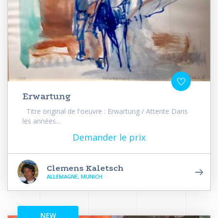
Erwartung
Titre original de l'oeuvre : Erwartung / Attente Dans
les années...
Demander le prix
Clemens Kaletsch
ALLEMAGNE, MUNICH
NEW