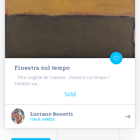
Finestra sul tempo
Titre original de l'oeuvre : Finestra sul tempo /
Fenêtre sur...
Sold
Luciano Bonetti
ITALIE, VARÈSE