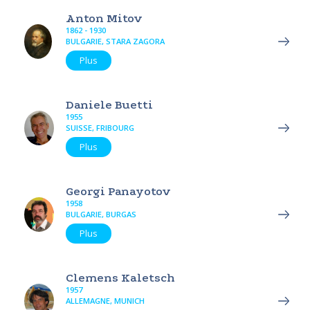
Anton Mitov
1862 - 1930
BULGARIE, STARA ZAGORA
Plus
Daniele Buetti
1955
SUISSE, FRIBOURG
Plus
Georgi Panayotov
1958
BULGARIE, BURGAS
Plus
Clemens Kaletsch
1957
ALLEMAGNE, MUNICH