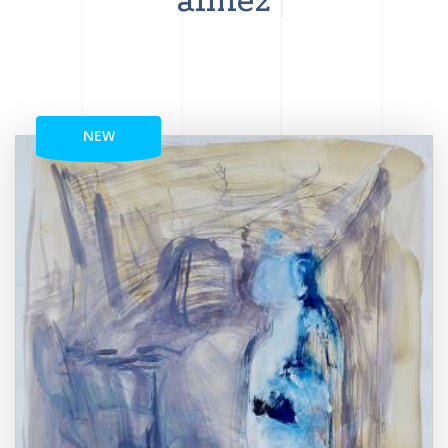
aimez
NEW