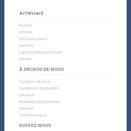
ArtWizard
Œuvres
Artistes
Des Expositions
Galeries
Espace Artistique Virtuel
Articles
À PROPOS DE NOUS
À propos de nous
Conditions d'utilisation
Livraison
Modalités de paiement
Services
Contactez-nous
SUIVEZ NOUS