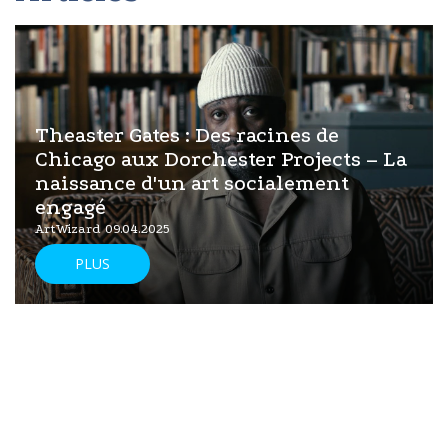
Theaster Gates : Des racines de
Chicago aux Dorchester Projects – La
naissance d'un art socialement
engagé
ArtWizard 09.04.2025
PLUS