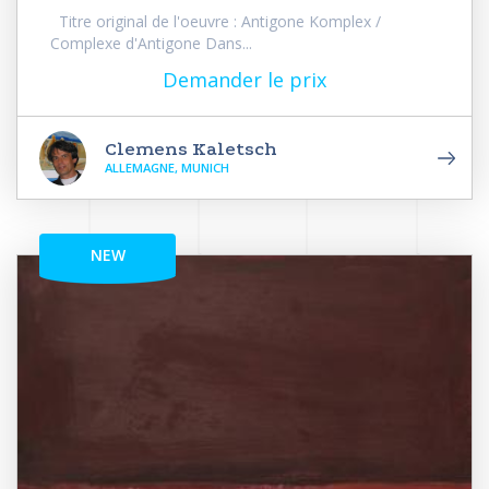
Titre original de l'oeuvre : Antigone Komplex /
Complexe d'Antigone Dans...
Demander le prix
Clemens Kaletsch
ALLEMAGNE, MUNICH
NEW