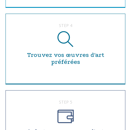
STEP 4
Trouvez vos œuvres d'art
préférées
STEP 5