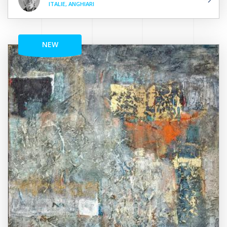
ITALIE, ANGHIARI
NEW