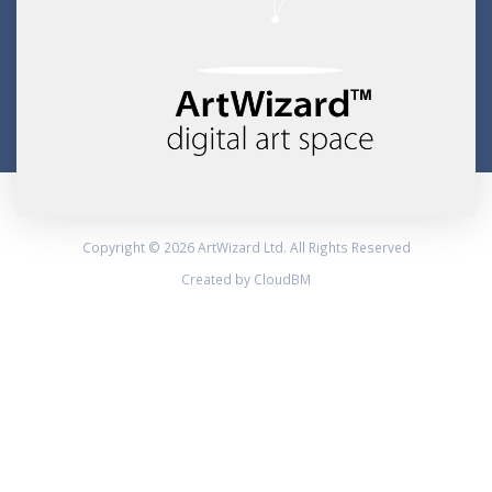
Copyright © 2026 ArtWizard Ltd. All Rights Reserved
Created by CloudBM