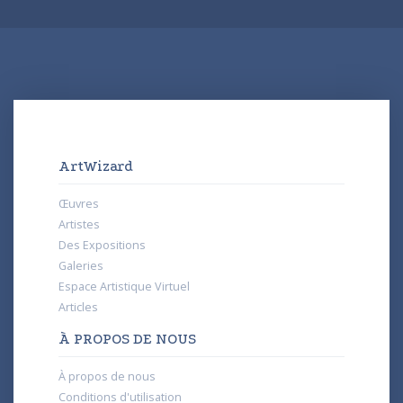
ArtWizard
Œuvres
Artistes
Des Expositions
Galeries
Espace Artistique Virtuel
Articles
À PROPOS DE NOUS
À propos de nous
Conditions d'utilisation