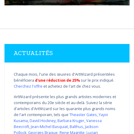
ACTUALITÉS
Chaque mois, l'une des œuvres d'ArtWizard présentées
bénéficiera
d'une réduction de 25%
sur le prix indiqué.
Cherchez l'offre
et achetez de l'art de chez vous.
ArtWizard présente les plus grands artistes modernes et
contemporains du 20e siècle et au-delà. Suivez la série
d'articles d'ArtWizard sur les quarante plus grands noms
de l'art contemporain, tels que
Theaster Gates
,
Yayoi
Kusama
,
David Hockney
,
Barbara Kruger
,
Vanessa
Beecroft
,
Jean-Michel Basquiat
,
Balthus
,
Jackson
Pollock
,
Georges Braque
,
Rene Magritte
,
Lucian