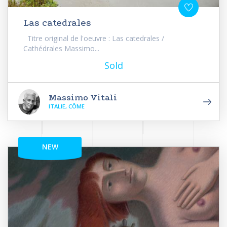
Las catedrales
Titre original de l'oeuvre : Las catedrales /
Cathédrales Massimo...
Sold
Massimo Vitali
ITALIE, CÔME
NEW