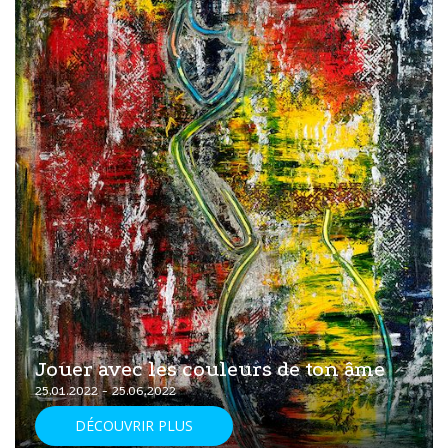
Jouer avec les couleurs de ton âme
25.01.2022 - 25.06.2022
DÉCOUVRIR PLUS