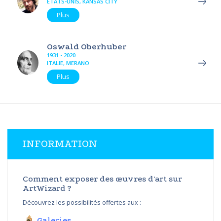
ÉTATS-UNIS, KANSAS CITY
Plus
Oswald Oberhuber
1931 - 2020
ITALIE, MERANO
Plus
INFORMATION
Comment exposer des œuvres d'art sur
ArtWizard ?
Découvrez les possibilités offertes aux :
Galeries