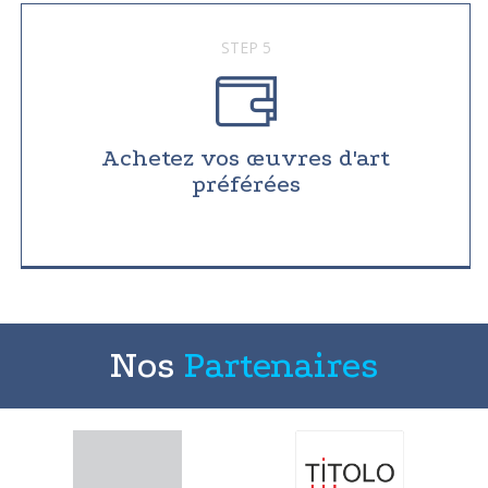
STEP 5
Achetez vos œuvres d'art
préférées
Nos
Partenaires