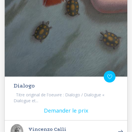
Dialogo
Titre original de l'oeuvre : Dialogo / Dialogue «
Dialogue et...
Demander le prix
Vincenzo Calli