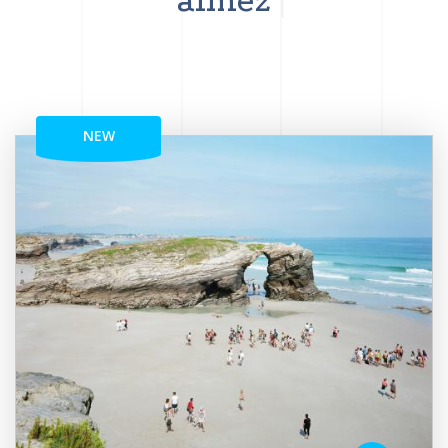
aimez
NEW