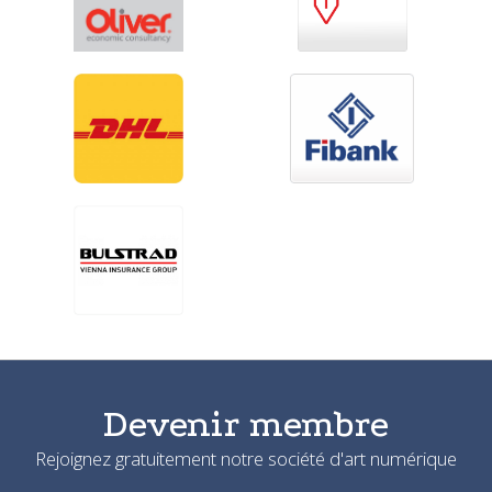
Devenir membre
Rejoignez gratuitement notre société d'art numérique