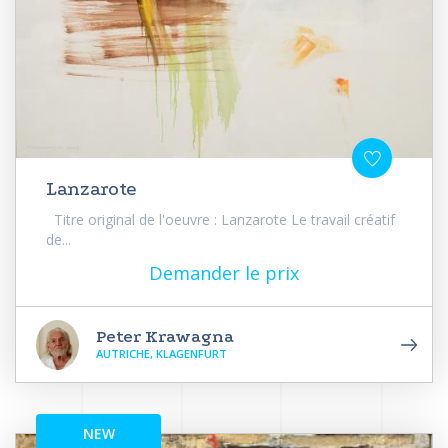
Lanzarote
Titre original de l'oeuvre : Lanzarote Le travail créatif
de...
Demander le prix
Peter Krawagna
AUTRICHE, KLAGENFURT
NEW