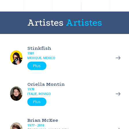
Artistes
Artistes
Stinkfish
1981
MEXIQUE, MEXICO
Plus
Oriella Montin
1978
ITALIE, ROVIGO
Plus
Brian McKee
1977 - 2018