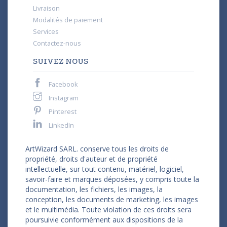
Livraison
Modalités de paiement
Services
Contactez-nous
SUIVEZ NOUS
Facebook
Instagram
Pinterest
LinkedIn
ArtWizard SARL. conserve tous les droits de
propriété, droits d'auteur et de propriété
intellectuelle, sur tout contenu, matériel, logiciel,
savoir-faire et marques déposées, y compris toute la
documentation, les fichiers, les images, la
conception, les documents de marketing, les images
et le multimédia. Toute violation de ces droits sera
poursuivie conformément aux dispositions de la