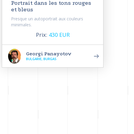
Portrait dans les tons rouges
et bleus
Presque un autoportrait aux couleurs
minimales.
Prix:
430 EUR
Georgi Panayotov
BULGARIE, BURGAS