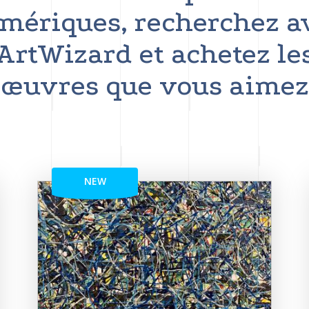
mériques, recherchez a
ArtWizard et achetez le
œuvres que vous aimez
NEW