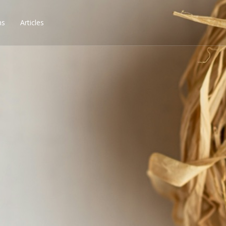
ns
Articles
ssibilités, obtenez les 