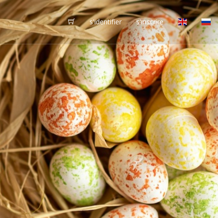
s'identifier
s'inscrire
vôtres