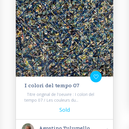
I colori del tempo 07
Titre original de l'oeuvre : I colori del
tempo 07 / Les couleurs du...
Sold
Agostino Tulumello