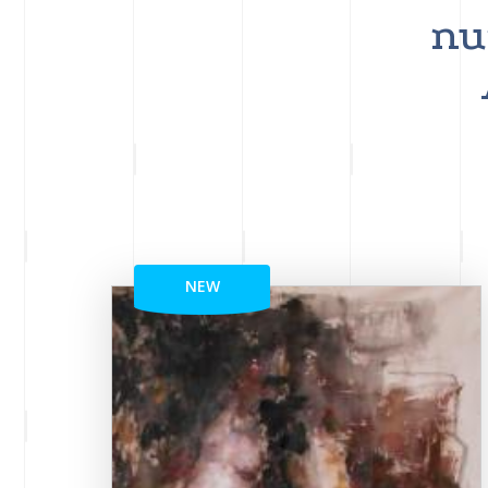
nu
NEW