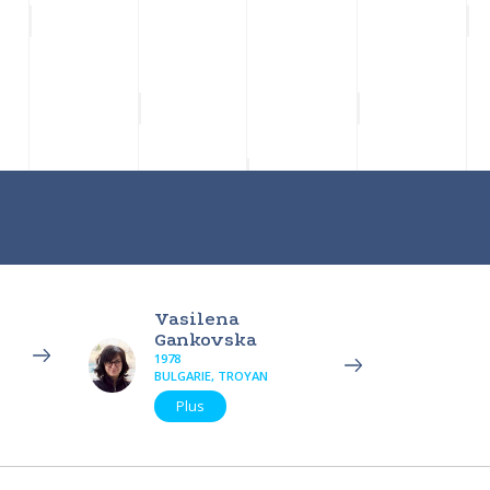
Vasilena
Gankovska
1978
BULGARIE, TROYAN
Plus