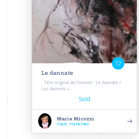
Le dannate
Titre original de l'oeuvre : Le dannate /
Les damnés «...
Sold
Maria Micozzi
ITALIE, TOLENTINO