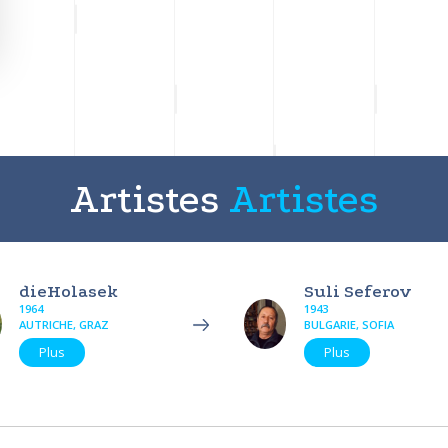
Artistes
Artistes
dieHolasek
Suli Seferov
1964
1943
AUTRICHE, GRAZ
BULGARIE, SOFIA
Plus
Plus