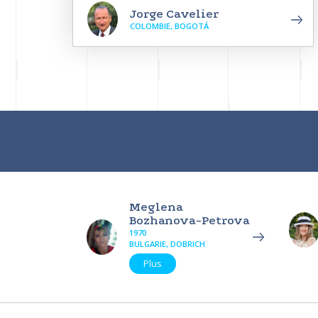
Jorge Cavelier
COLOMBIE, BOGOTÁ
Meglena
Bozhanova-Petrova
1970
BULGARIE, DOBRICH
Plus