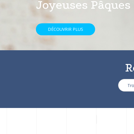
avec une réducti
DÉCOUVRIR PLUS
R