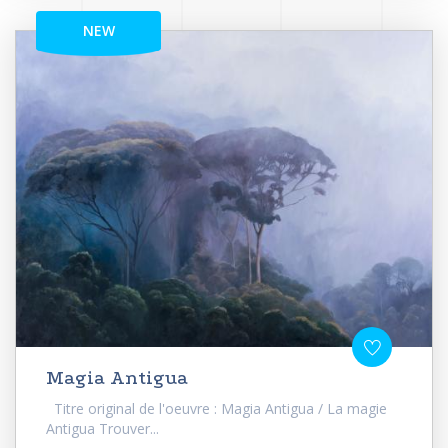
NEW
Magia Antigua
Titre original de l'oeuvre : Magia Antigua / La magie
Antigua Trouver...