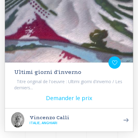
Ultimi giorni d'inverno
Titre original de l'oeuvre : Ultimi giorni d'inverno / Les
derniers...
Demander le prix
Vincenzo Calli
ITALIE, ANGHIARI