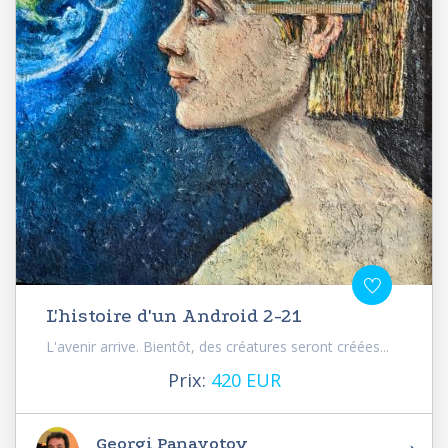
L'histoire d'un Android 2-21
L'avenir arrive. Bientôt, des créatures seront créées...
Prix:
420 EUR
Georgi Panayotov