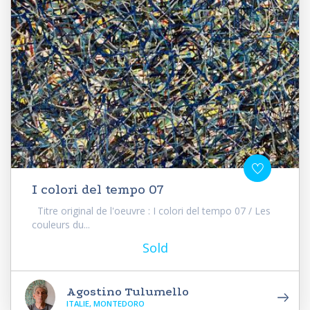
I colori del tempo 07
Titre original de l'oeuvre : I colori del tempo 07 / Les
couleurs du...
Sold
Agostino Tulumello
ITALIE, MONTEDORO