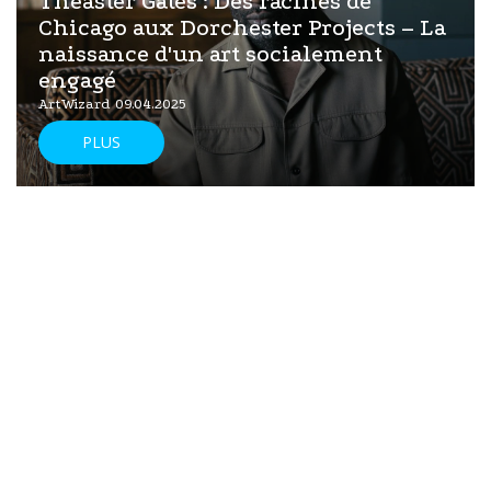
Theaster Gates : Des racines de
Chicago aux Dorchester Projects – La
naissance d'un art socialement
engagé
ArtWizard 09.04.2025
PLUS