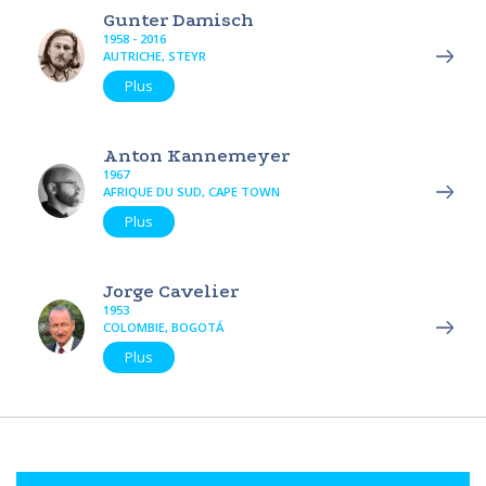
Gunter Damisch
1958 - 2016
AUTRICHE, STEYR
Plus
Anton Kannemeyer
1967
AFRIQUE DU SUD, CAPE TOWN
Plus
Jorge Cavelier
1953
COLOMBIE, BOGOTÁ
Plus