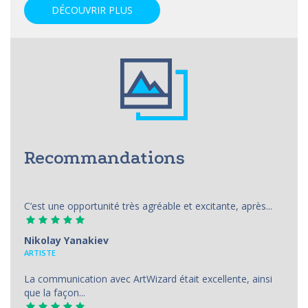
DÉCOUVRIR PLUS
Recommandations
C’est une opportunité très agréable et excitante, après...
Nikolay Yanakiev
ARTISTE
La communication avec ArtWizard était excellente, ainsi
que la façon...