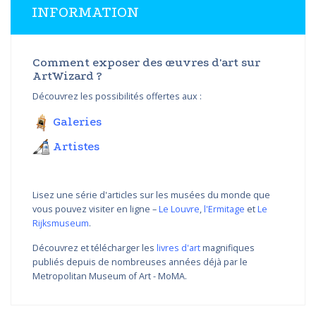
INFORMATION
Comment exposer des œuvres d'art sur
ArtWizard ?
Découvrez les possibilités offertes aux :
Galeries
Artistes
Lisez une série d'articles sur les musées du monde que
vous pouvez visiter en ligne –
Le Louvre
,
l'Ermitage
et
Le
Rijksmuseum
.
Découvrez et télécharger les
livres d'art
magnifiques
publiés depuis de nombreuses années déjà par le
Metropolitan Museum of Art - MoMA.