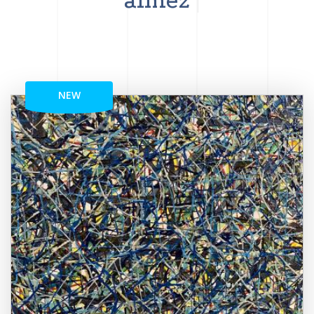
aimez
NEW