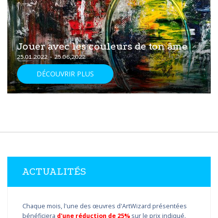
Jouer avec les couleurs de ton âme
25.01.2022 - 25.06.2022
DÉCOUVRIR PLUS
ACTUALITÉS
Chaque mois, l'une des œuvres d'ArtWizard présentées
bénéficiera
d'une réduction de 25%
sur le prix indiqué.