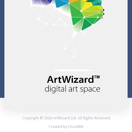
Copyright © 2026 ArtWizard Ltd. All Rights Reserved
Created by CloudBM