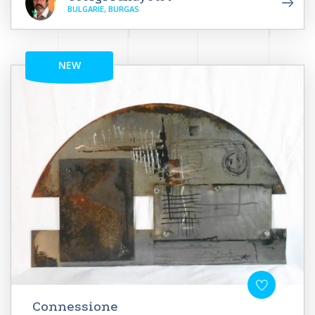
BULGARIE, BURGAS
NEW
Connessione