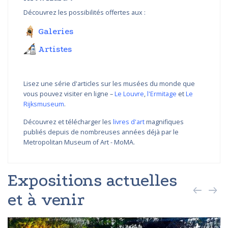
Découvrez les possibilités offertes aux :
Galeries
Artistes
Lisez une série d'articles sur les musées du monde que
vous pouvez visiter en ligne –
Le Louvre
,
l'Ermitage
et
Le
Rijksmuseum
.
Découvrez et télécharger les
livres d'art
magnifiques
publiés depuis de nombreuses années déjà par le
Metropolitan Museum of Art - MoMA.
Expositions actuelles
et à venir