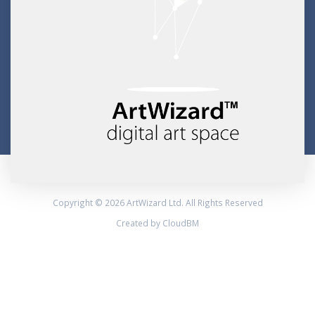
Copyright © 2026 ArtWizard Ltd. All Rights Reserved
Created by CloudBM