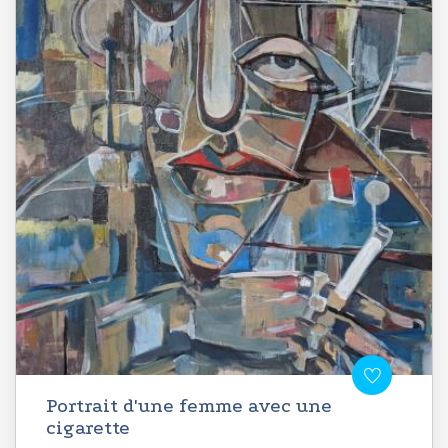
Portrait d'une femme avec une
cigarette