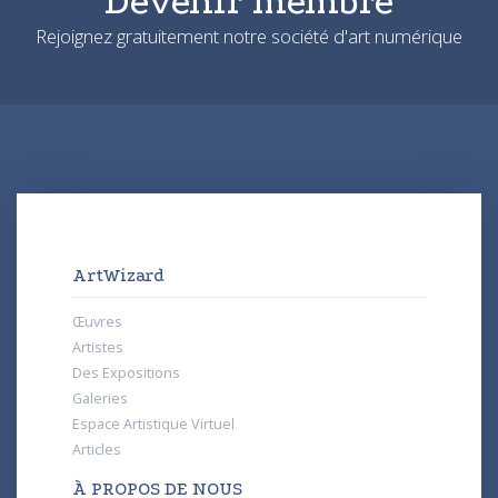
Devenir membre
Rejoignez gratuitement notre société d'art numérique
ArtWizard
Œuvres
Artistes
Des Expositions
Galeries
Espace Artistique Virtuel
Articles
À PROPOS DE NOUS