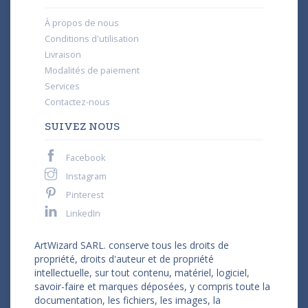
À propos de nous
Conditions d'utilisation
Livraison
Modalités de paiement
Services
Contactez-nous
SUIVEZ NOUS
Facebook
Instagram
Pinterest
LinkedIn
ArtWizard SARL. conserve tous les droits de
propriété, droits d'auteur et de propriété
intellectuelle, sur tout contenu, matériel, logiciel,
savoir-faire et marques déposées, y compris toute la
documentation, les fichiers, les images, la