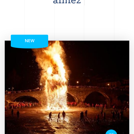
aimez
NEW