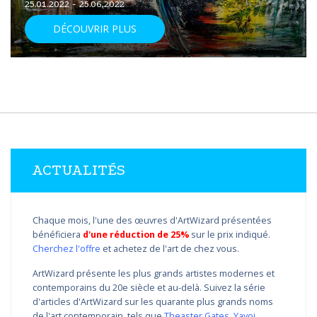
25.01.2022 - 25.06.2022
DÉCOUVRIR PLUS
ACTUALITÉS
Chaque mois, l'une des œuvres d'ArtWizard présentées
bénéficiera
d'une réduction de 25%
sur le prix indiqué.
Cherchez l'offre
et achetez de l'art de chez vous.
ArtWizard présente les plus grands artistes modernes et
contemporains du 20e siècle et au-delà. Suivez la série
d'articles d'ArtWizard sur les quarante plus grands noms
de l'art contemporain, tels que
Theaster Gates
,
Yayoi