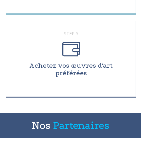
STEP 5
Achetez vos œuvres d'art
préférées
Nos
Partenaires