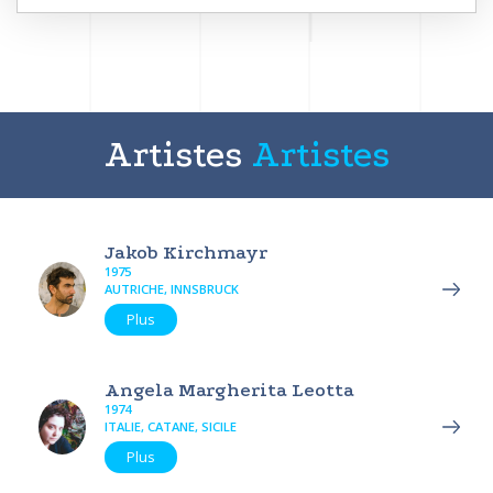
Artistes
Artistes
Jakob Kirchmayr
1975
AUTRICHE, INNSBRUCK
Plus
Angela Margherita Leotta
1974
ITALIE, CATANE, SICILE
Plus