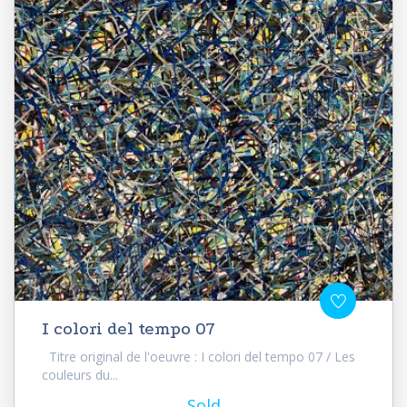
I colori del tempo 07
Titre original de l'oeuvre : I colori del tempo 07 / Les
couleurs du...
Sold