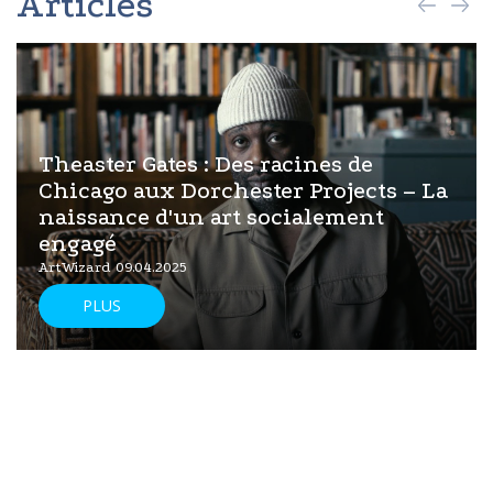
Articles
Theaster Gates : Des racines de
Chicago aux Dorchester Projects – La
naissance d'un art socialement
engagé
ArtWizard 09.04.2025
PLUS