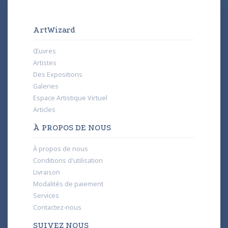
ArtWizard
Œuvres
Artistes
Des Expositions
Galeries
Espace Artistique Virtuel
Articles
À PROPOS DE NOUS
À propos de nous
Conditions d'utilisation
Livraison
Modalités de paiement
Services
Contactez-nous
SUIVEZ NOUS