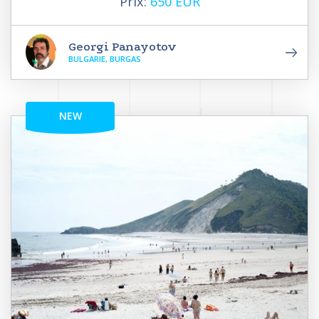
Prix:
650 EUR
Georgi Panayotov
BULGARIE, BURGAS
NEW