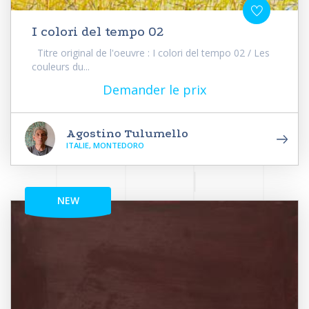
I colori del tempo 02
Titre original de l'oeuvre : I colori del tempo 02 / Les
couleurs du...
Demander le prix
Agostino Tulumello
ITALIE, MONTEDORO
NEW