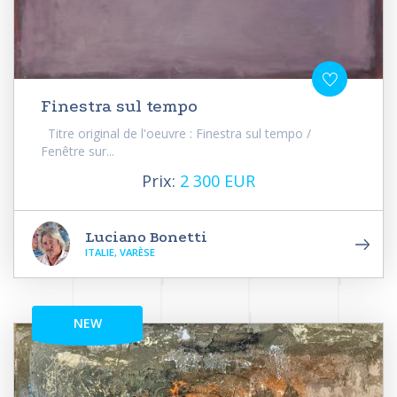
Finestra sul tempo
Titre original de l'oeuvre : Finestra sul tempo /
Fenêtre sur...
Prix:
2 300 EUR
Luciano Bonetti
ITALIE, VARÈSE
NEW