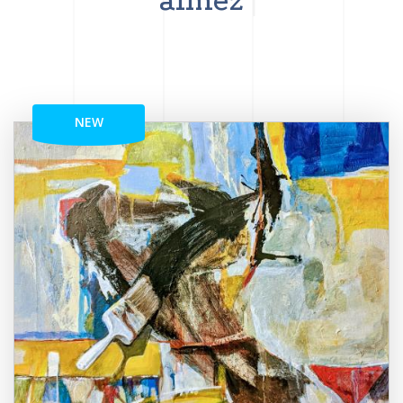
aimez
NEW