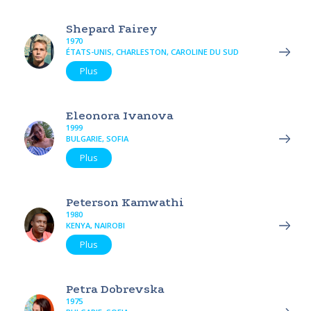
Shepard Fairey
1970
ÉTATS-UNIS, CHARLESTON, CAROLINE DU SUD
Plus
Eleonora Ivanova
1999
BULGARIE, SOFIA
Plus
Peterson Kamwathi
1980
KENYA, NAIROBI
Plus
Petra Dobrevska
1975