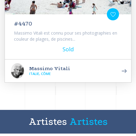
#4470
Massimo Vitali est connu pour ses photographies en
couleur de plages, de piscines...
Sold
Massimo Vitali
ITALIE, CÔME
Artistes
Artistes