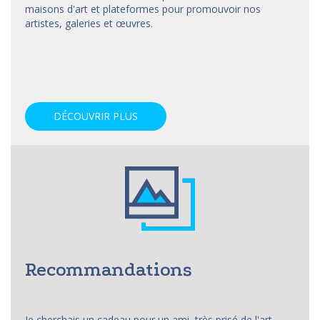
maisons d'art et
plateformes
pour promouvoir nos
artistes, galeries et œuvres.
DÉCOUVRIR PLUS
Recommandations
Je cherchais un cadeau pour un ami, très prisé de l'art