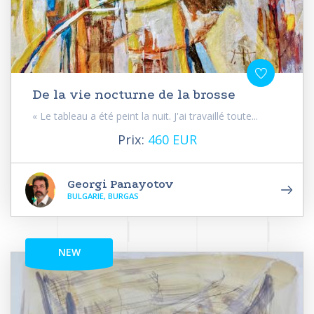
De la vie nocturne de la brosse
« Le tableau a été peint la nuit. J'ai travaillé toute...
Prix:
460 EUR
Georgi Panayotov
BULGARIE, BURGAS
NEW