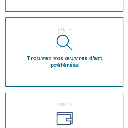
STEP 4
Trouvez vos œuvres d'art
préférées
STEP 5