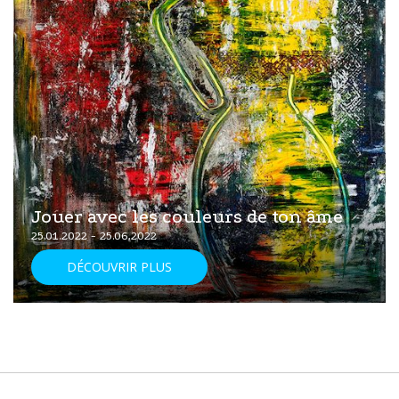
Jouer avec les couleurs de ton âme
25.01.2022 - 25.06.2022
DÉCOUVRIR PLUS