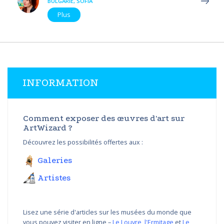
BULGARIE, SOFIA
Plus
INFORMATION
Comment exposer des œuvres d'art sur
ArtWizard ?
Découvrez les possibilités offertes aux :
Galeries
Artistes
Lisez une série d'articles sur les musées du monde que
vous pouvez visiter en ligne –
Le Louvre
,
l'Ermitage
et
Le