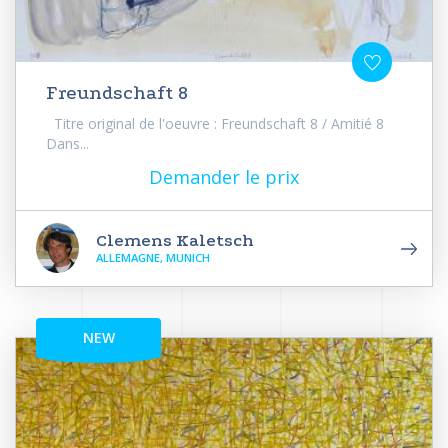
Freundschaft 8
Titre original de l'oeuvre : Freundschaft 8 / Amitié 8
Dans...
Demander le prix
Clemens Kaletsch
ALLEMAGNE, MUNICH
NEW