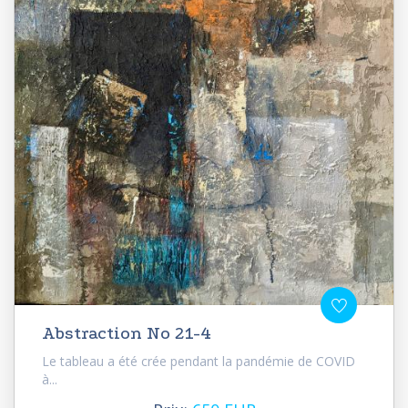
Abstraction No 21-4
Le tableau a été crée pendant la pandémie de COVID
à...