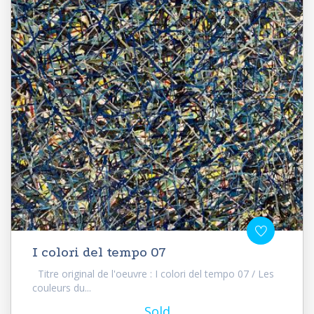
I colori del tempo 07
Titre original de l'oeuvre : I colori del tempo 07 / Les
couleurs du...
Sold