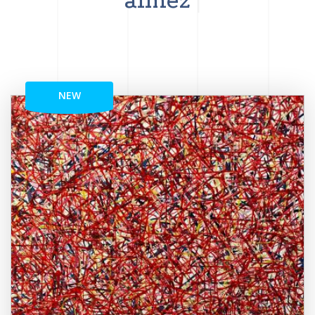
aimez
NEW