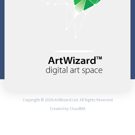
Copyright © 2026 ArtWizard Ltd. All Rights Reserved
Created by CloudBM