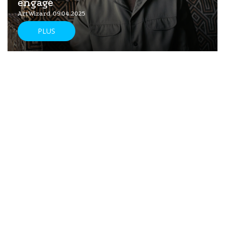
engagé
ArtWizard 09.04.2025
PLUS