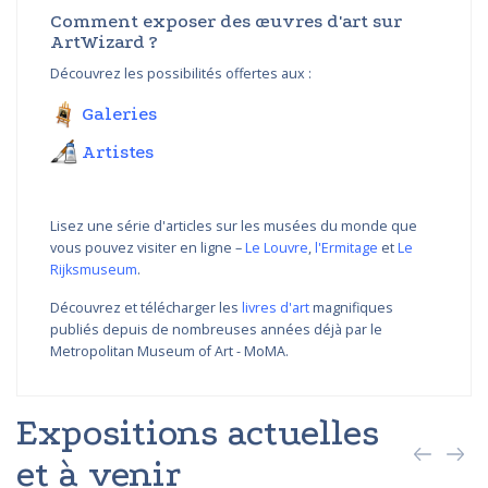
Comment exposer des œuvres d'art sur
ArtWizard ?
Découvrez les possibilités offertes aux :
Galeries
Artistes
Lisez une série d'articles sur les musées du monde que
vous pouvez visiter en ligne –
Le Louvre
,
l'Ermitage
et
Le
Rijksmuseum
.
Découvrez et télécharger les
livres d'art
magnifiques
publiés depuis de nombreuses années déjà par le
Metropolitan Museum of Art - MoMA.
Expositions actuelles
et à venir