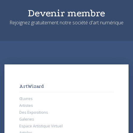
Devenir membre
Rejoignez gratuitement notre société d'art numérique
ArtWizard
Œuvres
Artistes
Des Expositions
Galeries
Espace Artistique Virtuel
Articles