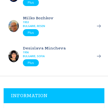
Plus
Milko Bozhkov
1953
BULGARIE, RESEN
Plus
Desislava Mincheva
1956
BULGARIE, SOFIA
Plus
INFORMATION