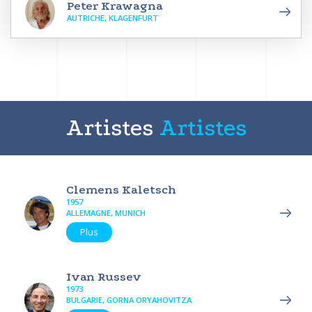
Peter Krawagna
AUTRICHE, KLAGENFURT
Artistes
Artistes
Clemens Kaletsch
1957
ALLEMAGNE, MUNICH
Plus
Ivan Russev
1973
BULGARIE, GORNA ORYAHOVITZA