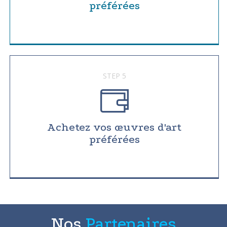
préférées
STEP 5
Achetez vos œuvres d'art
préférées
Nos
Partenaires