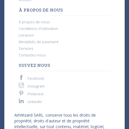
À PROPOS DE NOUS
À propos de nous
Conditions d'utilisation
Livraison
Modalités de paiement
Services
Contactez-nous
SUIVEZ NOUS
Facebook
Instagram
Pinterest
LinkedIn
ArtWizard SARL. conserve tous les droits de
propriété, droits d'auteur et de propriété
intellectuelle, sur tout contenu, matériel, logiciel,