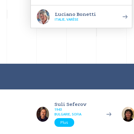
Luciano Bonetti
ITALIE, VARÈSE
Suli Seferov
1943
BULGARIE, SOFIA
Plus