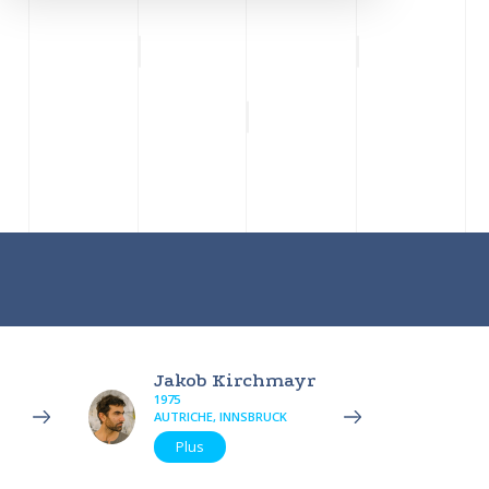
Jakob Kirchmayr
1975
AUTRICHE, INNSBRUCK
Plus