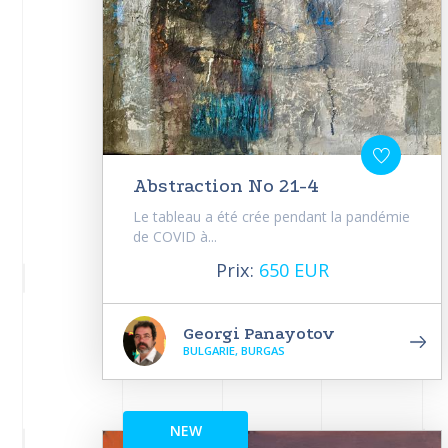
Abstraction No 21-4
Le tableau a été crée pendant la pandémie
de COVID à...
Prix:
650 EUR
Georgi Panayotov
BULGARIE, BURGAS
NEW