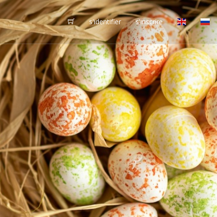
s'identifier
s'inscrire
vôtres