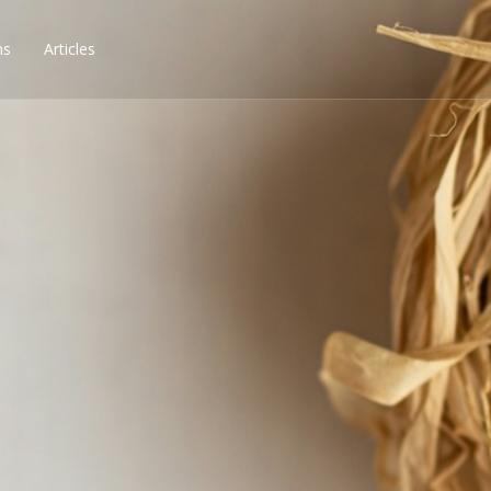
ns
Articles
ssibilités, obtenez les 