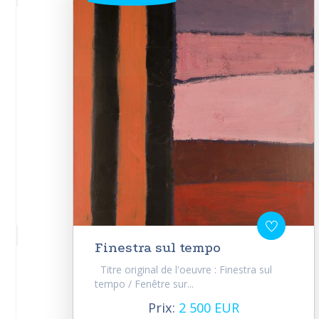
Finestra sul tempo
Titre original de l'oeuvre : Finestra sul
tempo / Fenêtre sur...
Prix:
2 500 EUR