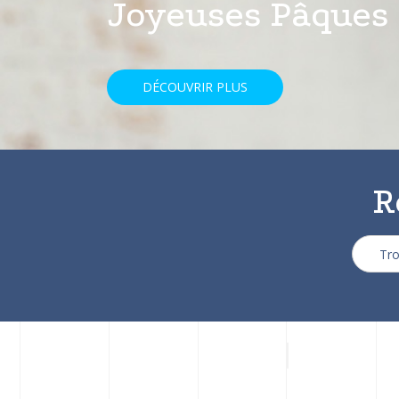
avec une réducti
DÉCOUVRIR PLUS
R