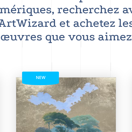
mériques, recherchez a
ArtWizard et achetez le
œuvres que vous aimez
NEW