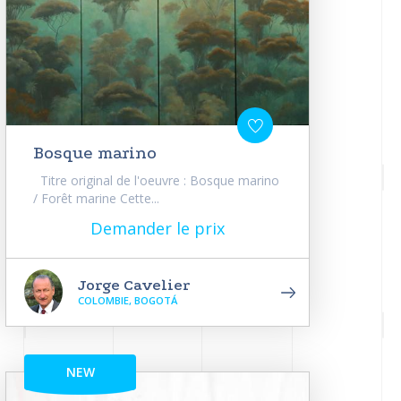
Bosque marino
Titre original de l'oeuvre : Bosque marino
/ Forêt marine Cette...
Demander le prix
Jorge Cavelier
COLOMBIE, BOGOTÁ
NEW