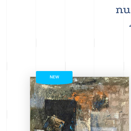
nu
NEW