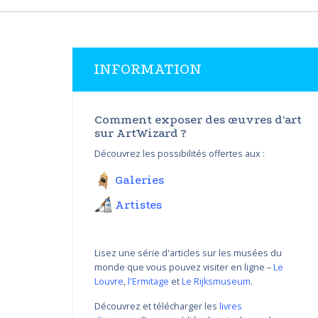
INFORMATION
Comment exposer des œuvres d'art
sur ArtWizard ?
Découvrez les possibilités offertes aux :
Galeries
Artistes
Lisez une série d'articles sur les musées du
monde que vous pouvez visiter en ligne –
Le
Louvre
,
l'Ermitage
et
Le Rijksmuseum
.
Découvrez et télécharger les
livres