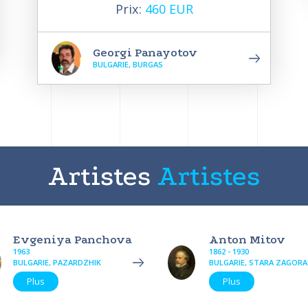
Prix:
460 EUR
Georgi Panayotov
BULGARIE, BURGAS
Artistes
Artistes
Evgeniya Panchova
Anton Mitov
1963
1862 - 1930
BULGARIE, PAZARDZHIK
BULGARIE, STARA ZAGORA
Plus
Plus