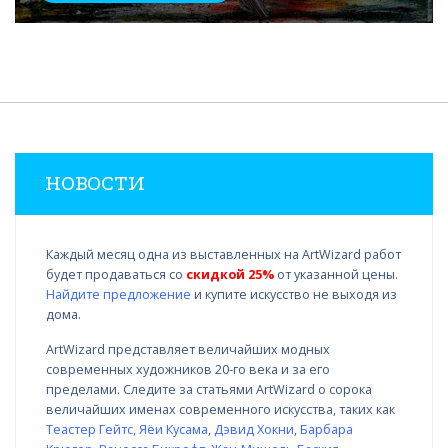
НОВОСТИ
Каждый месяц одна из выставленных на ArtWizard работ
будет продаваться со
скидкой 25%
от указанной цены.
Найдите предложение
и купите искусство не выходя из
дома.
ArtWizard представляет величайших модных
современных художников 20-го века и за его
пределами. Следите за статьями ArtWizard о сорока
величайших именах современного искусства, таких как
Теастер Гейтс
,
Яёи Кусама
,
Дэвид Хокни
,
Барбара