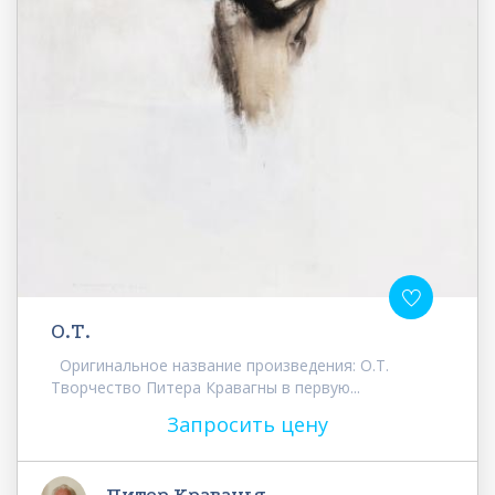
О.Т.
Оригинальное название произведения: О.Т.
Творчество Питера Кравагны в первую...
Запросить цену
Питер Краванья