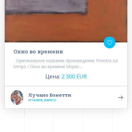
Окно во времени
Оригинальное название произведения: Finestra sul
tempo / Окно во времени Морис...
Цена:
2 300 EUR
Лучано Бонетти
ИТАЛИЯ, ВАРЕСЕ