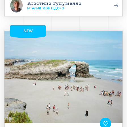
Агостино Тулумелло
ИТАЛИЯ, МОНТЕДОРО
NEW