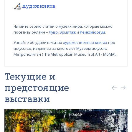
Художников
Читайте серию статей о музеях мира, которые можно
посетить онлайн –
Лувр
,
Эрмитаж
и
Рейксмюсеум
.
Узнайте об удивительных
художественных книгах
про
искусство, изданных за много лет Музеем искусств
Метрополитан (The Metropolitan Museum of Art - MoMA).
Текущие и
предстоящие
выставки