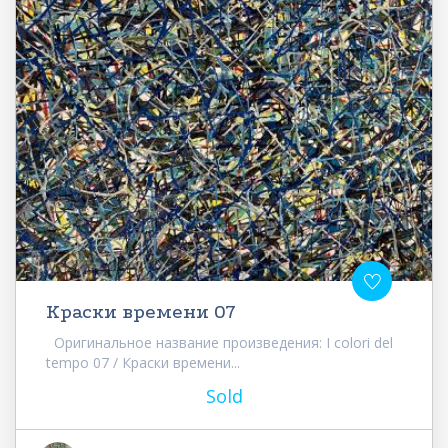
Краски времени 07
Оригинальное название произведения: I colori del
tempo 07 / Краски времени...
Sold