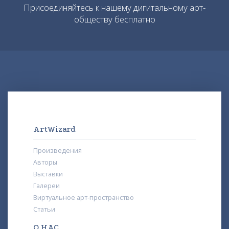
Присоединяйтесь к нашему дигитальному арт-
обществу бесплатно
ArtWizard
Произведения
Авторы
Выставки
Галереи
Виртуальное арт-пространство
Статьи
О НАС