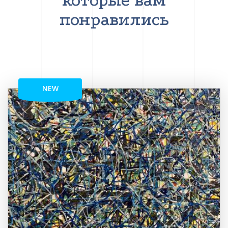
которые вам
понравились
NEW