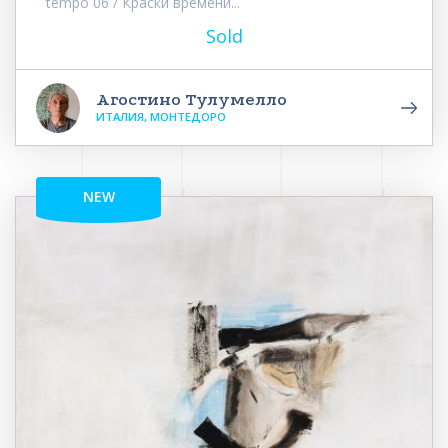
tempo 06 / Краски времени...
Sold
Агостино Тулумелло
ИТАЛИЯ, МОНТЕДОРО
NEW