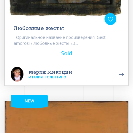
Любовные жесты
Оригинальное название произведения: Gesti
amorosi / Любовные жесты «В...
Sold
Мария Микоцци
ИТАЛИЯ, ТОЛЕНТИНО
NEW