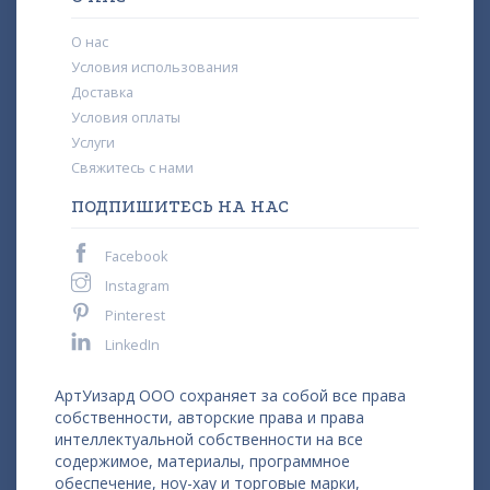
О нас
Условия использования
Доставка
Условия оплаты
Услуги
Свяжитесь с нами
ПОДПИШИТЕСЬ НА НАС
Facebook
Instagram
Pinterest
LinkedIn
АртУизард ООО сохраняет за собой все права
собственности, авторские права и права
интеллектуальной собственности на все
содержимое, материалы, программное
обеспечение, ноу-хау и торговые марки,