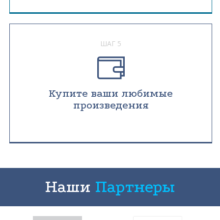
ШАГ 5
Купите ваши любимые
произведения
Наши
Партнеры