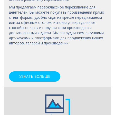
Мы предлагаем первоклассное переживание для
ценителей. Вы можете покупать произведения прямо
с платформы, удобно сидя на кресле перед камином
или за офисным столом, используя виртуальные
способы оплаты и получая свои произведения
доставленными к двери. Мы сотрудничаем с лучшими
арт-хаусами
и платформами для продвижения наших
авторов, галерей и произведений.
УЗНАТЬ БОЛЬШЕ