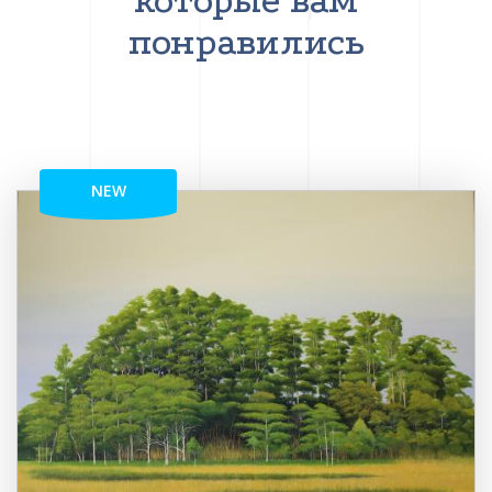
которые вам
понравились
NEW