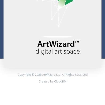
Copyright © 2026 ArtWizard Ltd. All Rights Reserved
Created by CloudBM