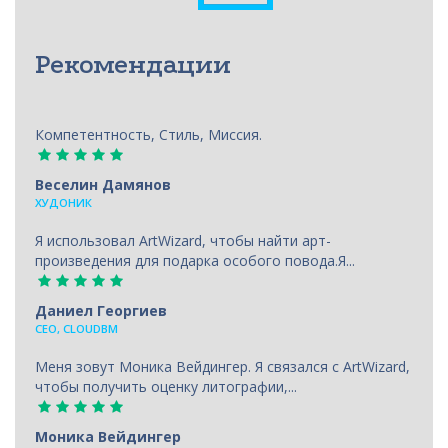
Рекомендации
Компетентность, Стиль, Миссия.
Веселин Дамянов
ХУДОНИК
Я использовал ArtWizard, чтобы найти арт-
произведения для подарка особого повода.Я...
Даниел Георгиев
CEO, CLOUDBM
Меня зовут Моника Вейдингер. Я связался с ArtWizard,
чтобы получить оценку литографии,...
Моника Вейдингер