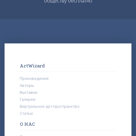
обществу бесплатно
ArtWizard
Произведения
Авторы
Выставки
Галереи
Виртуальное арт-пространство
Статьи
О НАС