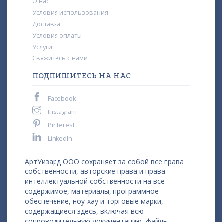
О нас
Условия использования
Доставка
Условия оплаты
Услуги
Свяжитесь с нами
ПОДПИШИТЕСЬ НА НАС
Facebook
Instagram
Pinterest
LinkedIn
АртУизард ООО сохраняет за собой все права
собственности, авторские права и права
интеллектуальной собственности на все
содержимое, материалы, программное
обеспечение, ноу-хау и торговые марки,
содержащиеся здесь, включая всю
сопроводительную документацию, файлы,