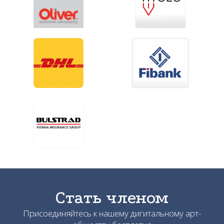
Стать членом
Присоединяйтесь к нашему дигитальному арт-