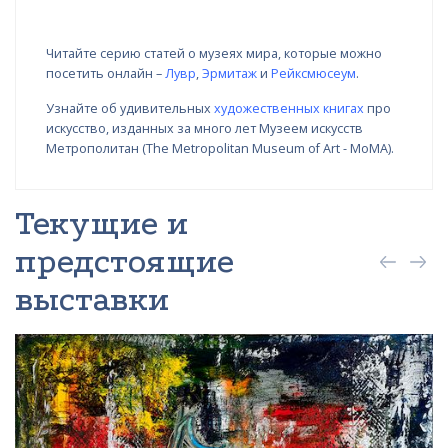
Читайте серию статей о музеях мира, которые можно
посетить онлайн –
Лувр
,
Эрмитаж
и
Рейксмюсеум
.
Узнайте об удивительных
художественных книгах
про
искусство, изданных за много лет Музеем искусств
Метрополитан (The Metropolitan Museum of Art - MoMA).
Текущие и
предстоящие
выставки