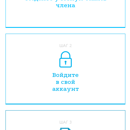
члена
ШАГ 2
Войдите
в свой
аккаунт
ШАГ 3