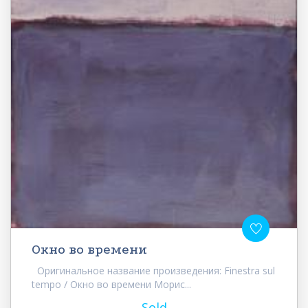
Окно во времени
Оригинальное название произведения: Finestra sul
tempo / Окно во времени Морис...
Sold