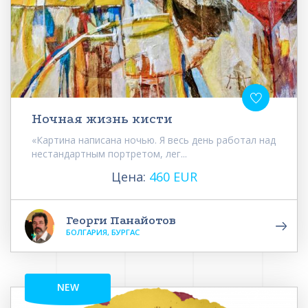
Ночная жизнь кисти
«Картина написана ночью. Я весь день работал над
нестандартным портретом, лег...
Цена:
460 EUR
Георги Панайотов
БОЛГАРИЯ, БУРГАС
NEW