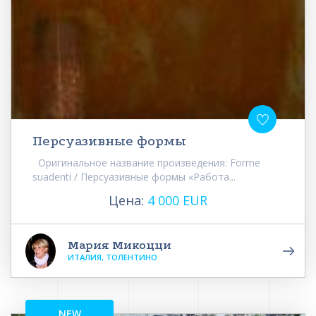
Персуазивные формы
Оригинальное название произведения: Forme
suadenti / Персуазивные формы «Работа...
Цена:
4 000 EUR
Мария Микоцци
ИТАЛИЯ, ТОЛЕНТИНО
NEW