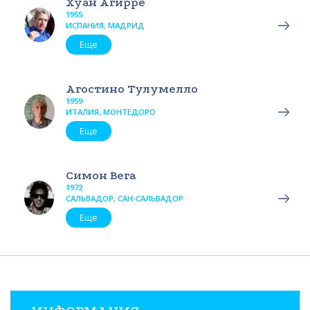
Хуан Агирре
1955
ИСПАНИЯ, МАДРИД
Еще
Агостино Тулумелло
1959
ИТАЛИЯ, МОНТЕДОРО
Еще
Симон Вега
1972
САЛЬВАДОР, САН-САЛЬВАДОР
Еще