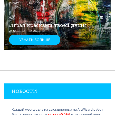
Играя красками твоей души
25.01.2022 - 25.06.2022
УЗНАТЬ БОЛЬШЕ
НОВОСТИ
Каждый месяц одна из выставленных на ArtWizard работ
будет продаваться со
скидкой 25%
от указанной цены.