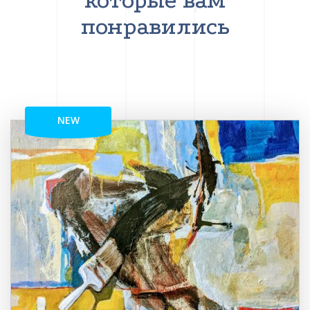
которые вам
понравились
NEW