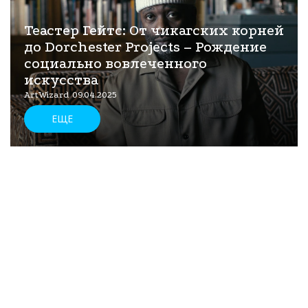
Теастер Гейтс: От чикагских корней
до Dorchester Projects – Рождение
социально вовлеченного
искусства
ArtWizard 09.04.2025
ЕЩЕ