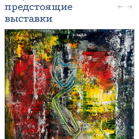
предстоящие
выставки