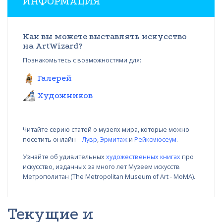
ИНФОРМАЦИЯ
Как вы можете выставлять искусство
на ArtWizard?
Познакомьтесь с возможностями для:
Галерей
Художников
Читайте серию статей о музеях мира, которые можно
посетить онлайн –
Лувр
,
Эрмитаж
и
Рейксмюсеум
.
Узнайте об удивительных
художественных книгах
про
искусство, изданных за много лет Музеем искусств
Метрополитан (The Metropolitan Museum of Art - MoMA).
Текущие и