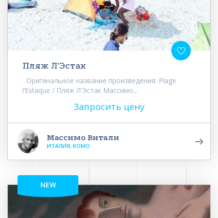
Пляж Л'Эстак
Оригинальное название произведения: Plage
l’Estaque / Пляж Л'Эстак Массимо...
Запросить цену
Массимо Витали
ИТАЛИЯ, КОМО
NEW