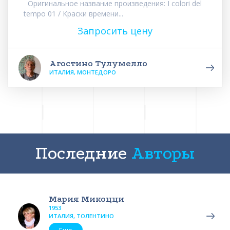
Оригинальное название произведения: I colori del
tempo 01 / Краски времени...
Запросить цену
Агостино Тулумелло
ИТАЛИЯ, МОНТЕДОРО
Последние
Авторы
Мария Микоцци
1953
ИТАЛИЯ, ТОЛЕНТИНО