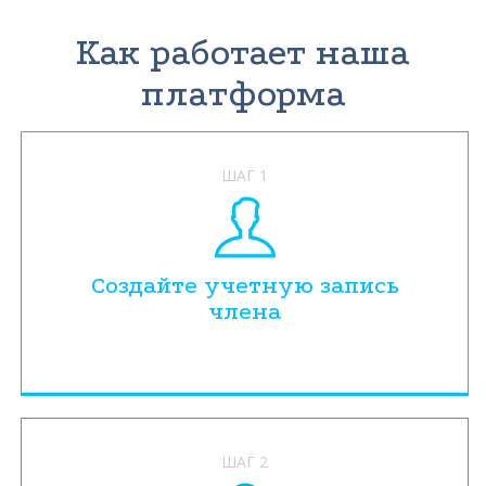
Как работает наша
платформа
ШАГ 1
Создайте учетную запись
члена
ШАГ 2