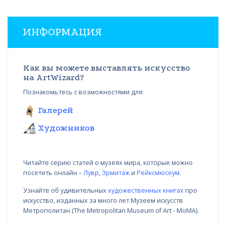
ИНФОРМАЦИЯ
Как вы можете выставлять искусство
на ArtWizard?
Познакомьтесь с возможностями для:
Галерей
Художников
Читайте серию статей о музеях мира, которые можно
посетить онлайн –
Лувр
,
Эрмитаж
и
Рейксмюсеум
.
Узнайте об удивительных
художественных книгах
про
искусство, изданных за много лет Музеем искусств
Метрополитан (The Metropolitan Museum of Art - MoMA).