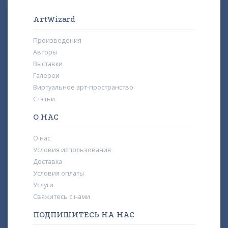
ArtWizard
Произведения
Авторы
Выставки
Галереи
Виртуальное арт-пространство
Статьи
О НАС
О нас
Условия использования
Доставка
Условия оплаты
Услуги
Свяжитесь с нами
ПОДПИШИТЕСЬ НА НАС