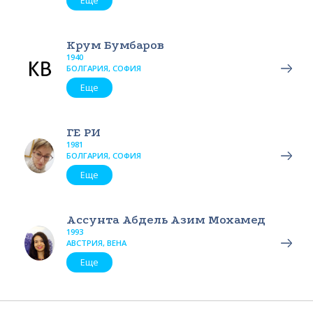
Еще
Крум Бумбаров
1940
БОЛГАРИЯ, СОФИЯ
Еще
ГЕ РИ
1981
БОЛГАРИЯ, СОФИЯ
Еще
Ассунта Абдель Азим Мохамед
1993
АВСТРИЯ, ВЕНА
Еще