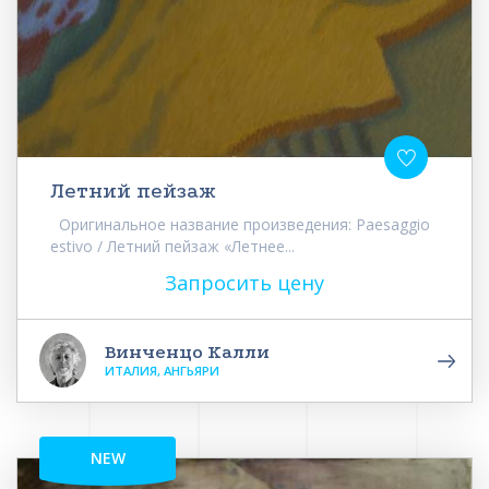
Летний пейзаж
Оригинальное название произведения: Paesaggio
estivo / Летний пейзаж «Летнее...
Запросить цену
Винченцо Калли
ИТАЛИЯ, АНГЬЯРИ
NEW