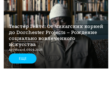
Теастер Гейтс: От чикагских корней
до Dorchester Projects – Рождение
социально вовлеченного
искусства
ArtWizard 09.04.2025
ЕЩЕ