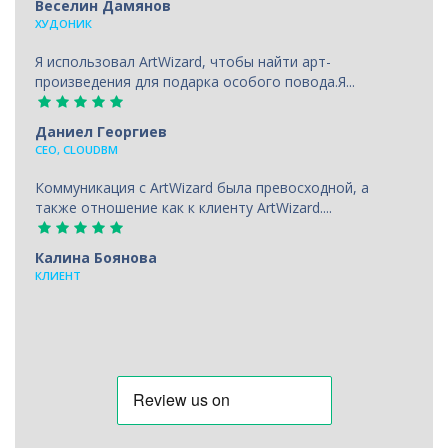
Веселин Дамянов
ХУДОНИК
Я использовал ArtWizard, чтобы найти арт-
произведения для подарка особого повода.Я...
Даниел Георгиев
CEO, CLOUDBM
Коммуникация с ArtWizard была превосходной, а
также отношение как к клиенту ArtWizard....
Калина Боянова
КЛИЕНТ