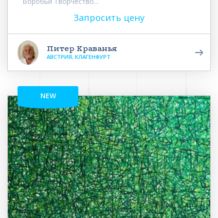
Воробьи Творчество...
Запросить цену
Питер Краванья
АВСТРИЯ, КЛАГЕНФУРТ
NEW