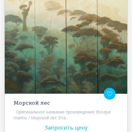
Морской лес
Оригинальное название произведения: Bosque
marino / Морской лес Эта...
Запросить цену