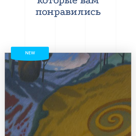
которые вам
понравились
NEW