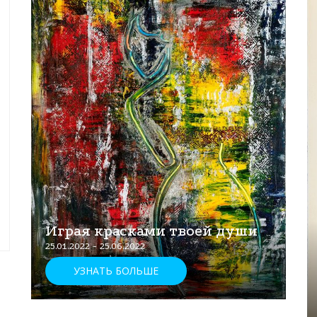
Играя красками твоей души
25.01.2022 - 25.06.2022
УЗНАТЬ БОЛЬШЕ