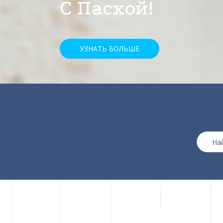
скидкой 25%
УЗНАТЬ БОЛЬШЕ