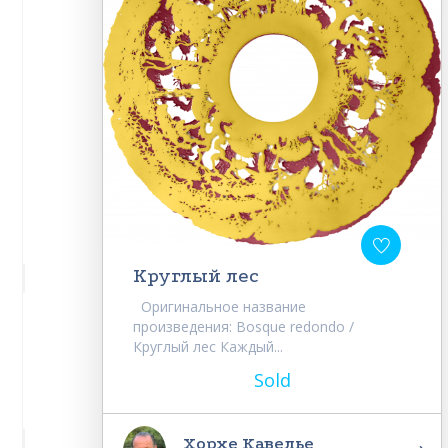
Круглый лес
Оригинальное название
произведения: Bosque redondo /
Круглый лес Каждый...
Sold
Хорхе Кавелье