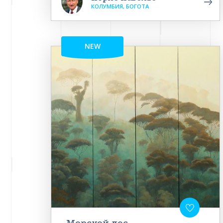
КОЛУМБИЯ, БОГОТА
NEW