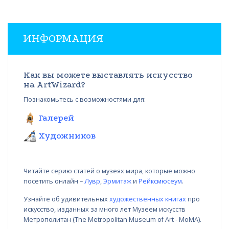
ИНФОРМАЦИЯ
Как вы можете выставлять искусство
на ArtWizard?
Познакомьтесь с возможностями для:
Галерей
Художников
Читайте серию статей о музеях мира, которые можно
посетить онлайн –
Лувр
,
Эрмитаж
и
Рейксмюсеум
.
Узнайте об удивительных
художественных книгах
про
искусство, изданных за много лет Музеем искусств
Метрополитан (The Metropolitan Museum of Art - MoMA).