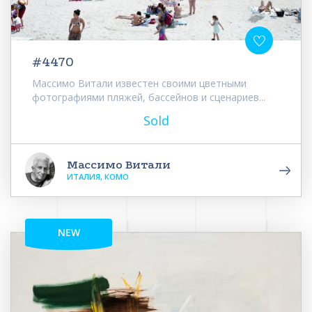
#4470
Массимо Витали известен своими цветными
фотографиями пляжей, бассейнов и сценариев...
Sold
Массимо Витали
ИТАЛИЯ, КОМО
NEW