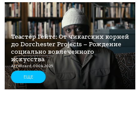
Теастер Гейтс: От чикагских корней
до Dorchester Projects – Рождение
социально вовлеченного
искусства
ArtWizard 09.04.2025
ЕЩЕ