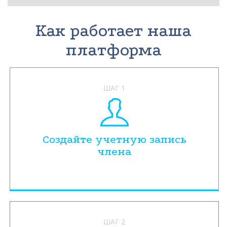
Как работает наша
платформа
ШАГ 1
Создайте учетную запись
члена
ШАГ 2