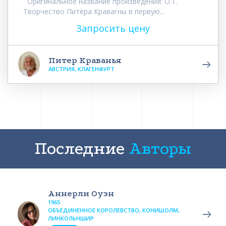
Оригинальное название произведения: О.Т.
Творчество Питера Кравагны в первую...
Запросить цену
Питер Краванья
АВСТРИЯ, КЛАГЕНФУРТ
Последние
Авторы
Аннерли Оуэн
1965
ОБЪЕДИНЕННОЕ КОРОЛЕВСТВО, КОНИШОЛМ,
ЛИНКОЛЬНШИР