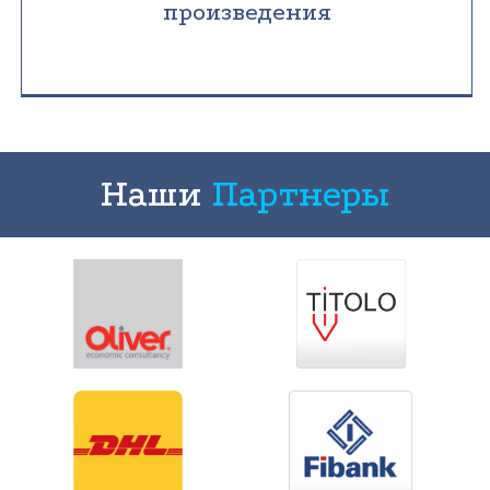
произведения
Наши
Партнеры