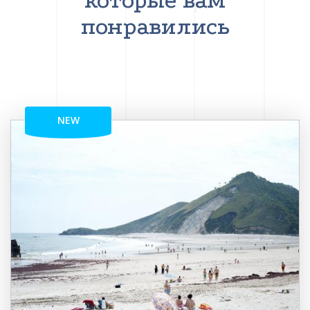
которые вам
понравились
NEW