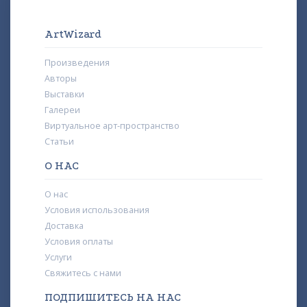
ArtWizard
Произведения
Авторы
Выставки
Галереи
Виртуальное арт-пространство
Статьи
О НАС
О нас
Условия использования
Доставка
Условия оплаты
Услуги
Свяжитесь с нами
ПОДПИШИТЕСЬ НА НАС