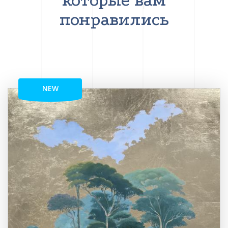
которые вам
понравились
NEW