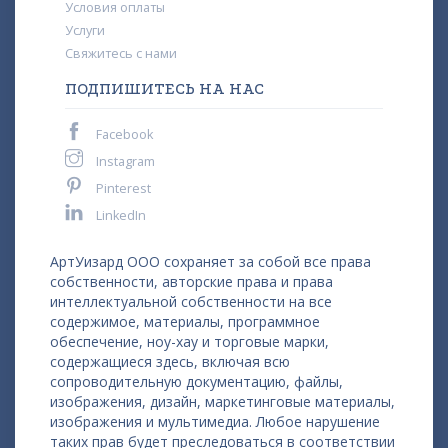
Условия оплаты
Услуги
Свяжитесь с нами
ПОДПИШИТЕСЬ НА НАС
Facebook
Instagram
Pinterest
LinkedIn
АртУизард ООО сохраняет за собой все права
собственности, авторские права и права
интеллектуальной собственности на все
содержимое, материалы, программное
обеспечение, ноу-хау и торговые марки,
содержащиеся здесь, включая всю
сопроводительную документацию, файлы,
изображения, дизайн, маркетинговые материалы,
изображения и мультимедиа. Любое нарушение
таких прав будет преследоваться в соответствии