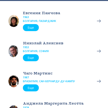
Евгения Панчова
1963
БОЛГАРИЯ, ПАЗАРДЖИК
Еще
Николай Алексиев
1953
БОЛГАРИЯ, СОФИЯ
Еще
Чаго Мартинс
1987
БРАЗИЛИЯ, САН-БЕРНАРДУ-ДУ-КАМПУ
Еще
Анджела Маргерита Леотта
1974