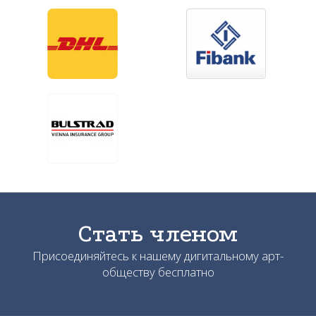
Стать членом
Присоединяйтесь к нашему дигитальному арт-
обществу бесплатно