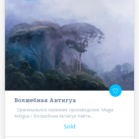
Волшебная Антигуа
Оригинальное название произведения: Magia
Antigua / Волшебная Антигуа Найти...
Sold