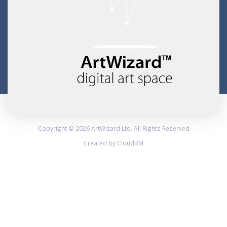
Copyright © 2026 ArtWizard Ltd. All Rights Reserved
Created by CloudBM