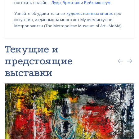
посетить онлайн –
Лувр
,
Эрмитаж
и
Рейксмюсеум
.
Узнайте об удивительных
художественных книгах
про
искусство, изданных за много лет Музеем искусств
Метрополитан (The Metropolitan Museum of Art - MoMA).
Текущие и
предстоящие
выставки