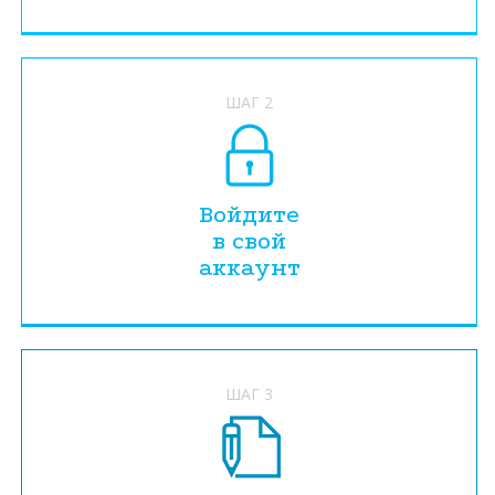
ШАГ 2
Войдите
в свой
аккаунт
ШАГ 3