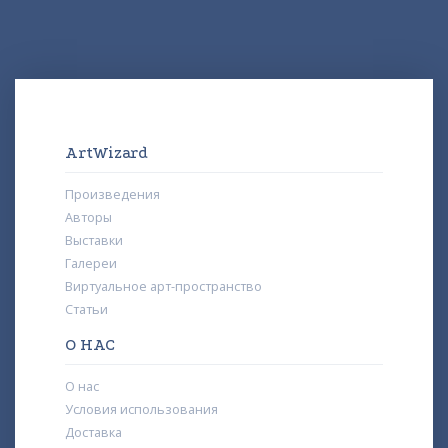
ArtWizard
Произведения
Авторы
Выставки
Галереи
Виртуальное арт-пространство
Статьи
О НАС
О нас
Условия использования
Доставка