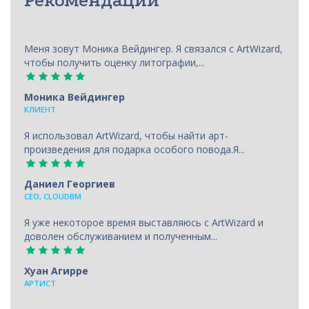
Рекомендации
Меня зовут Моника Вейдингер. Я связался с ArtWizard,
чтобы получить оценку литографии,...
Моника Вейдингер
КЛИЕНТ
Я использовал ArtWizard, чтобы найти арт-
произведения для подарка особого повода.Я...
Даниел Георгиев
CEO, CLOUDBM
Я уже некоторое время выставляюсь с ArtWizard и
доволен обслуживанием и полученным...
Хуан Агирре
АРТИСТ