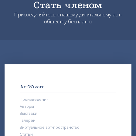
Стать членом
Присоединяйтесь к нашему дигитальному арт-
обществу бесплатно
ArtWizard
Произведения
Авторы
Выставки
Галереи
Виртуальное арт-пространство
Статьи