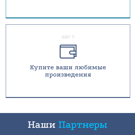
ШАГ 5
Купите ваши любимые
произведения
Наши
Партнеры