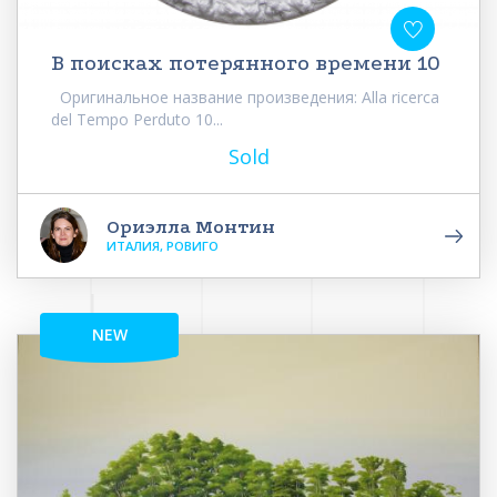
В поисках потерянного времени 10
Оригинальное название произведения: Alla ricerca
del Tempo Perduto 10...
Sold
Ориэлла Монтин
ИТАЛИЯ, РОВИГО
NEW