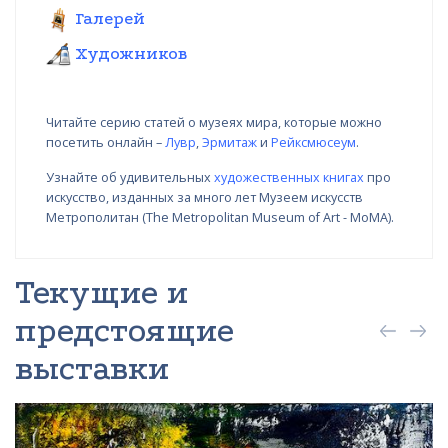
Галерей
Художников
Читайте серию статей о музеях мира, которые можно
посетить онлайн –
Лувр
,
Эрмитаж
и
Рейксмюсеум
.
Узнайте об удивительных
художественных книгах
про
искусство, изданных за много лет Музеем искусств
Метрополитан (The Metropolitan Museum of Art - MoMA).
Текущие и
предстоящие
выставки