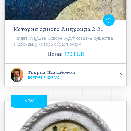
История одного Андроида 2-21
Грядет будущее. Вскоре будут созданы существа -
андроиды, у которых будет разум,...
Цена:
420 EUR
Георги Панайотов
БОЛГАРИЯ, БУРГАС
NEW