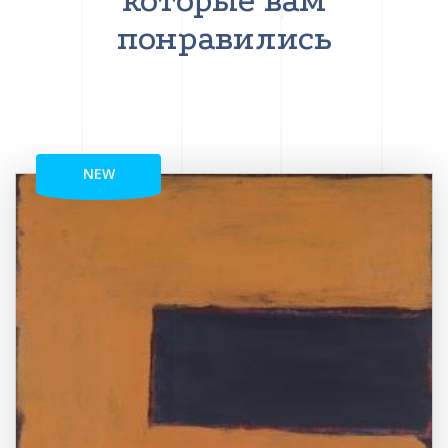
которые вам
понравились
NEW