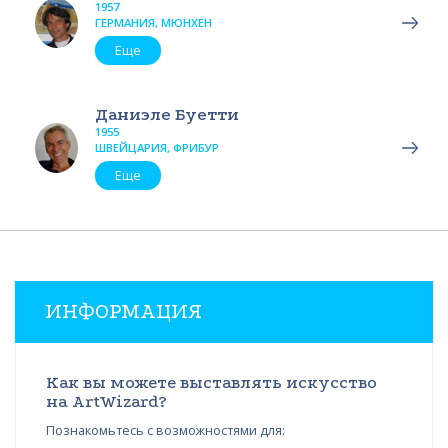
1957
ГЕРМАНИЯ, МЮНХЕН
Еще
Даниэле Буетти
1955
ШВЕЙЦАРИЯ, ФРИБУР
Еще
ИНФОРМАЦИЯ
Как вы можете выставлять искусство
на ArtWizard?
Познакомьтесь с возможностями для: