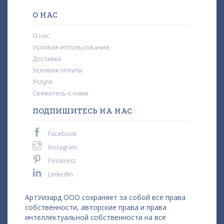
О НАС
О нас
Условия использования
Доставка
Условия оплаты
Услуги
Свяжитесь с нами
ПОДПИШИТЕСЬ НА НАС
Facebook
Instagram
Pinterest
LinkedIn
АртУизард ООО сохраняет за собой все права
собственности, авторские права и права
интеллектуальной собственности на все