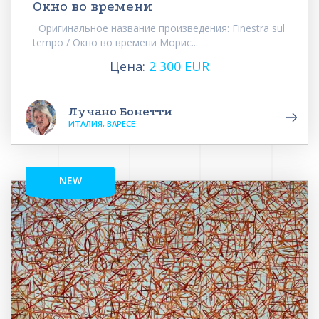
Окно во времени
Оригинальное название произведения: Finestra sul
tempo / Окно во времени Морис...
Цена:
2 300 EUR
Лучано Бонетти
ИТАЛИЯ, ВАРЕСЕ
NEW