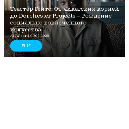
Теастер Гейтс: От чикагских корней
до Dorchester Projects – Рождение
социально вовлеченного
искусства
ArtWizard 09.04.2025
ЕЩЕ