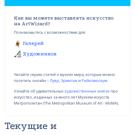
Как вы можете выставлять искусство
на ArtWizard?
Познакомьтесь с возможностями для:
Галерей
Художников
Читайте серию статей о музеях мира, которые можно
посетить онлайн –
Лувр
,
Эрмитаж
и
Рейксмюсеум
.
Узнайте об удивительных
художественных книгах
про
искусство, изданных за много лет Музеем искусств
Метрополитан (The Metropolitan Museum of Art - MoMA).
Текущие и