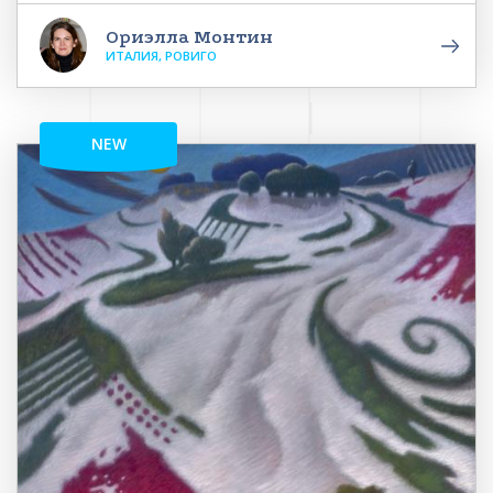
Ориэлла Монтин
ИТАЛИЯ, РОВИГО
NEW