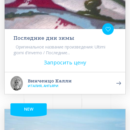
Последние дни зимы
Оригинальное название произведения: Ultimi
giorni d'inverno / Последние...
Запросить цену
Винченцо Калли
ИТАЛИЯ, АНГЬЯРИ
NEW