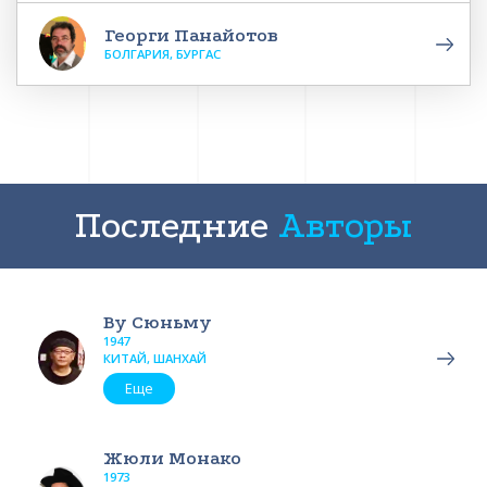
Георги Панайотов
БОЛГАРИЯ, БУРГАС
Последние
Авторы
Ву Сюньму
1947
КИТАЙ, ШАНХАЙ
Еще
Жюли Монако
1973