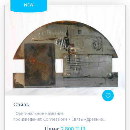
NEW
Связь
Оригинальное название
произведения: Connessione / Связь «Древние...
Цена:
2 800 EUR