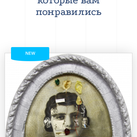
которые вам
понравились
NEW