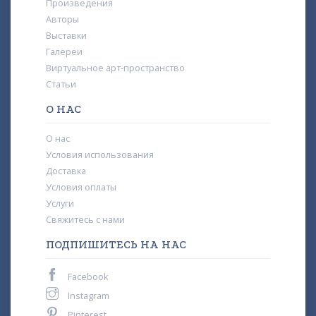
Произведения
Авторы
Выставки
Галереи
Виртуальное арт-пространство
Статьи
О НАС
О нас
Условия использования
Доставка
Условия оплаты
Услуги
Свяжитесь с нами
ПОДПИШИТЕСЬ НА НАС
Facebook
Instagram
Pinterest