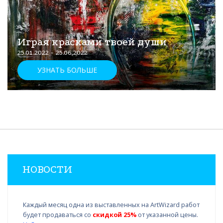
Играя красками твоей души
25.01.2022 - 25.06.2022
УЗНАТЬ БОЛЬШЕ
НОВОСТИ
Каждый месяц одна из выставленных на ArtWizard работ
будет продаваться со
скидкой 25%
от указанной цены.