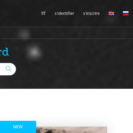
s'identifier
s'inscrire
rd
NEW