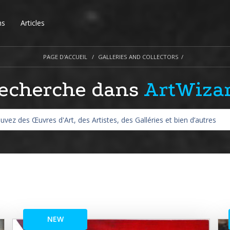
ns
Articles
PAGE D'ACCUEIL
GALLERIES AND COLLECTORS
echerche dans
ArtWiza
NEW