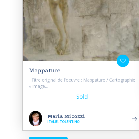
Mappature
Titre original de l'oeuvre : Mappature / Cartographie
« Image...
Sold
Maria Micozzi
ITALIE, TOLENTINO