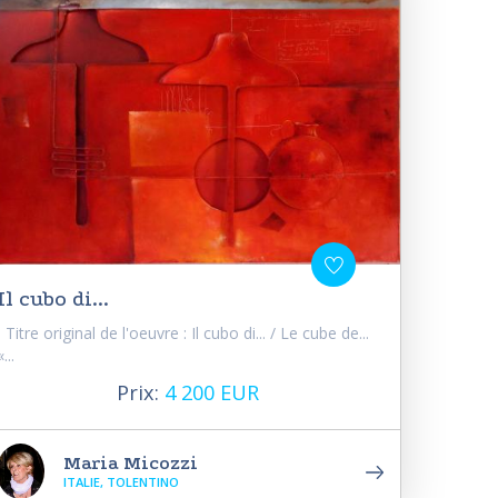
Il cubo di...
Titre original de l'oeuvre : Il cubo di... / Le cube de...
«...
Prix:
4 200 EUR
Maria Micozzi
ITALIE, TOLENTINO