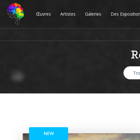
Œuvres
Artistes
Galeries
Des Expositio
R
NEW