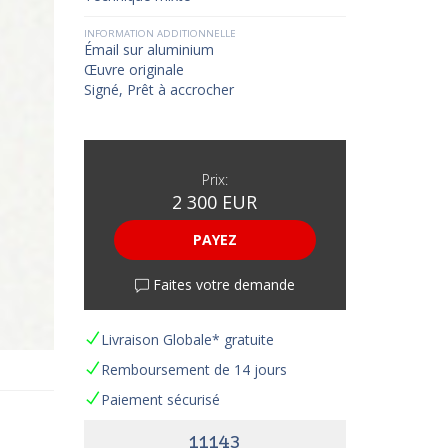
INFORMATION ADDITIONNELLE
Émail sur aluminium
Œuvre originale
Signé, Prêt à accrocher
Prix:
2 300 EUR
PAYEZ
Faites votre demande
Livraison Globale* gratuite
Remboursement de 14 jours
Paiement sécurisé
11143