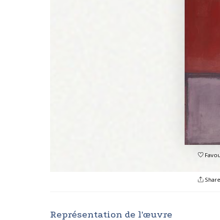
Favou
Shar
Représentation de l'œuvre