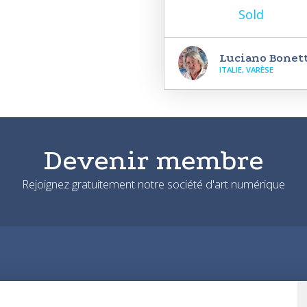
Sold
Luciano Bonet
ITALIE, VARÈSE
Devenir membre
Rejoignez gratuitement notre société d'art numérique