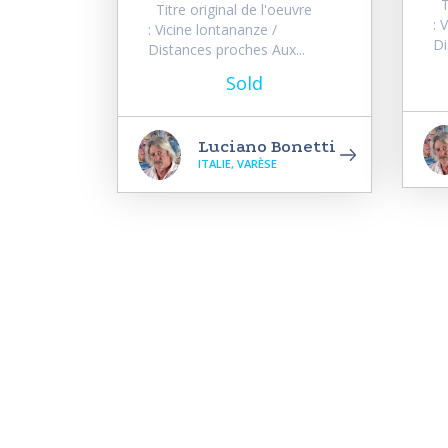
Ti
Titre original de l'oeuvre
: 
: Vicine lontananze /
Di
Distances proches Aux...
Sold
Luciano Bonetti
ITALIE, VARÈSE