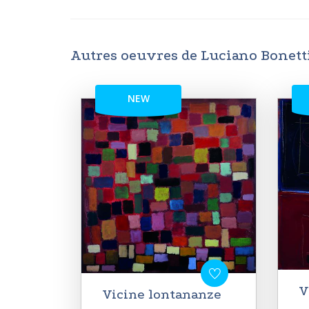
Autres oeuvres de Luciano Bonett
NEW
V
Vicine lontananze