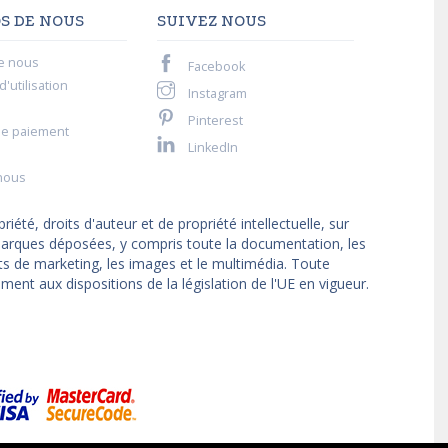
S DE NOUS
SUIVEZ NOUS
e nous
Facebook
'utilisation
Instagram
Pinterest
de paiement
LinkedIn
nous
iété, droits d'auteur et de propriété intellectuelle, sur
t marques déposées, y compris toute la documentation, les
ts de marketing, les images et le multimédia. Toute
ment aux dispositions de la législation de l'UE en vigueur.