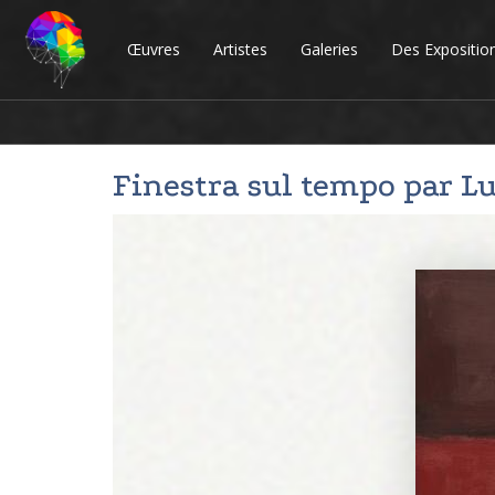
Œuvres
Artistes
Galeries
Des Expositio
Finestra sul tempo par
Lu