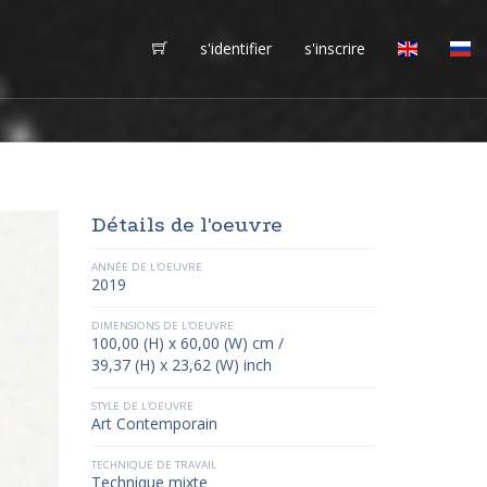
s'identifier
s'inscrire
Détails de l'oeuvre
ANNÉE DE L'OEUVRE
2019
DIMENSIONS DE L'OEUVRE
100,00 (H) x 60,00 (W) cm /
39,37 (H) x 23,62 (W) inch
STYLE DE L'OEUVRE
Art Contemporain
TECHNIQUE DE TRAVAIL
Technique mixte