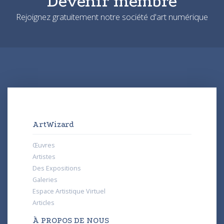
Devenir membre
Rejoignez gratuitement notre société d'art numérique
ArtWizard
Œuvres
Artistes
Des Expositions
Galeries
Espace Artistique Virtuel
Articles
À PROPOS DE NOUS