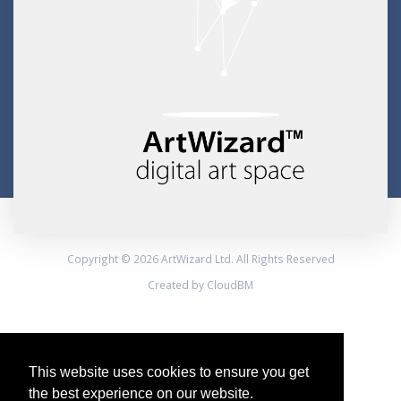
Copyright © 2026 ArtWizard Ltd. All Rights Reserved
Created by CloudBM
This website uses cookies to ensure you get
the best experience on our website.