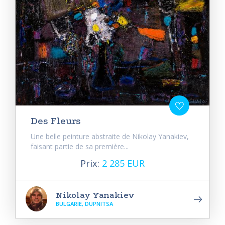
Des Fleurs
Une belle peinture abstraite de Nikolay Yanakiev,
faisant partie de sa première...
Prix:
2 285 EUR
Nikolay Yanakiev
BULGARIE, DUPNITSA