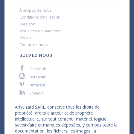
À propos de nous
Conditions d'utilisation
Livraison
Modalités de paiement
Services
Contactez-nous
SUIVEZ NOUS
Facebook
Instagram
Pinterest
LinkedIn
ArtWizard SARL. conserve tous les droits de
propriété, droits d'auteur et de propriété
intellectuelle, sur tout contenu, matériel, logiciel,
savoir-faire et marques déposées, y compris toute la
documentation, les fichiers, les images, la