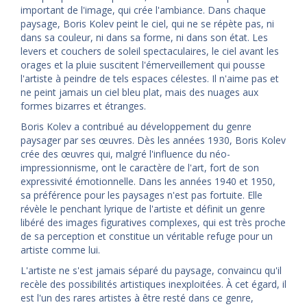
important de l'image, qui crée l'ambiance. Dans chaque
paysage, Boris Kolev peint le ciel, qui ne se répète pas, ni
dans sa couleur, ni dans sa forme, ni dans son état. Les
levers et couchers de soleil spectaculaires, le ciel avant les
orages et la pluie suscitent l'émerveillement qui pousse
l'artiste à peindre de tels espaces célestes. Il n'aime pas et
ne peint jamais un ciel bleu plat, mais des nuages aux
formes bizarres et étranges.
Boris Kolev a contribué au développement du genre
paysager par ses œuvres. Dès les années 1930, Boris Kolev
crée des œuvres qui, malgré l'influence du néo-
impressionnisme, ont le caractère de l'art, fort de son
expressivité émotionnelle. Dans les années 1940 et 1950,
sa préférence pour les paysages n'est pas fortuite. Elle
révèle le penchant lyrique de l'artiste et définit un genre
libéré des images figuratives complexes, qui est très proche
de sa perception et constitue un véritable refuge pour un
artiste comme lui.
L'artiste ne s'est jamais séparé du paysage, convaincu qu'il
recèle des possibilités artistiques inexploitées. À cet égard, il
est l'un des rares artistes à être resté dans ce genre,