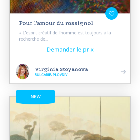
Pour l'amour du rossignol
« L'esprit créatif de l'homme est toujours à la
recherche de...
Demander le prix
Virginia Stoyanova
BULGARIE, PLOVDIV
NEW