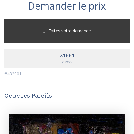
Demander le prix
Faites votre demande
21881
views
#482001
Oeuvres Pareils