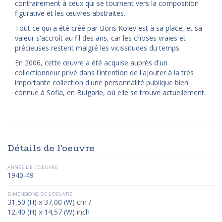
contrairement à ceux qui se tournent vers la composition
figurative et les œuvres abstraites.
Tout ce qui a été créé par Boris Kolev est à sa place, et sa
valeur s'accroît au fil des ans, car les choses vraies et
précieuses restent malgré les vicissitudes du temps.
En 2006, cette œuvre a été acquise auprès d'un
collectionneur privé dans l'intention de l'ajouter à la très
importante collection d'une personnalité publique bien
connue à Sofia, en Bulgarie, où elle se trouve actuellement.
Détails de l'oeuvre
ANNÉE DE L'OEUVRE
1940-49
DIMENSIONS DE L'OEUVRE
31,50 (H) x 37,00 (W) cm /
12,40 (H) x 14,57 (W) inch