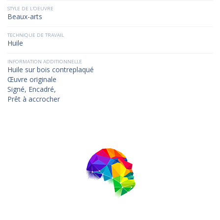
STYLE DE L'OEUVRE
Beaux-arts
TECHNIQUE DE TRAVAIL
Huile
INFORMATION ADDITIONNELLE
Huile sur bois contreplaqué
Œuvre originale
Signé, Encadré,
Prêt à accrocher