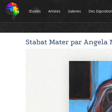
Œuvres
Artistes
Galeries
Des Expositio
Stabat Mater par
Angela 