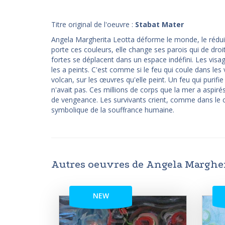
Titre original de l'oeuvre :
Stabat Mater
Angela Margherita Leotta déforme le monde, le réduit à
porte ces couleurs, elle change ses parois qui de droi
fortes se déplacent dans un espace indéfini. Les visage
les a peints. C'est comme si le feu qui coule dans les
volcan, sur les œuvres qu'elle peint. Un feu qui purifie 
n'avait pas. Ces millions de corps que la mer a aspi
de vengeance. Les survivants crient, comme dans le c
symbolique de la souffrance humaine.
Autres oeuvres de Angela Margher
NEW