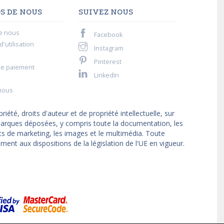
S DE NOUS
SUIVEZ NOUS
e nous
Facebook
'utilisation
Instagram
Pinterest
de paiement
LinkedIn
nous
iété, droits d'auteur et de propriété intellectuelle, sur
t marques déposées, y compris toute la documentation, les
ts de marketing, les images et le multimédia. Toute
ment aux dispositions de la législation de l'UE en vigueur.