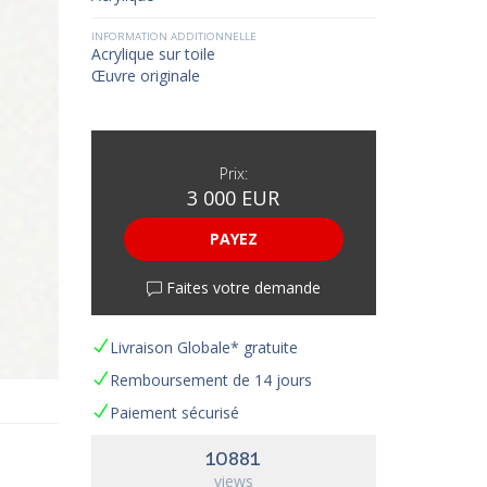
INFORMATION ADDITIONNELLE
Acrylique sur toile
Œuvre originale
Prix:
3 000 EUR
PAYEZ
Faites votre demande
Livraison Globale* gratuite
Remboursement de 14 jours
Paiement sécurisé
10881
views