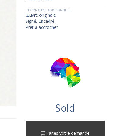
INFORMATION ADDITIONNELLE
Œuvre originale
Signé, Encadré,
Prêt à accrocher
Sold
Faites votre demande