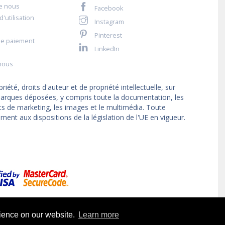
e nous
Facebook
'utilisation
Instagram
Pinterest
de paiement
LinkedIn
nous
iété, droits d'auteur et de propriété intellectuelle, sur
t marques déposées, y compris toute la documentation, les
ts de marketing, les images et le multimédia. Toute
ment aux dispositions de la législation de l'UE en vigueur.
rience on our website.
Learn more