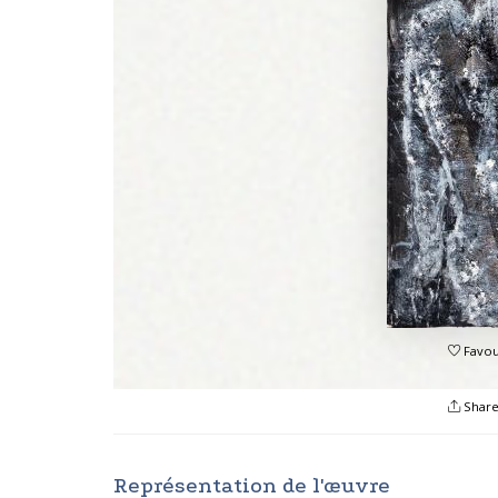
Favou
Shar
Représentation de l'œuvre