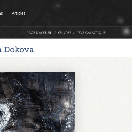
ns
Articles
PAGE D'ACCUEIL
ŒUVRES
RÊVE GALACTIQUE
a Dokova