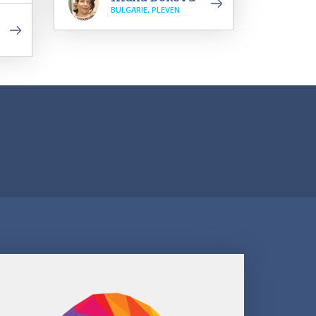
BULGARIE, PLEVEN