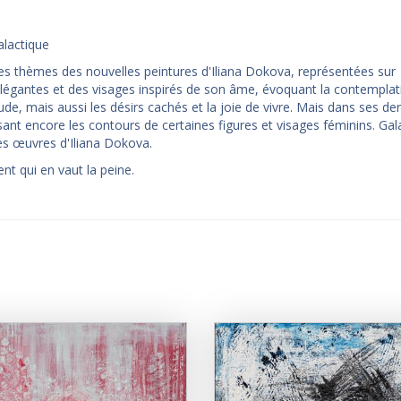
lactique
e des thèmes des nouvelles peintures d'Iliana Dokova, représentées sur
 élégantes et des visages inspirés de son âme, évoquant la contemplat
itude, mais aussi les désirs cachés et la joie de vivre. Mais dans ses de
nt encore les contours de certaines figures et visages féminins. Gala
ues œuvres d'Iliana Dokova.
t qui en vaut la peine.