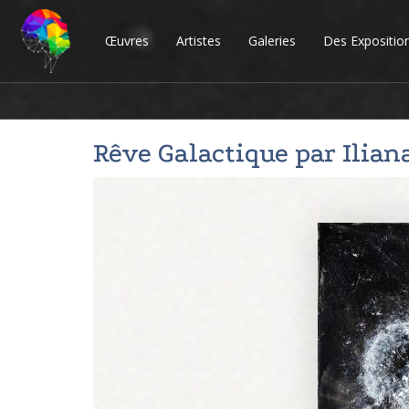
Œuvres
Artistes
Galeries
Des Expositio
Rêve Galactique par
Ilian