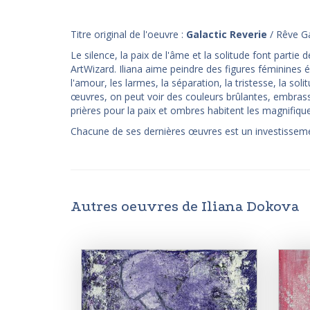
Titre original de l'oeuvre :
Galactic Reverie
/ Rêve Ga
Le silence, la paix de l'âme et la solitude font parti
ArtWizard. Iliana aime peindre des figures féminines
l'amour, les larmes, la séparation, la tristesse, la sol
œuvres, on peut voir des couleurs brûlantes, embrassa
prières pour la paix et ombres habitent les magnifiq
Chacune de ses dernières œuvres est un investissemen
Autres oeuvres de Iliana Dokova