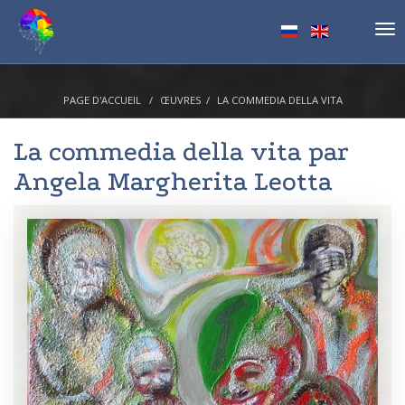
Tog
nav
PAGE D'ACCUEIL
ŒUVRES
LA COMMEDIA DELLA VITA
La commedia della vita par
Angela Margherita Leotta