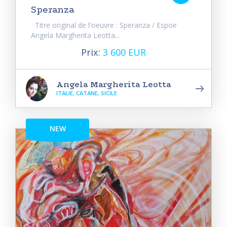
Speranza
Titre original de l'oeuvre : Speranza / Espoir
Angela Margherita Leotta...
Prix:
3 600 EUR
Angela Margherita Leotta
ITALIE, CATANE, SICILE
NEW