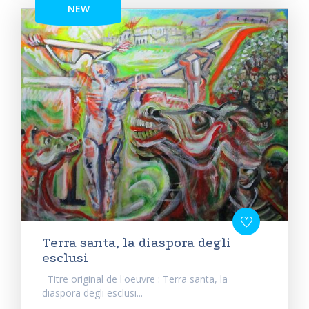
NEW
Terra santa, la diaspora degli
esclusi
Titre original de l'oeuvre : Terra santa, la
diaspora degli esclusi...