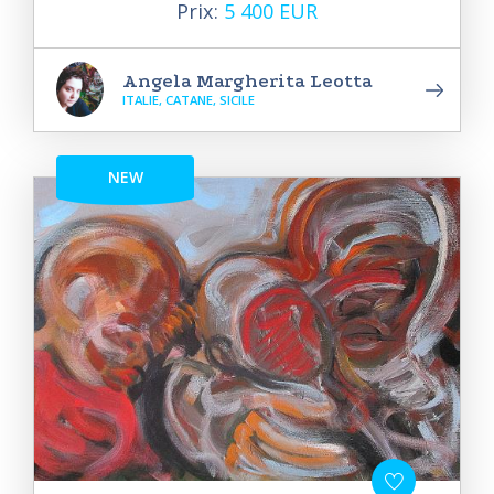
Prix:
5 400 EUR
Angela Margherita Leotta
ITALIE, CATANE, SICILE
NEW