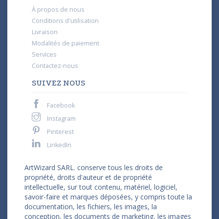
À propos de nous
Conditions d'utilisation
Livraison
Modalités de paiement
Services
Contactez-nous
SUIVEZ NOUS
Facebook
Instagram
Pinterest
LinkedIn
ArtWizard SARL. conserve tous les droits de
propriété, droits d'auteur et de propriété
intellectuelle, sur tout contenu, matériel, logiciel,
savoir-faire et marques déposées, y compris toute la
documentation, les fichiers, les images, la
conception, les documents de marketing, les images