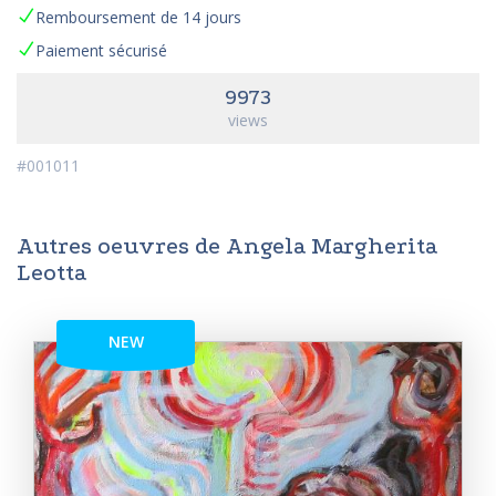
Remboursement de 14 jours
Paiement sécurisé
9973
views
#001011
Autres oeuvres de Angela Margherita
Leotta
NEW