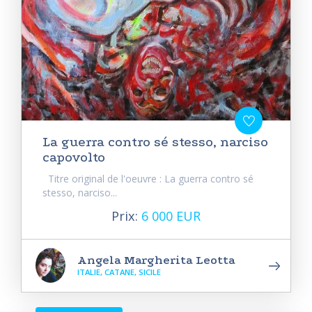
La guerra contro sé stesso, narciso
capovolto
Titre original de l'oeuvre : La guerra contro sé
stesso, narciso...
Prix:
6 000 EUR
Angela Margherita Leotta
ITALIE, CATANE, SICILE