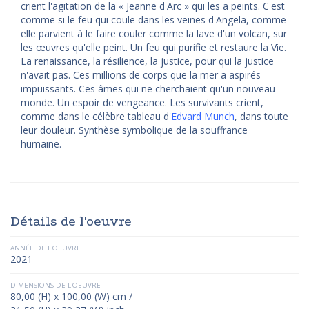
crient l'agitation de la « Jeanne d'Arc » qui les a peints. C'est
comme si le feu qui coule dans les veines d'Angela, comme
elle parvient à le faire couler comme la lave d'un volcan, sur
les œuvres qu'elle peint. Un feu qui purifie et restaure la Vie.
La renaissance, la résilience, la justice, pour qui la justice
n'avait pas. Ces millions de corps que la mer a aspirés
impuissants. Ces âmes qui ne cherchaient qu'un nouveau
monde. Un espoir de vengeance. Les survivants crient,
comme dans le célèbre tableau d'
Edvard Munch
, dans toute
leur douleur. Synthèse symbolique de la souffrance
humaine.
Détails de l'oeuvre
ANNÉE DE L'OEUVRE
2021
DIMENSIONS DE L'OEUVRE
80,00 (H) x 100,00 (W) cm /