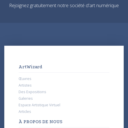
Rejoignez gratuitement notre société d'art numérique
ArtWizard
Œuvres
Artistes
Des Expositions
Galeries
Espace Artistique Virtuel
Articles
À PROPOS DE NOUS