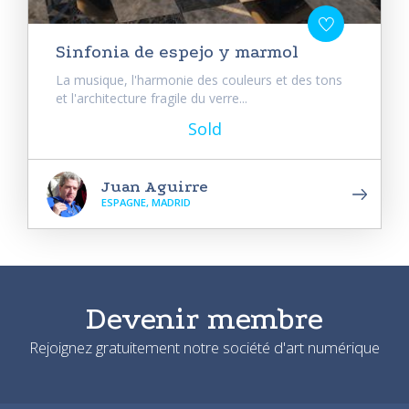
Sinfonia de espejo y marmol
La musique, l'harmonie des couleurs et des tons
et l'architecture fragile du verre...
Sold
Juan Aguirre
ESPAGNE, MADRID
Devenir membre
Rejoignez gratuitement notre société d'art numérique