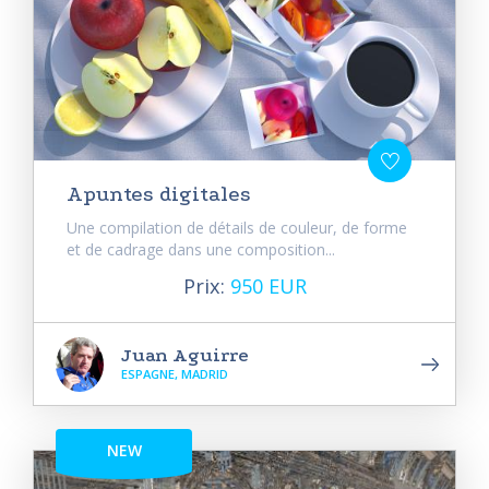
Apuntes digitales
Une compilation de détails de couleur, de forme
et de cadrage dans une composition...
Prix:
950 EUR
Juan Aguirre
ESPAGNE, MADRID
NEW