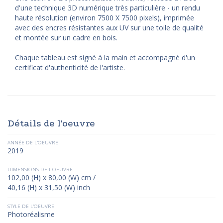
d'une technique 3D numérique très particulière - un rendu
haute résolution (environ 7500 X 7500 pixels), imprimée
avec des encres résistantes aux UV sur une toile de qualité
et montée sur un cadre en bois.
Chaque tableau est signé à la main et accompagné d'un
certificat d'authenticité de l'artiste.
Détails de l'oeuvre
ANNÉE DE L'OEUVRE
2019
DIMENSIONS DE L'OEUVRE
102,00 (H) x 80,00 (W) cm /
40,16 (H) x 31,50 (W) inch
STYLE DE L'OEUVRE
Photoréalisme