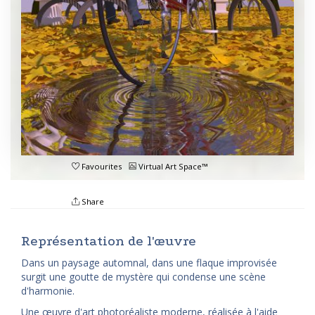
Favourites
Virtual Art Space™
Share
Représentation de l'œuvre
Dans un paysage automnal, dans une flaque improvisée
surgit une goutte de mystère qui condense une scène
d'harmonie.
Une œuvre d'art photoréaliste moderne, réalisée à l'aide