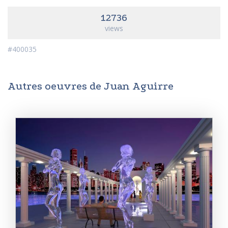
12736
views
#400035
Autres oeuvres de Juan Aguirre