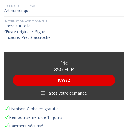
TECHNIQUE DE TRAVAIL
Art numérique
INFORMATION ADDITIONNELLE
Encre sur toile
Œuvre originale, Signé
Encadré, Prêt à accrocher
Prix:
850 EUR
PAYEZ
Faites votre demande
Livraison Globale* gratuite
Remboursement de 14 jours
Paiement sécurisé