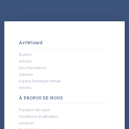
ArtWizard
Œuvres
Artistes
Des Expositions
Galeries
Espace Artistique Virtuel
Articles
À PROPOS DE NOUS
À propos de nous
Conditions d'utilisation
Livraison