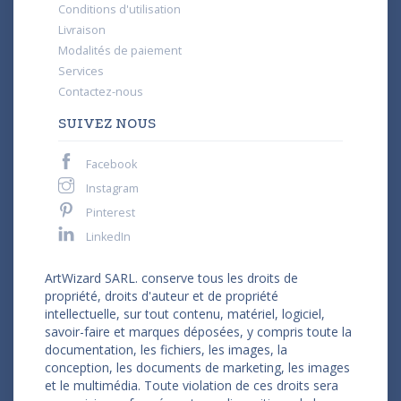
Conditions d'utilisation
Livraison
Modalités de paiement
Services
Contactez-nous
SUIVEZ NOUS
Facebook
Instagram
Pinterest
LinkedIn
ArtWizard SARL. conserve tous les droits de
propriété, droits d'auteur et de propriété
intellectuelle, sur tout contenu, matériel, logiciel,
savoir-faire et marques déposées, y compris toute la
documentation, les fichiers, les images, la
conception, les documents de marketing, les images
et le multimédia. Toute violation de ces droits sera