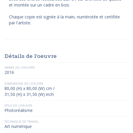
et montée sur un cadre en bois.
Chaque copie est signée à la main, numérotée et certifiée
par l'artiste.
Détails de l'oeuvre
ANNÉE DE L'OEUVRE
2016
DIMENSIONS DE L'OEUVRE
80,00 (H) x 80,00 (W) cm /
31,50 (H) x 31,50 (W) inch
STYLE DE L'OEUVRE
Photoréalisme
TECHNIQUE DE TRAVAIL
Art numérique