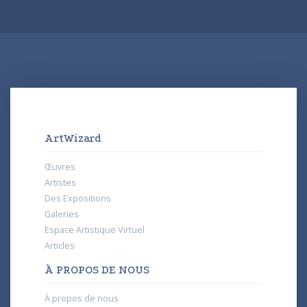
ArtWizard
Œuvres
Artistes
Des Expositions
Galeries
Espace Artistique Virtuel
Articles
À PROPOS DE NOUS
À propos de nous