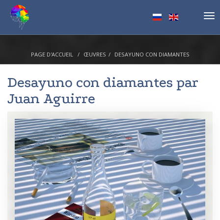
Tog
nav
PAGE D'ACCUEIL
ŒUVRES
DESAYUNO CON DIAMANTES
Desayuno con diamantes par
Juan Aguirre