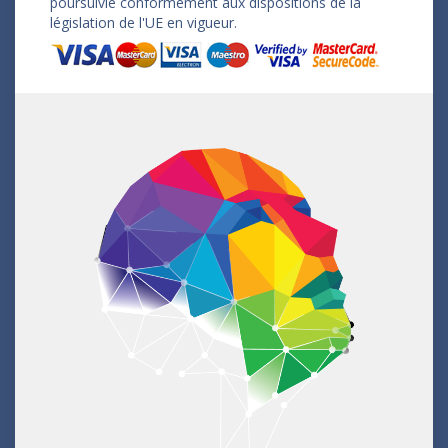
poursuivie conformément aux dispositions de la
législation de l'UE en vigueur.