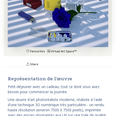
Favourites
Virtual Art Space™
Share
Représentation de l'œuvre
Petit-déjeuner avec un cadeau, tout ce dont vous avez
besoin pour commencer la journée.
Une œuvre d'art photoréaliste moderne, réalisée à l'aide
d'une technique 3D numérique très particulière - un rendu
haute résolution (environ 7500 X 7500 pixels), imprimée
avec des encres résistantes aux UV sur une toile de qualité