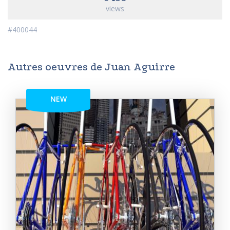
views
#400044
Autres oeuvres de Juan Aguirre
NEW