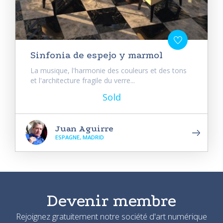
Sinfonia de espejo y marmol
La musique, l'harmonie des couleurs et des tons
et l'architecture fragile du verre...
Sold
Juan Aguirre
ESPAGNE, MADRID
Devenir membre
Rejoignez gratuitement notre société d'art numérique