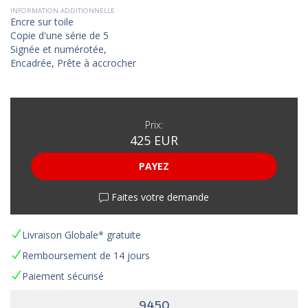
INFORMATION ADDITIONNELLE
Encre sur toile
Copie d'une série de 5
Signée et numérotée,
Encadrée, Prête à accrocher
Prix:
425 EUR
PAYEZ
Faites votre demande
Livraison Globale* gratuite
Remboursement de 14 jours
Paiement sécurisé
9450